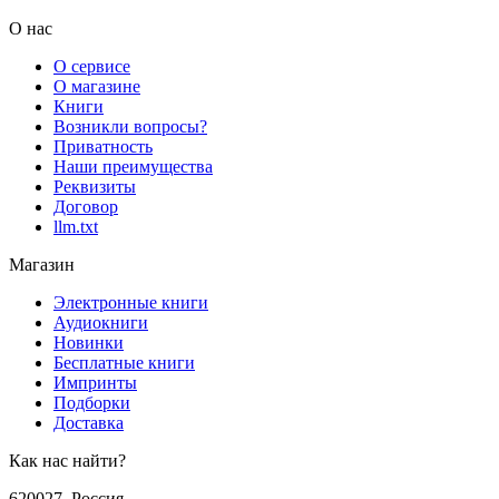
О нас
О сервисе
О магазине
Книги
Возникли вопросы?
Приватность
Наши преимущества
Реквизиты
Договор
llm.txt
Магазин
Электронные книги
Аудиокниги
Новинки
Бесплатные книги
Импринты
Подборки
Доставка
Как нас найти?
620027
,
Россия
,