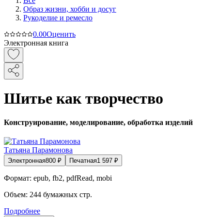
Все
Образ жизни, хобби и досуг
Рукоделие и ремесло
0.0
0
Оценить
Электронная книга
Шитье как творчество
Конструирование, моделирование, обработка изделий
Татьяна Парамонова
Электронная
800
₽
Печатная
1 597
₽
Формат:
epub, fb2, pdfRead, mobi
Объем:
244
бумажных стр.
Подробнее