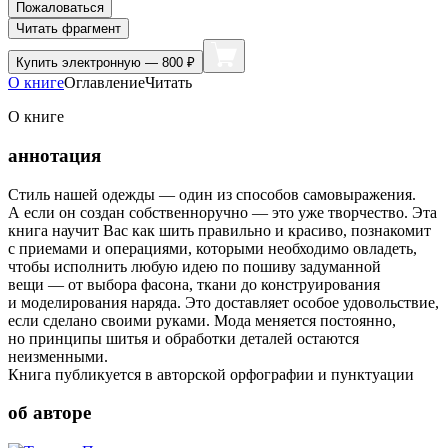
Пожаловаться
Читать фрагмент
Купить
электронную — 800 ₽
О книге
Оглавление
Читать
О книге
аннотация
Стиль нашей одежды — один из способов самовыражения.
А если он создан собственноручно — это уже творчество. Эта
книга научит Вас как шить правильно и красиво, познакомит
с приемами и операциями, которыми необходимо овладеть,
чтобы исполнить любую идею по пошиву задуманной
вещи — от выбора фасона, ткани до конструирования
и моделирования наряда. Это доставляет особое удовольствие,
если сделано своими руками. Мода меняется постоянно,
но принципы шитья и обработки деталей остаются
неизменными.
Книга публикуется в авторской орфографии и пунктуации
об авторе