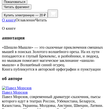
Пожаловаться
Читать фрагмент
Купить
электронную — 20 ₽
О книге
Оглавление
Читать
О книге
аннотация
«Шишли-Мышли» — это сказочные приключения смешных
мышей в поисках Золотого волшебного ореха. На их пути
попадаются и глупый Брекекекс, и разбойники, и людоед,
но мышкам помогают магическое заклинание «шишли-
мышли» и Волшебный синий огурец.
Книга публикуется в авторской орфографии и пунктуации
об авторе
Павел Морозов
Павел Морозов, современный драматург-сказочник, пьесы
которого идут в театрах России, Узбекистана, Беларуси,
Казахстана, Украины, Молдовы, Австрии, Швеции, Латвии.