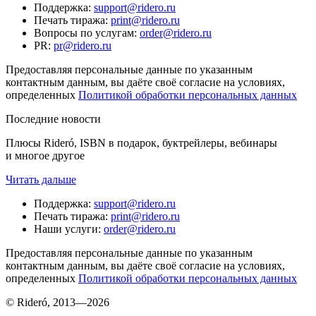
Поддержка
:
support@ridero.ru
Печать тиража
:
print@ridero.ru
Вопросы по услугам
:
order@ridero.ru
PR
:
pr@ridero.ru
Предоставляя персональные данные по указанным
контактным данным, вы даёте своё согласие на условиях,
определенных
Политикой обработки персональных данных
Последние новости
Плюсы Rideró, ISBN в подарок, буктрейлеры, вебинары
и многое другое
Читать дальше
Поддержка
:
support@ridero.ru
Печать тиража
:
print@ridero.ru
Наши услуги
:
order@ridero.ru
Предоставляя персональные данные по указанным
контактным данным, вы даёте своё согласие на условиях,
определенных
Политикой обработки персональных данных
© Rideró, 2013—
2026