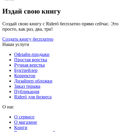
Издай свою книгу
Создай свою книгу с Rideró бесплатно прямо сейчас. Это
просто, как раз, два, три!
Создать книгу бесплатно
Наши услуги
Офлайн-продажи
Простая верстка
Ручная верстка
Буктрейлер
Корректор
Дизайнер обложки
Заказ тиража
Публикация
Rideró для бизнеса
О нас
О сервисе
О магазине
Книги