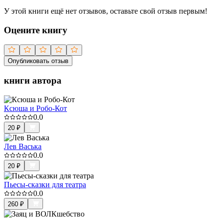
У этой книги ещё нет отзывов, оставьте свой отзыв первым!
Оцените книгу
Опубликовать отзыв
книги автора
Ксюша и Робо-Кот
0.0
20
₽
Лев Васька
0.0
20
₽
Пьесы-сказки для театра
0.0
260
₽