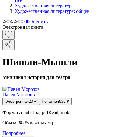
Все
Художественная литература
Художественная литература: общее
0.0
0
Оценить
Электронная книга
Шишли-Мышли
Мышиная история для театра
Павел Морозов
Электронная
20
₽
Печатная
535
₽
Формат:
epub, fb2, pdfRead, mobi
Объем:
68
бумажных стр.
Подробнее