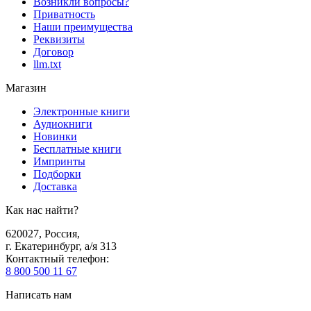
Возникли вопросы?
Приватность
Наши преимущества
Реквизиты
Договор
llm.txt
Магазин
Электронные книги
Аудиокниги
Новинки
Бесплатные книги
Импринты
Подборки
Доставка
Как нас найти?
620027
,
Россия
,
г. Екатеринбург, а/я 313
Контактный телефон
:
8 800 500 11 67
Написать нам