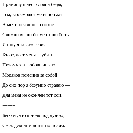
Приношу я несчастья и беды,
Тем, кто сможет меня поймать.
А мечтаю я лишь о покое —
Сложно вечно бесмертною быть.
И ищу я такого героя,
Кто сумеет меня… убить.
Потому я в любовь играю,
Моряков поманив за собой.
До сих пор я безумно страдаю —
Для меня не окончен тот бой!
==\\==
Бывает, что в ночь под луною,
Смех девичий летит по полям.