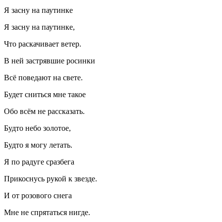
Я засну на паутинке
Я засну на паутинке,
Что раскачивает ветер.
В ней застрявшие росинки
Всё поведают на свете.
Будет сниться мне такое
Обо всём не рассказать.
Будто небо золотое,
Будто я могу летать.
Я по радуге сразбега
Прикоснусь рукой к звезде.
И от розового снега
Мне не спрятаться нигде.