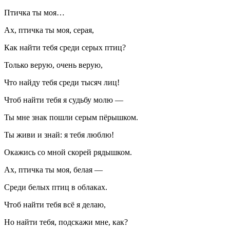
Птичка ты моя…
Ах, птичка ты моя, серая,
Как найти тебя среди серых птиц?
Только верую, очень верую,
Что найду тебя среди тысяч лиц!
Чтоб найти тебя я судьбу молю —
Ты мне знак пошли серым пёрышком.
Ты живи и знай: я тебя люблю!
Окажись со мной скорей рядышком.
Ах, птичка ты моя, белая —
Среди белых птиц в облаках.
Чтоб найти тебя всё я делаю,
Но найти тебя, подскажи мне, как?