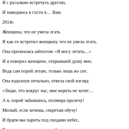
Я с русалкою встречусь другою,
И наведаюсь в гости к… Вам.
2014г.
Женщина, что не умела лгать
Я как-то встретил женщину, что не умела лгать.
Она призналась шёпотом: «Я могу летать…»
И я поверил женщине, открывшей душу мне,
Ведь сам порой летаю, только лишь во сне.
Она вздохнув печально, отвела свой взгляд:
«Люди, что вокруг нас, мне верить не хотят…
А я, порой забывшись, полмира пролечу!
Милый, если хочешь, секретам обучу!
И будем мы парить под сводами небес,