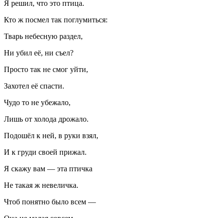
Я решил, что это птица.
Кто ж посмел так поглумиться:
Тварь небесную раздел,
Ни убил её, ни съел?
Просто так не смог уйти,
Захотел её спасти.
Чудо то не убежало,
Лишь от холода дрожало.
Подошёл к ней, в руки взял,
И к груди своей прижал.
Я скажу вам — эта птичка
Не такая ж невеличка.
Чтоб понятно было всем —