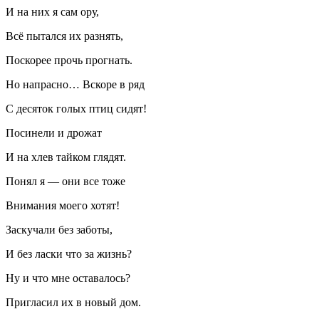
И на них я сам ору,
Всё пытался их разнять,
Поскорее прочь прогнать.
Но напрасно… Вскоре в ряд
С десяток голых птиц сидят!
Посинели и дрожат
И на хлев тайком глядят.
Понял я — они все тоже
Внимания моего хотят!
Заскучали без заботы,
И без
ласк
и что за жизнь?
Ну и что мне оставалось?
Пригласил их в новый дом.