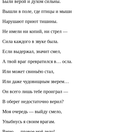
Были верой и духом сильны.
Вышли в поле, где птицы и мыши
Нарушают приют тишины.
Не имели ни к
опий
, ни стрел —
Сила каждого в звуке была.
Если выдержал, значит смел,
А твой враг превратился в… осла.
Или может свиньёю стал,
Или даже чудовищным зверем…
Он всего лишь тебе проиграл —
В оберег недостаточно верил?
Моя очередь — выйду смело,
Улыбнусь я своим врагам.
Верю — правое моё дело!