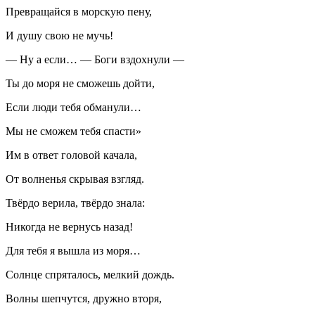
Превращайся в морскую пену,
И душу свою не мучь!
— Ну а если… — Боги вздохнули —
Ты до моря не сможешь дойти,
Если люди тебя обманули…
Мы не сможем тебя спасти»
Им в ответ головой качала,
От волненья скрывая взгляд.
Твёрдо верила, твёрдо знала:
Никогда не вернусь назад!
Для тебя я вышла из моря…
Солнце спряталось, мелкий дождь.
Волны шепчутся, дружно вторя,