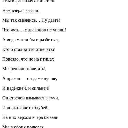
«Вы в фантазиях живёте!»
Нам вчера сказали.
Мы так смеялись… Ну даёте!
Что чуть… с драконов не упали!
А ведь могли бы и разбиться,
Кто б стал за это отвечать?
Повезло, что не на птицах
Мы решили полетать!
А дракон — он даже лучше,
И надёжней, и сильней!
Он стрелой взмывает в тучи,
И ловко ловит голубей.
На них верхом вчера бывали
Мы в обоих полюсах.