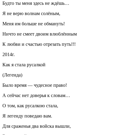
Будто ты меня здесь не ждёшь…
Я не верю волнам солёным,
Меня им больше не обмануть!
Ничто не смеет двоим влюблённым
К любви и счастью отрезать путь!!!
2014г.
Как я стала русалкой
(Легенда)
Было время — чудесное право!
А сейчас нет доверья к словам…
О том, как русалкою стала,
Я легенду поведаю вам.
Для сраженья два войска вышли,