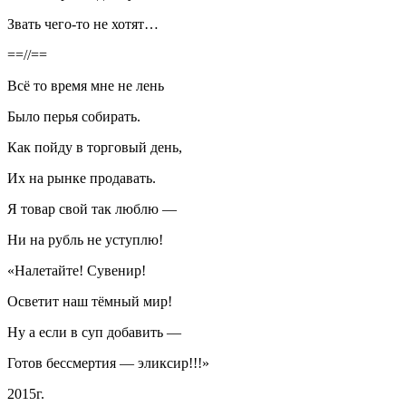
Звать чего-то не хотят…
==//==
Всё то время мне не лень
Было перья собирать.
Как пойду в торговый день,
Их на рынке продавать.
Я товар свой так люблю —
Ни на рубль не уступлю!
«Налетайте! Сувенир!
Осветит наш тёмный мир!
Ну а если в суп добавить —
Готов бессмертия — эликсир!!!»
2015г.