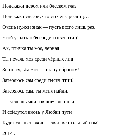
Подскажи пером или блеском глаз,
Подскажи слезой, что стечёт с ресниц…
Очень нужен знак — пусть всего лишь раз,
Чтоб узнать тебя среди тысяч птиц!
Ах, птичка ты моя, чёрная —
Ты печаль моя среди чёрных лиц.
Знать судьба моя — стану во́роном!
Затеряюсь сам среди тысяч птиц!
Затеряюсь сам, ты меня найди,
Ты услышь мой зов опечаленный…
И сойдутся вновь у Любви пути —
Будет слышен звон — звон венчальный нам!
2014г.