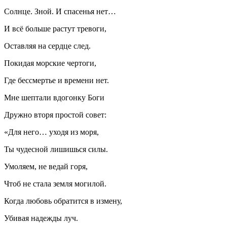
Солнце. Зной. И спасенья нет…
И всё больше растут тревоги,
Оставляя на сердце след.
Покидая морские чертоги,
Где бессмертье и времени нет.
Мне шептали вдогонку Боги
Дружно вторя простой совет:
«Для него… уходя из моря,
Ты чудесной лишишься силы.
Умоляем, не ведай горя,
Чтоб не стала земля могилой.
Когда любовь обратится в измену,
Убивая надежды луч.