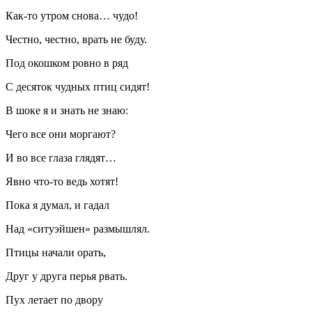
Как-то утром снова…
чудо
!
Честно, честно, врать не буду.
Под окошком ровно в ряд
С десяток чудных птиц сидят!
В шоке я и знать не знаю:
Чего все они моргают?
И во все глаза глядят…
Явно что-то ведь хотят!
Пока я думал, и гадал
Над «ситуэйшен» размышлял.
Птицы начали орать,
Друг у друга перья рвать.
Пух летает по двору