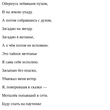
Обернусь лебяжьим пухом,
И на землю упаду.
А потом собравшись с духом,
Загадаю на звезду.
Загадаю я желанье,
А о чём потом не вспомню.
Это тайное мечтанье
Я сама себе исполню.
Засыпаю без опаски,
Убаюкал меня ветер.
Я, поверившая в сказки —
Мотылёк попавший в сети.
Буду спать на паутинке