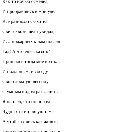
Как-то ночью осмелел,
И пробравшись в мой удел
Всё разнюхать захотел.
Свет сквозь щели увидал,
И… пожарных к нам послал!
Гад! А что ещё сказать?
Пришлось тогда мне врать.
И пожарным, и соседу
Свою ложную легенду
С умным видом разъяснять.
Я наплёл, что по ночам
Чудных птиц рисую там.
А чтоб казались как живые,
Присоединил их к проводам.