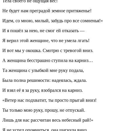
Тела своего не ощущая вес!
Не будет нам преградой земное притяженье!
Идем, со мною, милый, забудь про все сомненья!»
И я пошёл за нею, не смог ей отказать —
Я верил этой женщине, что не умела лгать!
И вот мы у окошка. Смотрю с тревогой вниз.
А женщина бесстрашно ступила на карниз…
Та женщина с улыбкой мне руку подала,
Была полна решимости: надеялась, ждала.
И взял её я за руку, взобрался на карниз.
«Ветер нас подхватит, ты просто прыгай вниз!
Ты только мою руку, прошу, не отпускай.
Лишь для нас рассчитан весь небесный рай!»
Я не успел опомниться, она шагнула вниз.