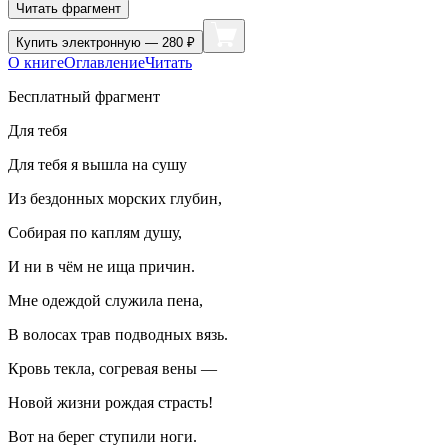
Читать фрагмент
Купить
электронную — 280 ₽
О книге
Оглавление
Читать
Бесплатный фрагмент
Для тебя
Для тебя я вышла на сушу
Из бездонных морских глубин,
Собирая по каплям душу,
И ни в чём не ища причин.
Мне одеждой служила пена,
В волосах трав подводных вязь.
Кровь текла, согревая
вены
—
Новой жизни рождая страсть!
Вот на берег ступили ноги.