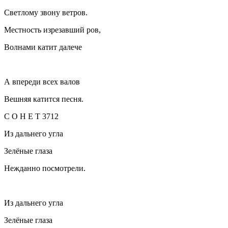
Светлому звону ветров.
Местность изрезавший ров,
Волнами катит далече
А впереди всех валов
Вешняя катится песня.
С О Н Е Т 3712
Из дальнего угла
Зелёные глаза
Нежданно посмотрели.
Из дальнего угла
Зелёные глаза