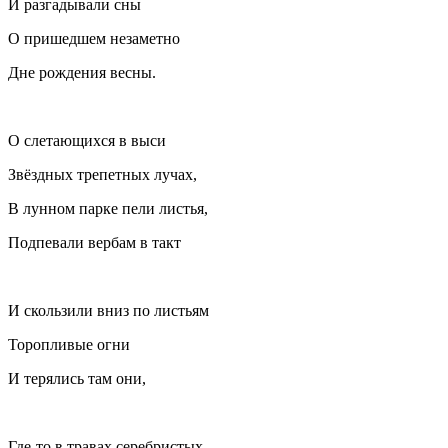
И разгадывали сны
О пришедшем незаметно
Дне рождения весны.
О слетающихся в выси
Звёздных трепетных лучах,
В лунном парке пели листья,
Подпевали вербам в такт
И скользили вниз по листьям
Торопливые огни
И терялись там они,
Где-то в травах серебристых