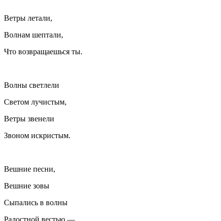
Ветры летали,
Волнам шептали,
Что возвращаешься ты.
Волны светлели
Светом лучистым,
Ветры звенели
Звоном искристым.
Вешние песни,
Вешние зовы
Сыпались в волны
Радостной вестью —