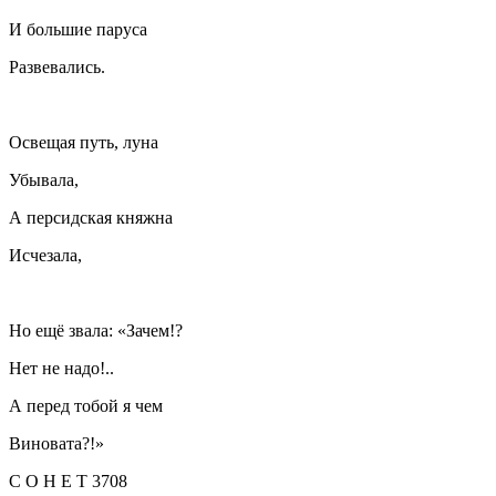
И большие паруса
Развевались.
Освещая путь, луна
Убывала,
А персидская княжна
Исчезала,
Но ещё звала: «Зачем!?
Нет не надо!..
А перед тобой я чем
Виновата?!»
С О Н Е Т 3708