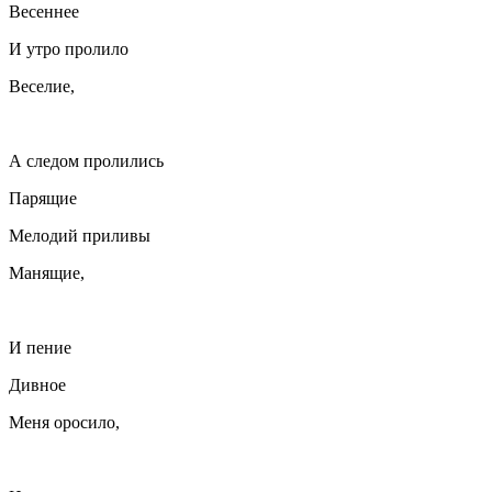
Весеннее
И утро пролило
Веселие,
А следом пролились
Парящие
Мелодий приливы
Манящие,
И пение
Дивное
Меня оросило,