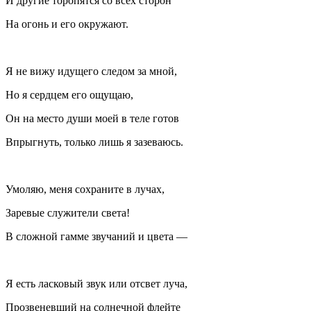
И другие торопятся со всех сторон
На огонь и его окружают.
Я не вижу идущего следом за мной,
Но я сердцем его ощущаю,
Он на место души моей в теле готов
Впрыгнуть, только лишь я зазеваюсь.
Умоляю, меня сохраните в лучах,
Заревые служители света!
В сложной гамме звучаний и цвета —
Я есть ласковый звук или отсвет луча,
Прозвеневший на солнечной флейте