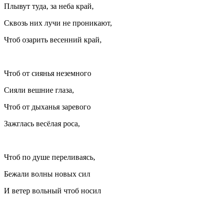
Плывут туда, за неба край,
Сквозь них лучи не проникают,
Чтоб озарить весенний край,
Чтоб от сиянья неземного
Сияли вешние глаза,
Чтоб от дыханья заревого
Зажглась весёлая роса,
Чтоб по душе переливаясь,
Бежали волны новых сил
И ветер вольный чтоб носил