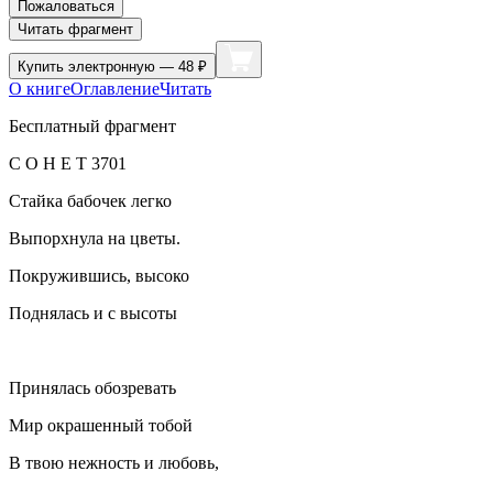
Пожаловаться
Читать фрагмент
Купить
электронную — 48 ₽
О книге
Оглавление
Читать
Бесплатный фрагмент
С О Н Е Т 3701
Стайка бабочек легко
Выпорхнула на цветы.
Покружившись, высоко
Поднялась и с высоты
Принялась обозревать
Мир окрашенный тобой
В твою нежность и любовь,