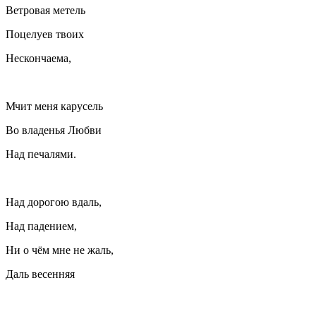
Ветровая метель
Поцелуев твоих
Нескончаема,
Мчит меня карусель
Во владенья Любви
Над печалями.
Над дорогою вдаль,
Над падением,
Ни о чём мне не жаль,
Даль весенняя