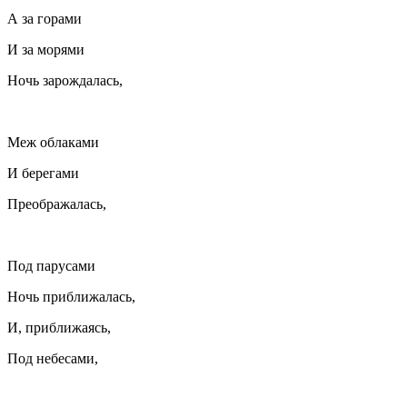
А за горами
И за морями
Ночь зарождалась,
Меж облаками
И берегами
Преображалась,
Под парусами
Ночь приближалась,
И, приближаясь,
Под небесами,