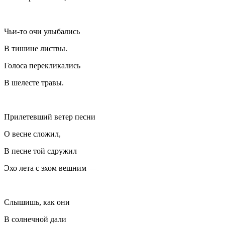
Чьи-то очи улыбались
В тишине листвы.
Голоса перекликались
В шелесте травы.
Прилетевший ветер песни
О весне сложил,
В песне той сдружил
Эхо лета с эхом вешним —
Слышишь, как они
В солнечной дали