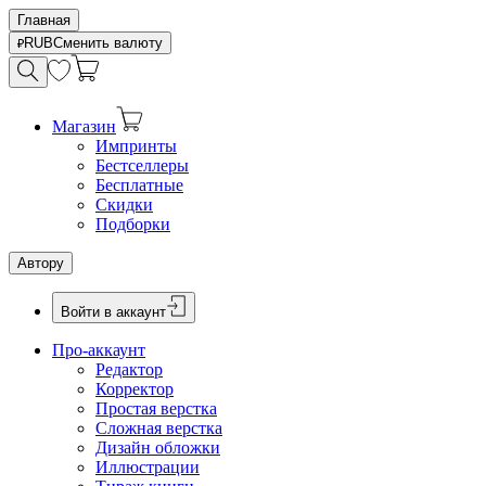
Главная
RUB
Сменить валюту
Магазин
Импринты
Бестселлеры
Бесплатные
Скидки
Подборки
Автору
Войти в аккаунт
Про-аккаунт
Редактор
Корректор
Простая верстка
Сложная верстка
Дизайн обложки
Иллюстрации