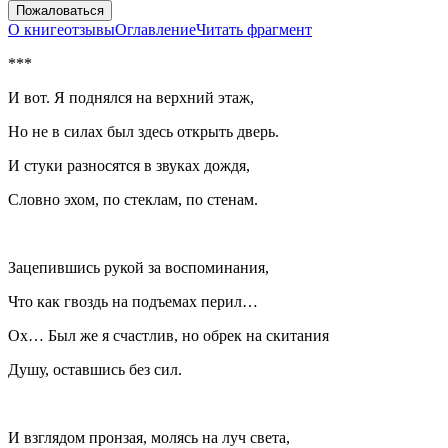
Пожаловаться
О книге
отзывы
Оглавление
Читать фрагмент
***
И вот. Я поднялся на верхний этаж,
Но не в силах был здесь открыть дверь.
И стуки разносятся в звуках дождя,
Словно эхом, по стеклам, по стенам.
Зацепившись рукой за воспоминания,
Что как гвоздь на подъемах перил…
Ох… Был же я счастлив, но обрек на скитания
Душу, оставшись без сил.
И взглядом пронзая, молясь на луч света,