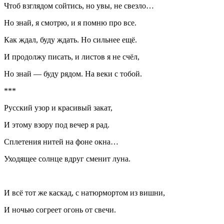
Чтоб взглядом сойтись, но увы, не свезло…
Но знай, я смотрю, и я помню про все.
Как ждал, буду ждать. Но сильнее ещё.
И продолжу писать, и листов я не счёл,
Но знай — буду рядом. На веки с тобой.
***
Русский узор и красивый закат,
И этому взору под вечер я рад.
Сплетения нитей на фоне окна…
Уходящее солнце вдруг сменит луна.
И всё тот же каскад, с натюрмортом из вишни,
И ночью согреет огонь от свечи.