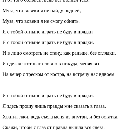
Муза, что вовеки я не найду родней,
Муза, что вовеки я не смогу обнять.
Я с тобой отныне играть не буду в прядки
Я с тобой отныне играть не буду в прядки.
И в лицо смотреть не стану, как раньше, без оглядки.
Я сделал этот шаг словно в никуда, меняя все
На вечер с треском от костра, на встречу нас вдвоем.
Я с тобой отныне играть не буду в прядки.
Я здесь прошу лишь правды мне сказать в глаза.
Хватит лжи, ведь съела меня из внутри, и без остатка.
Скажи, чтобы с глаз от правда вышла вся слеза.