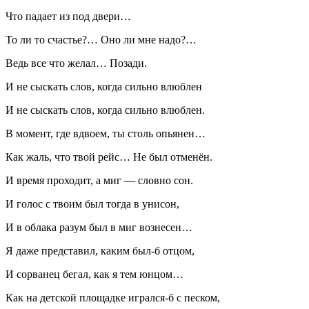
Что падает из под двери…
То ли то счастье?… Оно ли мне надо?…
Ведь все что желал… Позади.
И не сыскать слов, когда сильно влюблен
И не сыскать слов, когда сильно влюблен.
В момент, где вдвоем, ты столь опьянен…
Как жаль, что твой рейс… Не был отменён.
И время проходит, а миг — словно сон.
И голос с твоим был тогда в унисон,
И в облака разум был в миг вознесен…
Я даже представил, каким был-б отцом,
И сорванец бегал, как я тем юнцом…
Как на детской площадке игрался-б с песком,