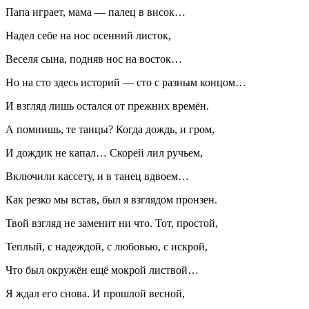
Папа играет, мама — палец в висок…
Надел себе на нос осенний листок,
Веселя сына, подняв нос на восток…
Но на сто здесь историй — сто с разным концом…
И взгляд лишь остался от прежних времён.
А помнишь, те танцы? Когда дождь, и гром,
И дождик не капал… Скорей лил ручьем,
Включили кассету, и в танец вдвоем…
Как резко мы встав, был я взглядом пронзен.
Твой взгляд не заменит ни что. Тот, простой,
Теплый, с надеждой, с любовью, с искрой,
Что был окружён ещё мокрой листвой…
Я ждал его снова. И прошлой весной,