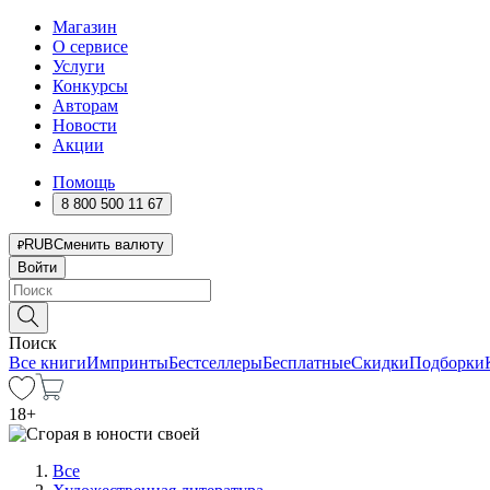
Магазин
О сервисе
Услуги
Конкурсы
Авторам
Новости
Акции
Помощь
8 800 500 11 67
RUB
Сменить валюту
Войти
Поиск
Все книги
Импринты
Бестселлеры
Бесплатные
Скидки
Подборки
18
+
Все