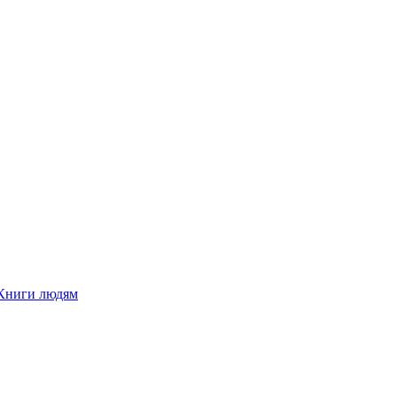
Книги людям