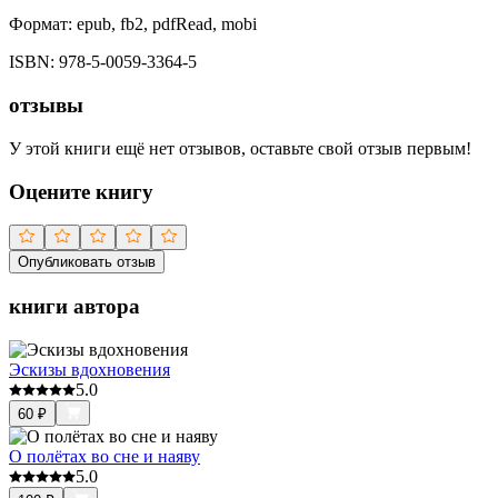
Формат:
epub, fb2, pdfRead, mobi
ISBN:
978-5-0059-3364-5
отзывы
У этой книги ещё нет отзывов, оставьте свой отзыв первым!
Оцените книгу
Опубликовать отзыв
книги автора
Эскизы вдохновения
5.0
60
₽
О полётах во сне и наяву
5.0