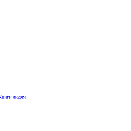
Книги людям