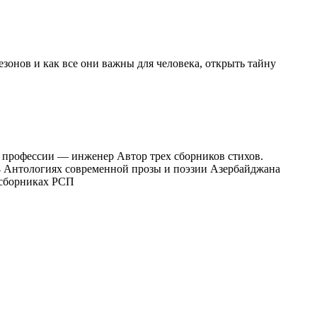
зонов и как все они важны для человека, открыть тайну
 по профессии — инженер Автор трех сборников стихов.
4 Антологиях современной прозы и поэзии Азербайджана
 сборниках РСП