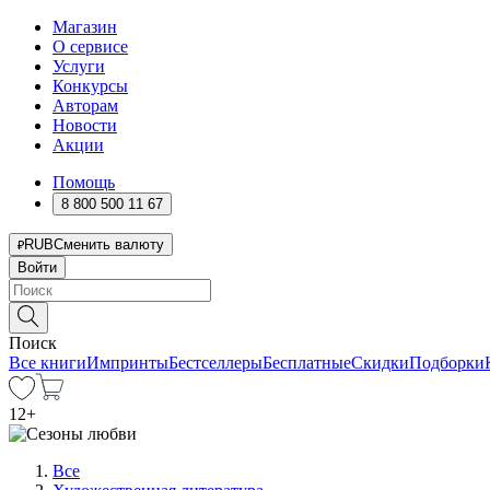
Магазин
О сервисе
Услуги
Конкурсы
Авторам
Новости
Акции
Помощь
8 800 500 11 67
RUB
Сменить валюту
Войти
Поиск
Все книги
Импринты
Бестселлеры
Бесплатные
Скидки
Подборки
12
+
Все