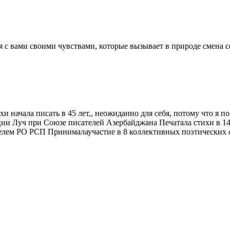
 с вами своими чувствами, которые вызывает в природе смена се
ихи начала писать в 45 лет,, неожиданно для себя, потому что я
ции Луч при Союзе писателей Азербайджана Печатала стихи в 1
ателем РО РСП Принималаучастие в 8 коллективных поэтических