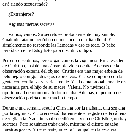
está siendo secuestrada?
— ¿Extranjeros?
— Algunas fuerzas secretas.
— Vamos, vamos. Su secreto es probablemente muy simple.
Cualquier ataque periódico de melancolía o irritabilidad. Ella
simplemente no responde las llamadas y eso es todo. O bebe
periódicamente Estoy listo para discutir contigo.
Pero no discutimos, pero organizamos la vigilancia. En la escalera
de Christina, instalé una cámara de video oculta. Además de la
observación externa del objeto. Cristina era una mujer esbelta de
pelo negro con grandes ojos expresivos. Ella se comportó con la
gente con confianza y estrictamente. Y tal dama probablemente era
necesaria para el hijo de su madre, Valeria. No tuvimos la
oportunidad de monitorearlo todo el día. Además, el período de
observación podría durar mucho tiempo.
Durante una semana seguí a Christina por la mañana, una semana
por la segunda. Victoria revisó diariamente el registro de la cámara
de vigilancia. Nada inusual sucedió en la vida de Christine, no hay
secretos. Pero seguimos trabajando, mientras el cliente pagaba
nuestros gastos. Y de repente, nuestra “trampa” en la escalera