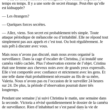
temps en temps. Il y a une sorte de secret étrange. Peut-être qu’elle
est kidnappée?
— Les étrangers?
— Quelques forces secrètes.
— Allez, viens. Son secret est probablement très simple. Toute
attaque périodique de mélancolie ou d’irritabilité. Elle ne répond tout
simplement pas aux appels et c’est tout. Ou boit régulièrement. Je
suis prêt à discuter avec vous.
Mais nous n’avons pas discuté, mais nous avons organisé la
surveillance. Dans la cage d’escalier de Christina, j’ai installé une
caméra vidéo cachée. Plus l’observation externe de l’objet. Cristina
était une femme aux cheveux noirs avec de grands yeux expressifs.
Elle s’est comportée avec confiance et strictement avec les gens. Et
une telle dame était probablement nécessaire au fils de sa mère,
Valeria. Nous n’avons pas eu l’occasion de le surveiller 24 heures
sur 24. De plus, la période d’observation pourrait durer très
longtemps.
Pendant une semaine j’ai suivi Christina le matin, une semaine dans
la seconde. Victoria a révisé quotidiennement le dossier de la caméra
de surveillance. Rien d’inhabituel ne s’est passé dans la vie de