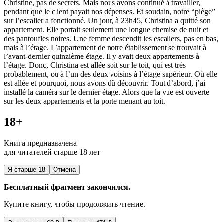
Christine, pas de secrets. Mais nous avons continué à travailler,
pendant que le client payait nos dépenses. Et soudain, notre “piège”
sur l’escalier a fonctionné. Un jour, à 23h45, Christina a quitté son
appartement. Elle portait seulement une longue chemise de nuit et
des pantoufles noires. Une femme descendit les escaliers, pas en bas,
mais à l’étage. L’appartement de notre établissement se trouvait à
l’avant-dernier quinzième étage. Il y avait deux appartements à
l’étage. Donc, Christina est allée soit sur le toit, qui est très
probablement, ou à l’un des deux voisins à l’étage supérieur. Où elle
est allée et pourquoi, nous avons dû découvrir. Tout d’abord, j’ai
installé la caméra sur le dernier étage. Alors que la vue est ouverte
sur les deux appartements et la porte menant au toit.
18+
Книга предназначена
для читателей старше 18 лет
Я старше 18
Отмена
Бесплатный фрагмент закончился.
Купите книгу, чтобы продолжить чтение.