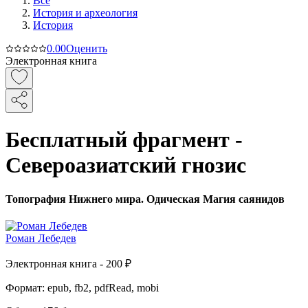
Все
История и археология
История
0.0
0
Оценить
Электронная книга
Бесплатный фрагмент -
Североазиатский гнозис
Топография Нижнего мира. Одическая Магия саянидов
Роман Лебедев
Электронная
книга -
200 ₽
Формат:
epub, fb2, pdfRead, mobi