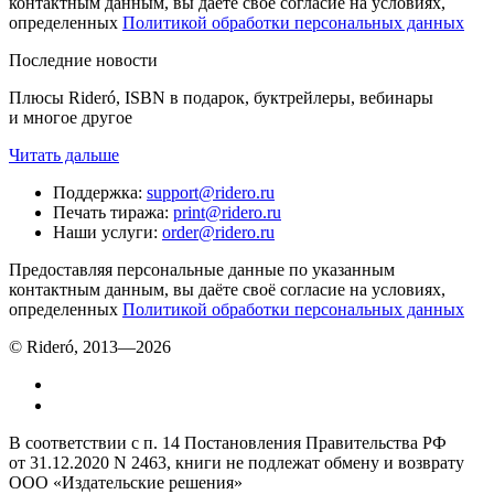
контактным данным, вы даёте своё согласие на условиях,
определенных
Политикой обработки персональных данных
Последние новости
Плюсы Rideró, ISBN в подарок, буктрейлеры, вебинары
и многое другое
Читать дальше
Поддержка
:
support@ridero.ru
Печать тиража
:
print@ridero.ru
Наши услуги
:
order@ridero.ru
Предоставляя персональные данные по указанным
контактным данным, вы даёте своё согласие на условиях,
определенных
Политикой обработки персональных данных
© Rideró, 2013—
2026
В соответствии с п. 14 Постановления Правительства РФ
от 31.12.2020 N 2463, книги не подлежат обмену и возврату
ООО «Издательские решения»