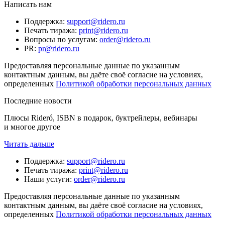
Написать нам
Поддержка
:
support@ridero.ru
Печать тиража
:
print@ridero.ru
Вопросы по услугам
:
order@ridero.ru
PR
:
pr@ridero.ru
Предоставляя персональные данные по указанным
контактным данным, вы даёте своё согласие на условиях,
определенных
Политикой обработки персональных данных
Последние новости
Плюсы Rideró, ISBN в подарок, буктрейлеры, вебинары
и многое другое
Читать дальше
Поддержка
:
support@ridero.ru
Печать тиража
:
print@ridero.ru
Наши услуги
:
order@ridero.ru
Предоставляя персональные данные по указанным
контактным данным, вы даёте своё согласие на условиях,
определенных
Политикой обработки персональных данных