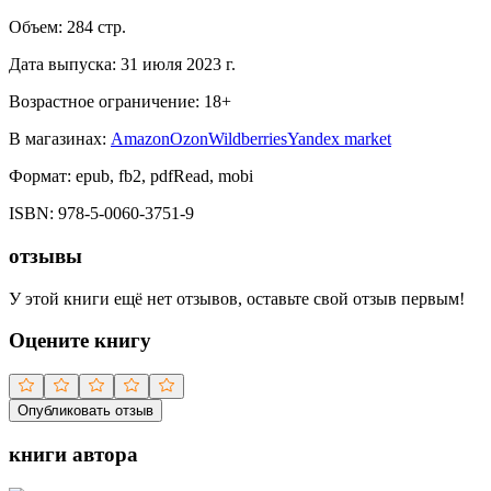
Объем:
284
стр.
Дата выпуска:
31 июля 2023 г.
Возрастное ограничение:
18
+
В магазинах:
Amazon
Ozon
Wildberries
Yandex market
Формат:
epub, fb2, pdfRead, mobi
ISBN:
978-5-0060-3751-9
отзывы
У этой книги ещё нет отзывов, оставьте свой отзыв первым!
Оцените книгу
Опубликовать отзыв
книги автора