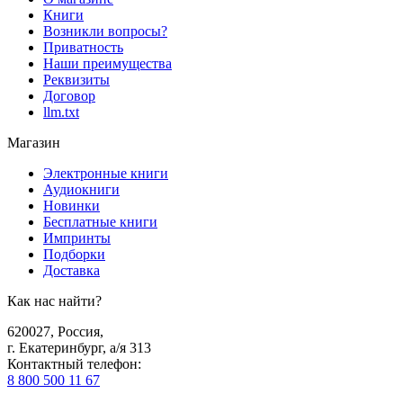
Книги
Возникли вопросы?
Приватность
Наши преимущества
Реквизиты
Договор
llm.txt
Магазин
Электронные книги
Аудиокниги
Новинки
Бесплатные книги
Импринты
Подборки
Доставка
Как нас найти?
620027
,
Россия
,
г. Екатеринбург, а/я 313
Контактный телефон
:
8 800 500 11 67