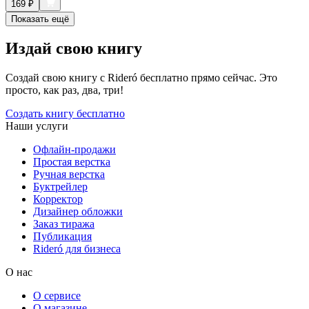
169
₽
Показать ещё
Издай свою книгу
Создай свою книгу с Rideró бесплатно прямо сейчас. Это
просто, как раз, два, три!
Создать книгу бесплатно
Наши услуги
Офлайн-продажи
Простая верстка
Ручная верстка
Буктрейлер
Корректор
Дизайнер обложки
Заказ тиража
Публикация
Rideró для бизнеса
О нас
О сервисе
О магазине