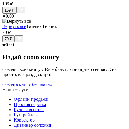
169
₽
169
₽
0.0
0
Вернуть всё
Татьяна Герцик
70
₽
70
₽
0.0
0
Издай свою книгу
Создай свою книгу с Rideró бесплатно прямо сейчас. Это
просто, как раз, два, три!
Создать книгу бесплатно
Наши услуги
Офлайн-продажи
Простая верстка
Ручная верстка
Буктрейлер
Корректор
Дизайнер обложки