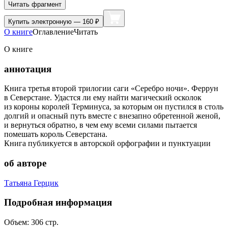
Читать фрагмент
Купить
электронную — 160 ₽
О книге
Оглавление
Читать
О книге
аннотация
Книга третья второй трилогии саги «Серебро ночи». Феррун
в Северстане. Удастся ли ему найти магический осколок
из короны королей Терминуса, за которым он пустился в столь
долгий и опасный путь вместе с внезапно обретенной женой,
и вернуться обратно, в чем ему всеми силами пытается
помешать король Северстана.
Книга публикуется в авторской орфографии и пунктуации
об авторе
Татьяна Герцик
Подробная информация
Объем:
306
стр.