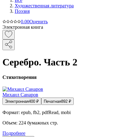
Все
Художественная литература
Поэзия
0.0
0
Оценить
Электронная книга
Серебро. Часть 2
Стихотворения
Михаил Санаров
Электронная
400
₽
Печатная
892
₽
Формат:
epub, fb2, pdfRead, mobi
Объем:
224
бумажных стр.
Подробнее