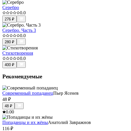
Серебро
0.0
276
₽
Серебро. Часть 3
0.0
280
₽
Стихотворения
0.0
400
₽
Рекомендуемые
Современный попаданец
Пьер Ясенев
48
₽
48
₽
0.0
0
Попаданцы и их жёны
Анатолий Завражнов
116
₽