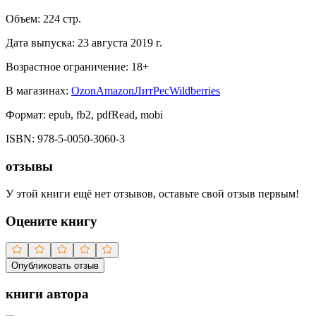
Объем:
224
стр.
Дата выпуска:
23 августа 2019 г.
Возрастное ограничение:
18
+
В магазинах:
Ozon
Amazon
ЛитРес
Wildberries
Формат:
epub, fb2, pdfRead, mobi
ISBN:
978-5-0050-3060-3
отзывы
У этой книги ещё нет отзывов, оставьте свой отзыв первым!
Оцените книгу
Опубликовать отзыв
книги автора