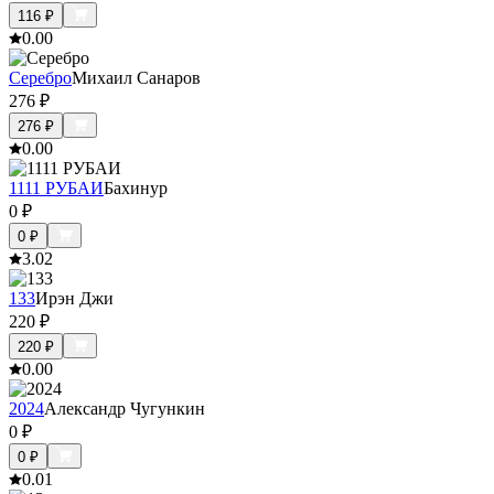
116
₽
0.0
0
Серебро
Михаил Санаров
276
₽
276
₽
0.0
0
1111 РУБАИ
Бахинур
0
₽
0
₽
3.0
2
133
Ирэн Джи
220
₽
220
₽
0.0
0
2024
Александр Чугункин
0
₽
0
₽
0.0
1