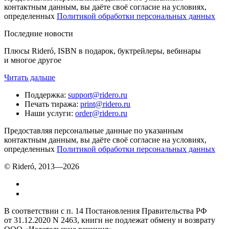
контактным данным, вы даёте своё согласие на условиях,
определенных
Политикой обработки персональных данных
Последние новости
Плюсы Rideró, ISBN в подарок, буктрейлеры, вебинары
и многое другое
Читать дальше
Поддержка
:
support@ridero.ru
Печать тиража
:
print@ridero.ru
Наши услуги
:
order@ridero.ru
Предоставляя персональные данные по указанным
контактным данным, вы даёте своё согласие на условиях,
определенных
Политикой обработки персональных данных
© Rideró, 2013—
2026
В соответствии с п. 14 Постановления Правительства РФ
от 31.12.2020 N 2463, книги не подлежат обмену и возврату