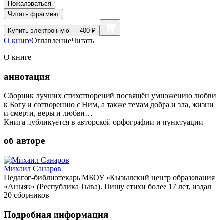
Пожаловаться
Читать фрагмент
Купить
электронную — 400 ₽
О книге
Оглавление
Читать
О книге
аннотация
Сборник лучших стихотворений посвящён умножению любви
к Богу и сотворению с Ним, а также темам добра и зла, жизни
и смерти, веры и любви…
Книга публикуется в авторской орфографии и пунктуации
об авторе
Михаил Санаров
Педагог-библиотекарь МБОУ «Кызылский центр образования
«Аныяк» (Республика Тыва). Пишу стихи более 17 лет, издал
20 сборников
Подробная информация