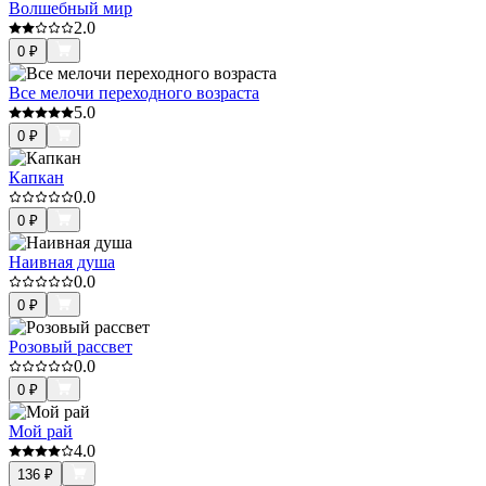
Волшебный мир
2.0
0
₽
Все мелочи переходного возраста
5.0
0
₽
Капкан
0.0
0
₽
Наивная душа
0.0
0
₽
Розовый рассвет
0.0
0
₽
Мой рай
4.0
136
₽