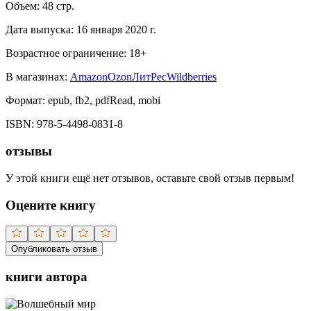
Объем:
48
стр.
Дата выпуска:
16 января 2020 г.
Возрастное ограничение:
18
+
В магазинах:
Amazon
Ozon
ЛитРес
Wildberries
Формат:
epub, fb2, pdfRead, mobi
ISBN:
978-5-4498-0831-8
отзывы
У этой книги ещё нет отзывов, оставьте свой отзыв первым!
Оцените книгу
Опубликовать отзыв
книги автора