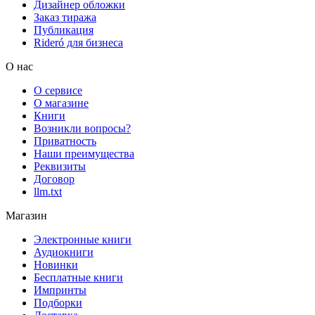
Дизайнер обложки
Заказ тиража
Публикация
Rideró для бизнеса
О нас
О сервисе
О магазине
Книги
Возникли вопросы?
Приватность
Наши преимущества
Реквизиты
Договор
llm.txt
Магазин
Электронные книги
Аудиокниги
Новинки
Бесплатные книги
Импринты
Подборки