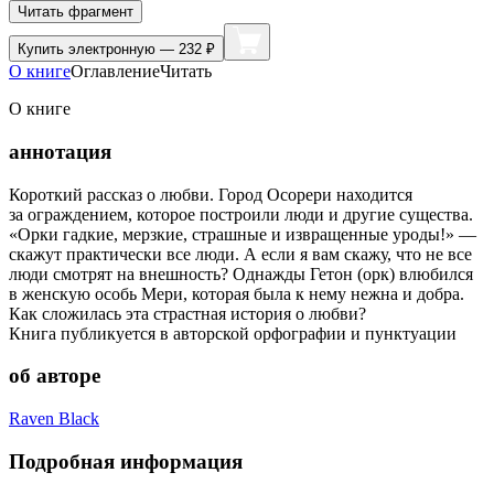
Читать фрагмент
Купить
электронную — 232 ₽
О книге
Оглавление
Читать
О книге
аннотация
Короткий рассказ о любви. Город Осорери находится
за ограждением, которое построили люди и другие существа.
«Орки гадкие, мерзкие, страшные и извращенные уроды!» —
скажут практически все люди. А если я вам скажу, что не все
люди смотрят на внешность? Однажды Гетон (орк) влюбился
в женскую особь Мери, которая была к нему нежна и добра.
Как сложилась эта страстная история о любви?
Книга публикуется в авторской орфографии и пунктуации
об авторе
Raven Black
Подробная информация