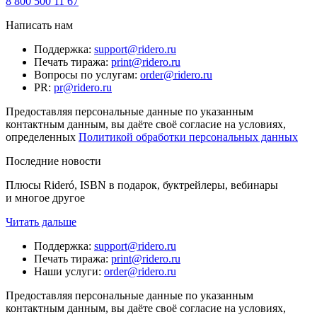
8 800 500 11 67
Написать нам
Поддержка
:
support@ridero.ru
Печать тиража
:
print@ridero.ru
Вопросы по услугам
:
order@ridero.ru
PR
:
pr@ridero.ru
Предоставляя персональные данные по указанным
контактным данным, вы даёте своё согласие на условиях,
определенных
Политикой обработки персональных данных
Последние новости
Плюсы Rideró, ISBN в подарок, буктрейлеры, вебинары
и многое другое
Читать дальше
Поддержка
:
support@ridero.ru
Печать тиража
:
print@ridero.ru
Наши услуги
:
order@ridero.ru
Предоставляя персональные данные по указанным
контактным данным, вы даёте своё согласие на условиях,