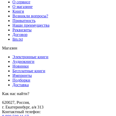
О сервисе
О магазине
Книги
Возникли вопросы?
Приватность
Наши преимущества
Реквизиты
Договор
llm.txt
Магазин
Электронные книги
Аудиокниги
Новинки
Бесплатные книги
Импринты
Подборки
Доставка
Как нас найти?
620027
,
Россия
,
г. Екатеринбург, а/я 313
Контактный телефон
: