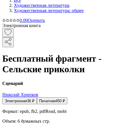
Все
Художественная литература
Художественная литература: общее
0.0
0
Оценить
Электронная книга
Бесплатный фрагмент -
Сельские приколки
Сценарий
Николай Хрипков
Электронная
36
₽
Печатная
450
₽
Формат:
epub, fb2, pdfRead, mobi
Объем:
6
бумажных стр.