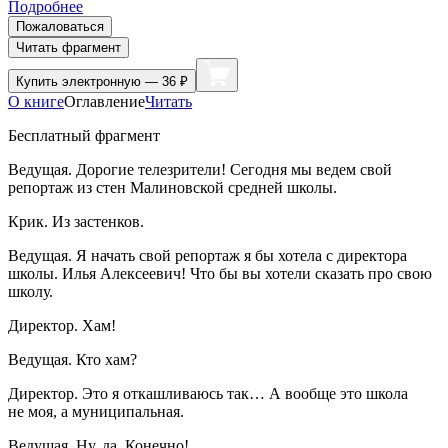
Подробнее
Пожаловаться
Читать фрагмент
Купить
электронную — 36 ₽
О книге
Оглавление
Читать
Бесплатный фрагмент
Ведущая.
Дорогие телезрители! Сегодня мы ведем свой
репортаж из стен Малиновской средней школы.
Крик.
Из застенков.
Ведущая.
Я начать свой репортаж я бы хотела с директора
школы. Илья Алексеевич! Что бы вы хотели сказать про свою
школу.
Директор.
Хам!
Ведущая.
Кто хам?
Директор.
Это я откашливаюсь так… А вообще это школа
не моя, а муниципальная.
Ведущая.
Ну, да. Конечно!