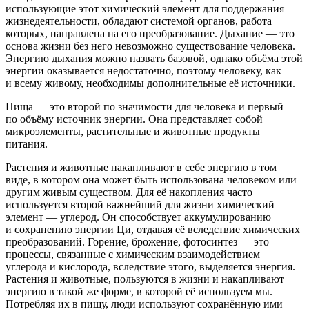
использующие этот химический элемент для поддержания
жизнедеятельности, обладают системой органов, работа
которых, направлена на его преобразование. Дыхание — это
основа жизни без него невозможно существование человека.
Энергию дыхания можно назвать базовой, однако объёма этой
энергии оказывается недостаточно, поэтому человеку, как
и всему живому, необходимы дополнительные её источники.
Пища — это второй по значимости для человека и первый
по объёму источник энергии. Она представляет собой
микроэлементы, растительные и животные продукты
питания.
Растения и животные накапливают в себе энергию в том
виде, в котором она может быть использована человеком или
другим живым существом. Для её накопления часто
используется второй важнейший для жизни химический
элемент — углерод. Он способствует аккумулированию
и сохранению энергии Ци, отдавая её вследствие химических
преобразований. Горение, брожение, фотосинтез — это
процессы, связанные с химическим взаимодействием
углерода и кислорода, вследствие этого, выделяется энергия.
Растения и животные, пользуются в жизни и накапливают
энергию в такой же форме, в которой её используем мы.
Потребляя их в пищу, люди используют сохранённую ими