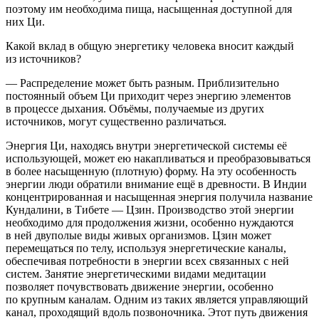
поэтому им необходима пища, насыщенная доступной для
них Ци.
Какой вклад в общую энергетику человека вносит каждый
из источников?
— Распределение может быть разным. Приблизительно
постоянный объем Ци приходит через энергию элементов
в процессе дыхания. Объёмы, получаемые из других
источников, могут существенно различаться.
Энергия Ци, находясь внутри энергетической системы её
использующей, может ею накапливаться и преобразовываться
в более насыщенную (плотную) форму. На эту особенность
энергии люди обратили внимание ещё в древности. В Индии
концентрированная и насыщенная энергия получила название
Кундалини, в Тибете — Цзин. Производство этой энергии
необходимо для продолжения жизни, особенно нуждаются
в ней двуполые виды живых организмов. Цзин может
перемещаться по телу, используя энергетические каналы,
обеспечивая потребности в энергии всех связанных с ней
систем. Занятие энергетическими видами медитации
позволяет почувствовать движение энергии, особенно
по крупным каналам. Одним из таких является управляющий
канал, проходящий вдоль позвоночника. Этот путь движения