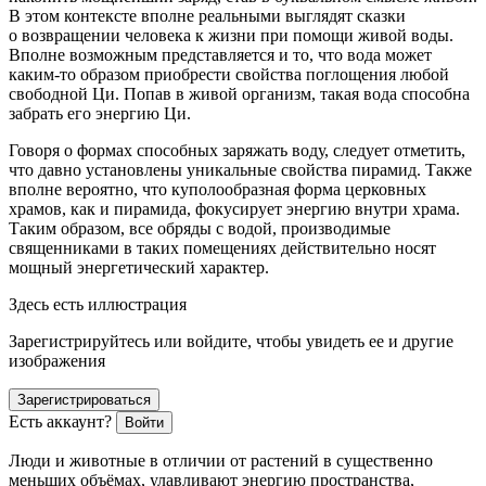
В этом контексте вполне реальными выглядят сказки
о возвращении человека к жизни при помощи живой воды.
Вполне возможным представляется и то, что вода может
каким-то образом приобрести свойства поглощения любой
свободной Ци. Попав в живой организм, такая вода способна
забрать его энергию Ци.
Говоря о формах способных заряжать воду, следует отметить,
что давно установлены уникальные свойства пирамид. Также
вполне вероятно, что куполообразная форма церковных
храмов, как и пирамида, фокусирует энергию внутри храма.
Таким образом, все обряды с водой, производимые
священниками в таких помещениях действительно носят
мощный энергетический характер.
Здесь есть иллюстрация
Зарегистрируйтесь или войдите, чтобы увидеть ее и другие
изображения
Зарегистрироваться
Есть аккаунт?
Войти
Люди и животные в отличии от растений в существенно
меньших объёмах, улавливают энергию пространства,