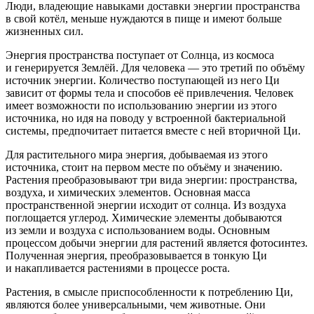
Люди, владеющие навыками доставки энергии пространства
в свой котёл, меньше нуждаются в пище и имеют больше
жизненных сил.
Энергия пространства поступает от Солнца, из космоса
и генерируется Землёй. Для человека — это третий по объёму
источник энергии. Количество поступающей из него Ци
зависит от формы тела и способов её привлечения. Человек
имеет возможности по использованию энергии из этого
источника, но идя на поводу у встроенной бактериальной
системы, предпочитает питается вместе с ней вторичной Ци.
Для растительного мира энергия, добываемая из этого
источника, стоит на первом месте по объёму и значению.
Растения преобразовывают три вида энергии: пространства,
воздуха, и химических элементов. Основная масса
пространственной энергии исходит от солнца. Из воздуха
поглощается углерод. Химические элементы добываются
из земли и воздуха с использованием воды. Основным
процессом добычи энергии для растений является фотосинтез.
Полученная энергия, преобразовывается в тонкую Ци
и накапливается растениями в процессе роста.
Растения, в смысле приспособленности к потреблению Ци,
являются более универсальными, чем животные. Они