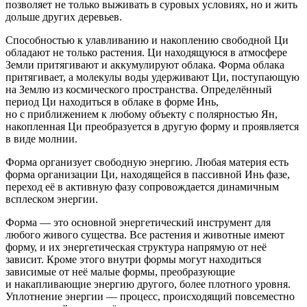
позволяет не только выживать в суровых условиях, но и жить
дольше других деревьев.
Способностью к улавливанию и накоплению свободной Ци
обладают не только растения. Ци находящуюся в атмосфере
Земли притягивают и аккумулируют облака. Форма облака
притягивает, а молекулы воды удерживают Ци, поступающую
на Землю из космического пространства. Определённый
период Ци находиться в облаке в форме Инь,
но с приближением к любому объекту с полярностью Ян,
накопленная Ци преобразуется в другую форму и проявляется
в виде молнии.
Форма организует свободную энергию. Любая материя есть
форма организации Ци, находящейся в пассивной Инь фазе,
переход её в активную фазу сопровождается динамичным
всплеском энергии.
Форма — это основной энергетический инструмент для
любого живого существа. Все растения и животные имеют
форму, и их энергетическая структура напрямую от неё
зависит. Кроме этого внутри формы могут находиться
зависимые от неё малые формы, преобразующие
и накапливающие энергию другого, более плотного уровня.
Уплотнение энергии — процесс, происходящий повсеместно