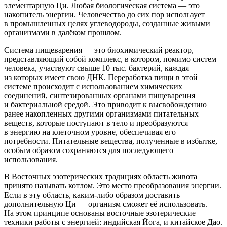
элементарную Ци. Любая биологическая система — это
накопитель энергии. Человечество до сих пор использует
в промышленных целях углеводороды, созданные живыми
организмами в далёком прошлом.
Система пищеварения — это биохимический реактор,
представляющий собой комплекс, в котором, помимо систем
человека, участвуют свыше 10 тыс. бактерий, каждая
из которых имеет свою ДНК. Переработка пищи в этой
системе происходит с использованием химических
соединений, синтезированных органами пищеварения
и бактериальной средой. Это приводит к высвобождению
ранее накопленных другими организмами питательных
веществ, которые поступают в тело и преобразуются
в энергию на клеточном уровне, обеспечивая его
потребности. Питательные вещества, полученные в избытке,
особым образом сохраняются для последующего
использования.
В Восточных эзотерических традициях область живота
принято называть котлом. Это место преобразования энергии.
Если в эту область, каким-либо образом доставить
дополнительную Ци — организм сможет её использовать.
На этом принципе основаны восточные эзотерические
техники работы с энергией: индийская Йога, и китайское Дао.