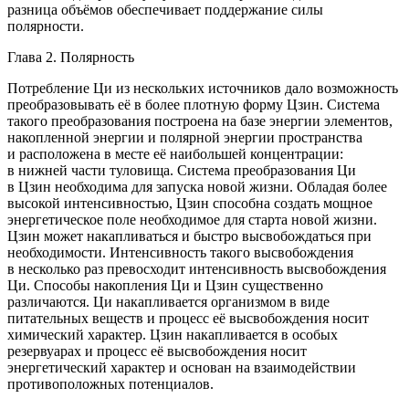
разница объёмов обеспечивает поддержание силы
полярности.
Глава 2. Полярность
Потребление Ци из нескольких источников дало возможность
преобразовывать её в более плотную форму Цзин. Система
такого преобразования построена на базе энергии элементов,
накопленной энергии и полярной энергии пространства
и расположена в месте её наибольшей концентрации:
в нижней части туловища. Система преобразования Ци
в Цзин необходима для запуска новой жизни. Обладая более
высокой интенсивностью, Цзин способна создать мощное
энергетическое поле необходимое для старта новой жизни.
Цзин может накапливаться и быстро высвобождаться при
необходимости. Интенсивность такого высвобождения
в несколько раз превосходит интенсивность высвобождения
Ци. Способы накопления Ци и Цзин существенно
различаются. Ци накапливается организмом в виде
питательных веществ и процесс её высвобождения носит
химический характер. Цзин накапливается в особых
резервуарах и процесс её высвобождения носит
энергетический характер и основан на взаимодействии
противоположных потенциалов.