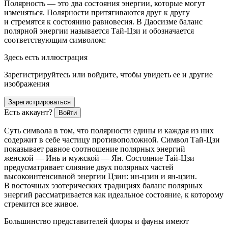
Полярность — это два состояния энергии, которые могут
изменяться. Полярности притягиваются друг к другу
и стремятся к состоянию равновесия. В Даосизме баланс
полярной энергии называется Тай-Цзи и обозначается
соответствующим символом:
Здесь есть иллюстрация
Зарегистрируйтесь или войдите, чтобы увидеть ее и другие
изображения
Зарегистрироваться
Есть аккаунт?
Войти
Суть символа в том, что полярности едины и каждая из них
содержит в себе частицу противоположной. Символ Тай-Цзи
показывает равное соотношение полярных энергий
женской — Инь и мужской — Ян. Состояние Тай-Цзи
предусматривает слияние двух полярных частей
высокоинтенсивной энергии Цзин: ин-цзин и ян-цзин.
В восточных эзотерических традициях баланс полярных
энергий рассматривается как идеальное состояние, к которому
стремится все живое.
Большинство представителей флоры и фауны имеют