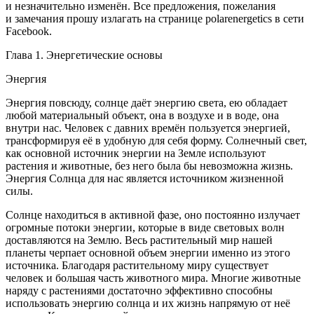
и незначительно изменён. Все предложения, пожелания
и замечания прошу излагать на странице polarenergetics в сети
Facebook.
Глава 1. Энергетические основы
Энергия
Энергия повсюду, солнце даёт энергию света, ею обладает
любой материальный объект, она в воздухе и в воде, она
внутри нас. Человек с давних времён пользуется энергией,
трансформируя её в удобную для себя форму. Солнечный свет,
как основной источник энергии на Земле используют
растения и животные, без него была бы невозможна жизнь.
Энергия Солнца для нас является источником жизненной
силы.
Солнце находиться в активной фазе, оно постоянно излучает
огромные потоки энергии, которые в виде световых волн
доставляются на Землю. Весь растительный мир нашей
планеты черпает основной объем энергии именно из этого
источника. Благодаря растительному миру существует
человек и большая часть животного мира. Многие животные
наряду с растениями достаточно эффективно способны
использовать энергию солнца и их жизнь напрямую от неё