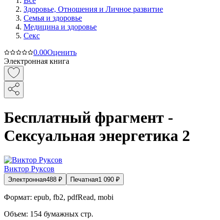
Все
Здоровье, Отношения и Личное развитие
Семья и здоровье
Медицина и здоровье
Секс
0.0
0
Оценить
Электронная книга
Бесплатный фрагмент -
Сексуальная энергетика 2
Виктор Руксов
Электронная
488
₽
Печатная
1 090
₽
Формат:
epub, fb2, pdfRead, mobi
Объем:
154
бумажных стр.