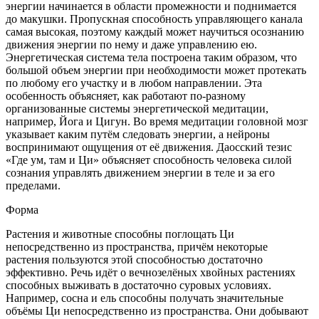
энергии начинается в области промежности и поднимается
до макушки. Пропускная способность управляющего канала
самая высокая, поэтому каждый может научиться осознанию
движения энергии по нему и даже управлению ею.
Энергетическая система тела построена таким образом, что
большой объем энергии при необходимости может протекать
по любому его участку и в любом направлении. Эта
особенность объясняет, как работают по-разному
организованные системы энергетической медитации,
например, Йога и Цигун. Во время медитации головной мозг
указывает каким путём следовать энергии, а нейроны
воспринимают ощущения от её движения. Даосский тезис
«Где ум, там и Ци» объясняет способность человека силой
сознания управлять движением энергии в теле и за его
пределами.
Форма
Растения и животные способны поглощать Ци
непосредственно из пространства, причём некоторые
растения пользуются этой способностью достаточно
эффективно. Речь идёт о вечнозелёных хвойных растениях
способных выживать в достаточно суровых условиях.
Например, сосна и ель способны получать значительные
объёмы Ци непосредственно из пространства. Они добывают