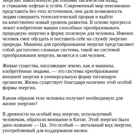
энергию, накопленную растениями тысячелетия назад,
и ставшими нефтью и углём. Современный мир невозможно
представить без этих источников, они дали возможность
людям совершить технологический прорыв и выйти
на качественно новый уровень развития. В основе прогресса
лежит изобретение машин способных преобразовывать
природную энергию в форму полезную для человека. Именно
человек смог обуздать и поставить себе на службу энергию
природы. Машины для преобразования энергии представляют
собой достаточно сложные системы, такой же системой
преобразования энергии, является и сам человек.
Живые существа, населяющие землю, как и машины,
изобретённые людьми, — это системы преобразования
внешней энергии в универсальную форму питающую
организм. Жизнь существует благодаря наличию этой особой
формы энергии.
Каким образом тело человека получает необходимую для
жизни энергию?
В древности на особый вид энергии, используемый
человеком, обратили внимание в Китае. Этой энергии было
дано название — Ци. Это особый — витальный вид энергии,
употребляемый для поддержания жизни.