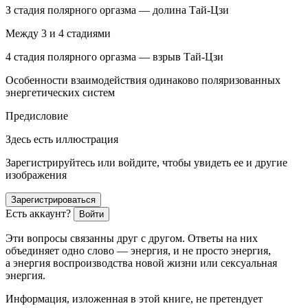
З стадия полярного
оргазм
а — долина Тай-Цзи
Между 3 и 4 стадиями
4 стадия полярного
оргазм
а — взрыв Тай-Цзи
Особенности взаимодействия одинаково поляризованных
энергетических систем
Предисловие
Здесь есть иллюстрация
Зарегистрируйтесь или войдите, чтобы увидеть ее и другие
изображения
Зарегистрироваться
Есть аккаунт?
Войти
Эти вопросы связанны друг с другом. Ответы на них
объединяет одно слово — энергия, и не просто энергия,
а энергия воспроизводства новой жизни или
секс
уальная
энергия.
Информация, изложенная в этой книге, не претендует