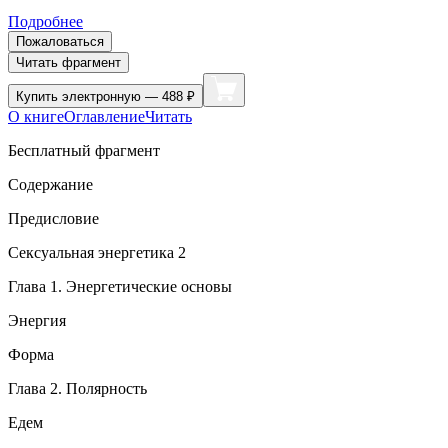
Подробнее
Пожаловаться
Читать фрагмент
Купить
электронную — 488 ₽
О книге
Оглавление
Читать
Бесплатный фрагмент
Содержание
Предисловие
Секс
уальная энергетика 2
Глава 1. Энергетические основы
Энергия
Форма
Глава 2. Полярность
Едем