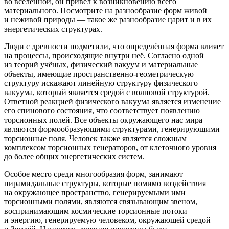
во вселенной, он привёл к возникновению всего
материального. Посмотрите на разнообразие форм живой
и неживой природы — такое же разнообразие царит и в их
энергетических структурах.
Люди с древности подметили, что определённая форма влияет
на процессы, происходящие внутри неё. Согласно одной
из теорий учёных, физический вакуум и материальные
объекты, имеющие пространственно-геометрическую
структуру искажают линейную структуру физического
вакуума, который является средой с волновой структурой.
Ответной реакцией физического вакуума является изменение
его спинового состояния, что соответствует появлению
торсионных полей. Все объекты окружающего нас мира
являются формообразующими структурами, генерирующими
торсионные поля. Человек также является сложным
комплексом торсионных генераторов, от клеточного уровня
до более общих энергетических систем.
Особое место среди многообразия форм, занимают
пирамидальные структуры, которые помимо воздействия
на окружающее пространство, генерируемыми ими
торсионными полями, являются связывающим звеном,
воспринимающим космические торсионные потоки
и энергию, генерируемую человеком, окружающей средой