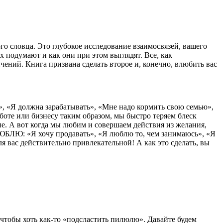
го словца. Это глубокое исследование взаимосвязей, вашего
 подумают и как они при этом выглядят. Все, как
ений. Книга призвана сделать второе и, конечно, влюбить вас
», «Я должна зарабатывать», «Мне надо кормить свою семью»,
аботе или бизнесу таким образом, мы быстро теряем блеск
ние. А вот когда мы любим и совершаем действия из желания,
ЛЮБЛЮ: «Я хочу продавать», «Я люблю то, чем занимаюсь», «Я
ля вас действительно привлекательной! А как это сделать, вы
 чтобы хоть как-то «подсластить пилюлю». Давайте будем