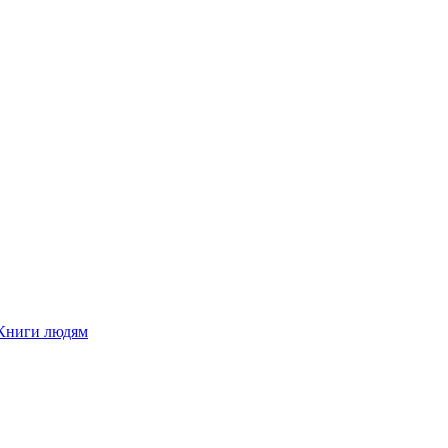
Книги людям