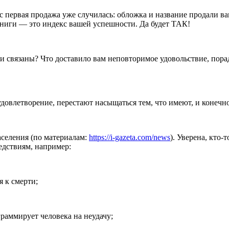
нас первая продажа уже случилась: обложка и название продали в
 книги — это индекс вашей успешности. Да будет ТАК!
и связаны? Что доставило вам неповторимое удовольствие, пора
довлетворение, перестают насыщаться тем, что имеют, и конечно
аселения (по материалам:
https://i-gazeta.com/news
). Уверена, кто-
едствиям, например:
я к смерти;
раммирует человека на неудачу;