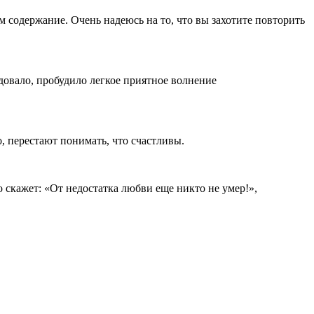
ам содержание. Очень надеюсь на то, что вы захотите повторить
довало, пробудило легкое приятное волнение
, перестают понимать, что счастливы.
то скажет: «От недостатка любви еще никто не умер!»,