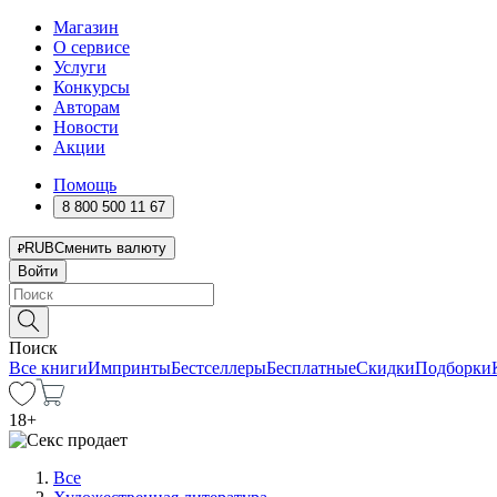
Магазин
О сервисе
Услуги
Конкурсы
Авторам
Новости
Акции
Помощь
8 800 500 11 67
RUB
Сменить валюту
Войти
Поиск
Все книги
Импринты
Бестселлеры
Бесплатные
Скидки
Подборки
18
+
Все