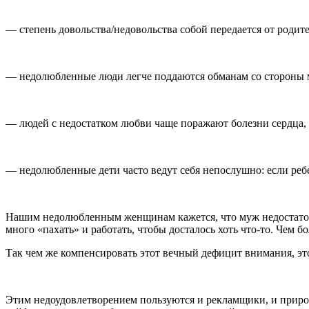
— степень довольства/недовольства собой передается от родите
— недолюбленные люди легче поддаются обманам со стороны мо
— людей с недостатком любви чаще поражают болезни сердца,
— недолюбленные дети часто ведут себя непослушно: если реб
Нашим недолюбленным женщинам кажется, что муж недостаточно
много «пахать» и работать, чтобы досталось хоть что-то. Чем
Так чем же компенсировать этот вечный дефицит внимания, эт
Этим недоудовлетворением пользуются и рекламщики, и приро