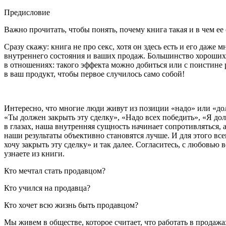
Предисловие
Важно прочитать, чтобы понять, почему книга такая и в чем ее
Сразу скажу: книга не про
секс
, хотя он здесь есть и его даже 
внутреннего состояния и ваших продаж. Большинство хороших п
в отношениях: такого эффекта можно добиться или с поистине 
в ваш продукт, чтобы первое случилось само собой!
Интересно, что многие люди живут из позиции «надо» или «дол
«Ты должен закрыть эту сделку», «Надо всех победить», «Я дол
в глазах, наша внутренняя сущность начинает сопротивляться, 
наши результаты объективно становятся лучше. И для этого в
хочу закрыть эту сделку» и так далее. Согласитесь, с любовью 
узнаете из книги.
Кто мечтал стать продавцом?
Кто учился на продавца?
Кто хочет всю жизнь быть продавцом?
Мы живем в обществе, которое считает, что работать в продаж