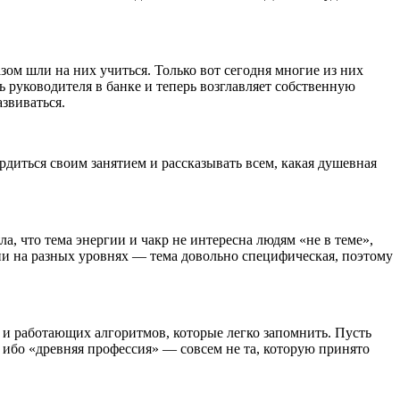
зом шли на них учиться. Только вот сегодня многие из них
 руководителя в банке и теперь возглавляет собственную
звиваться.
ордиться своим занятием и рассказывать всем, какая душевная
а, что тема энергии и чакр не интересна людям «не в теме»,
ии на разных уровнях — тема довольно специфическая, поэтому
ж и работающих алгоритмов, которые легко запомнить. Пусть
 ибо «древняя профессия» — совсем не та, которую принято