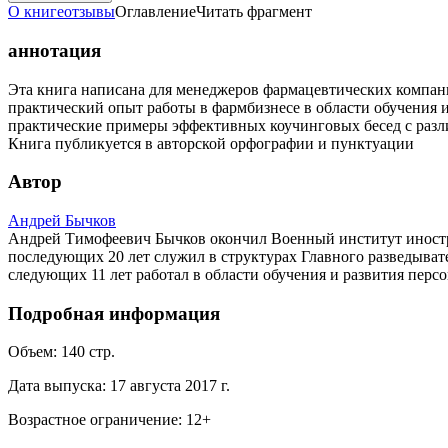
О книге
отзывы
Оглавление
Читать фрагмент
аннотация
Эта книга написана для менеджеров фармацевтических компа
практический опыт работы в фармбизнесе в области обучения 
практические примеры эффективных коучинговых бесед с раз
Книга публикуется в авторской орфографии и пунктуации
Автор
Андрей Бычков
Андрей Тимофеевич Бычков окончил Военный институт иностра
последующих 20 лет служил в структурах Главного разведыват
следующих 11 лет работал в области обучения и развития пер
Подробная информация
Объем:
140
стр.
Дата выпуска:
17 августа 2017 г.
Возрастное ограничение:
12
+