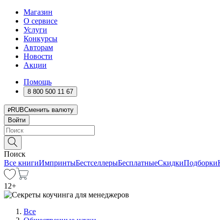
Магазин
О сервисе
Услуги
Конкурсы
Авторам
Новости
Акции
Помощь
8 800 500 11 67
RUB
Сменить валюту
Войти
Поиск
Все книги
Импринты
Бестселлеры
Бесплатные
Скидки
Подборки
12
+
Все