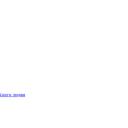
Книги людям