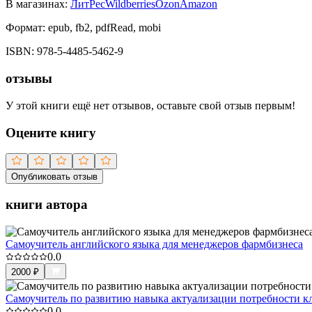
В магазинах:
ЛитРес
Wildberries
Ozon
Amazon
Формат:
epub, fb2, pdfRead, mobi
ISBN:
978-5-4485-5462-9
отзывы
У этой книги ещё нет отзывов, оставьте свой отзыв первым!
Оцените книгу
Опубликовать отзыв
книги автора
Самоучитель английского языка для менеджеров фармбизнеса
0.0
2000
₽
Самоучитель по развитию навыка актуализации потребности к
0.0