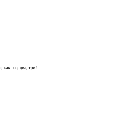
 как раз, два, три!