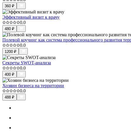
360
₽
Эффективный визит к врачу
0.0
480
₽
Полевой коучинг как система профессионального развития те
0.0
1200
₽
Секреты SWOT-анализа
0.0
400
₽
Хозяин бизнеса на территории
0.0
488
₽