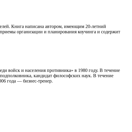
елей. Книга написана автором, имеющим 20-летний
е приемы организации и планирования коучинга и содержит
и войск и населения противника» в 1980 году. В течение
подполковника, кандидат философских наук. В течение
06 года — бизнес-тренер.