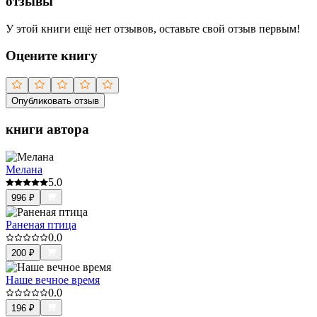
отзывы
У этой книги ещё нет отзывов, оставьте свой отзыв первым!
Оцените книгу
Опубликовать отзыв
книги автора
Мелана
5.0
996
₽
Раненая птица
0.0
200
₽
Наше вечное время
0.0
196
₽