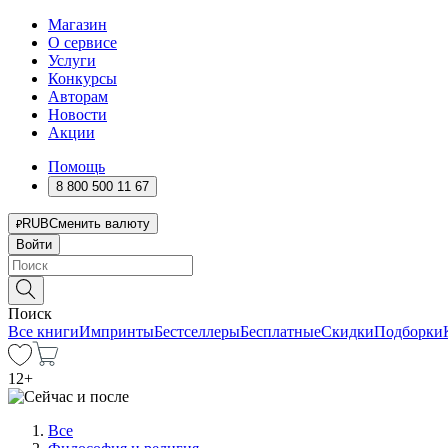
Магазин
О сервисе
Услуги
Конкурсы
Авторам
Новости
Акции
Помощь
8 800 500 11 67
RUB
Сменить валюту
Войти
Поиск
Все книги
Импринты
Бестселлеры
Бесплатные
Скидки
Подборки
12
+
Все