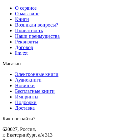
О сервисе
О магазине
Книги
Возникли вопросы?
Приватность
Наши преимущества
Реквизиты
Договор
llm.txt
Магазин
Электронные книги
Аудиокниги
Новинки
Бесплатные книги
Импринты
Подборки
Доставка
Как нас найти?
620027
,
Россия
,
г. Екатеринбург, а/я 313