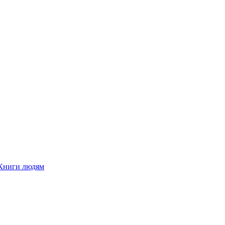
Книги людям