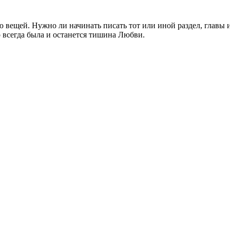
ещей. Нужно ли начинать писать тот или иной раздел, главы и
 всегда была и останется тишина Любви.