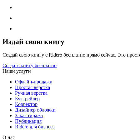
Издай свою книгу
Создай свою книгу с Rideró бесплатно прямо сейчас. Это просто,
Создать книгу бесплатно
Наши услуги
Офлайн-продажи
Простая верстка
Ручная верстка
Буктрейлер
Корректор
Дизайнер обложки
Заказ тиража
Публикация
Rideró для бизнеса
О нас