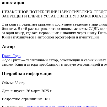
аннотация
НЕЗАКОННОЕ ПОТРЕБЛЕНИЕ НАРКОТИЧЕСКИХ СРЕДСТ
ЗАПРЕЩЕН И ВЛЕЧЕТ УСТАНОВЛЕННУЮ ЗАКОНОДАТЕ
Эта книга предлагает краткое и доступное введение в мир син
близким. В ней рассматриваются основные аспекты СДВГ, вклю
за один вечер, сделать первый шаг к знаниям через книгу. Гл
Книга публикуется в авторской орфографии и пунктуации
Автор
Гритс Лодо
Лодо Гритс — талантливый автор, сочетающий в своих книгах
стилем. Книги автора преобладают в первую очередь идеей и 
Подробная информация
Объем:
38
стр.
Дата выпуска:
26 марта 2025 г.
Возрастное ограничение:
18
+