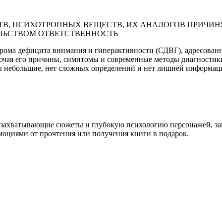
В, ПСИХОТРОПНЫХ ВЕЩЕСТВ, ИХ АНАЛОГОВ ПРИЧИНЯ
ЛЬСТВОМ ОТВЕТСТВЕННОСТЬ
дрома дефицита внимания и гиперактивности (СДВГ), адресованн
чая его причины, симптомы и современные методы диагностики.
авы небольшие, нет сложных определений и нет лишней информац
 захватывающие сюжеты и глубокую психологию персонажей, за
эмоциями от прочтения или получения книги в подарок.