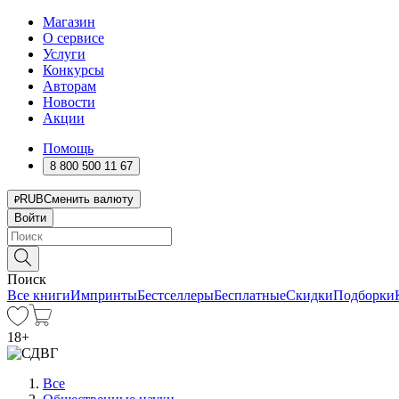
Магазин
О сервисе
Услуги
Конкурсы
Авторам
Новости
Акции
Помощь
8 800 500 11 67
RUB
Сменить валюту
Войти
Поиск
Все книги
Импринты
Бестселлеры
Бесплатные
Скидки
Подборки
18
+
Все