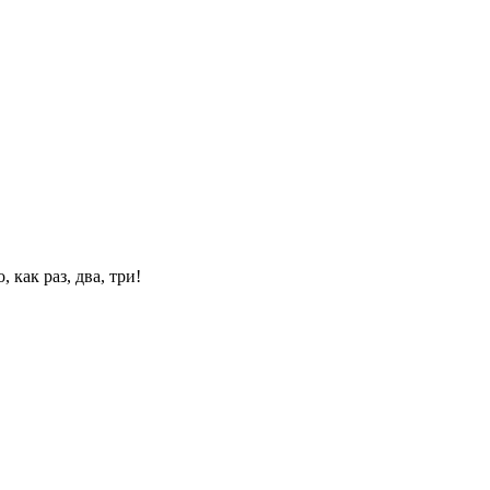
 как раз, два, три!