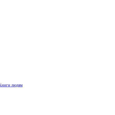
Книги людям