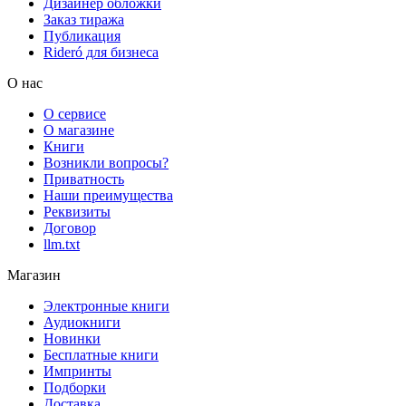
Дизайнер обложки
Заказ тиража
Публикация
Rideró для бизнеса
О нас
О сервисе
О магазине
Книги
Возникли вопросы?
Приватность
Наши преимущества
Реквизиты
Договор
llm.txt
Магазин
Электронные книги
Аудиокниги
Новинки
Бесплатные книги
Импринты
Подборки
Доставка