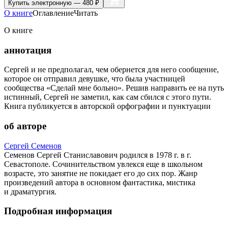
Купить
электронную — 480 ₽
О книге
Оглавление
Читать
О книге
аннотация
Сергей и не предполагал, чем обернется для него сообщение,
которое он отправил девушке, что была участницей
сообщества «Сделай мне больно». Решив направить ее на путь
истинный, Сергей не заметил, как сам сбился с этого пути.
Книга публикуется в авторской орфографии и пунктуации
об авторе
Сергей Семенов
Семенов Сергей Станиславович родился в 1978 г. в г.
Севастополе. Сочинительством увлекся еще в школьном
возрасте, это занятие не покидает его до сих пор. Жанр
произведений автора в основном фантастика, мистика
и драматургия.
Подробная информация