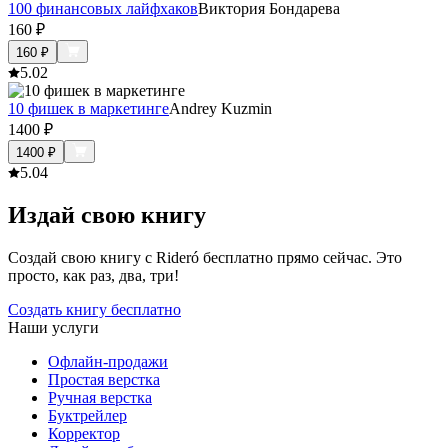
100 финансовых лайфхаков
Виктория Бондарева
160
₽
160
₽
5.0
2
10 фишек в маркетинге
Andrey Kuzmin
1400
₽
1400
₽
5.0
4
Издай свою книгу
Создай свою книгу с Rideró бесплатно прямо сейчас. Это
просто, как раз, два, три!
Создать книгу бесплатно
Наши услуги
Офлайн-продажи
Простая верстка
Ручная верстка
Буктрейлер
Корректор