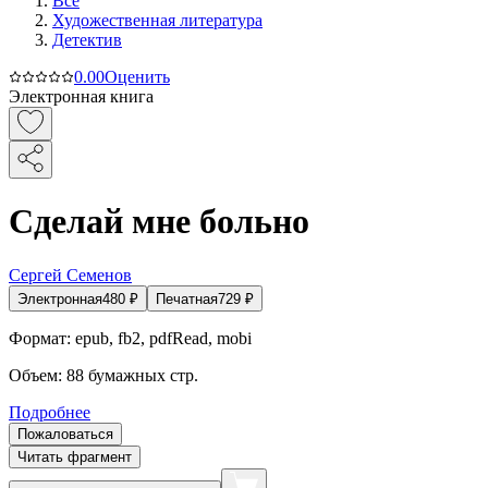
Все
Художественная литература
Детектив
0.0
0
Оценить
Электронная книга
Сделай мне больно
Сергей Семенов
Электронная
480
₽
Печатная
729
₽
Формат:
epub, fb2, pdfRead, mobi
Объем:
88
бумажных стр.
Подробнее
Пожаловаться
Читать фрагмент