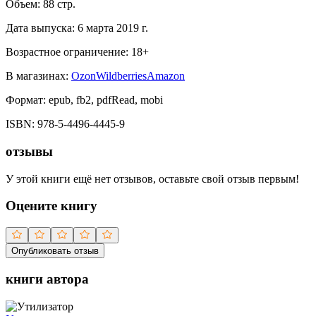
Объем:
88
стр.
Дата выпуска:
6 марта 2019 г.
Возрастное ограничение:
18
+
В магазинах:
Ozon
Wildberries
Amazon
Формат:
epub, fb2, pdfRead, mobi
ISBN:
978-5-4496-4445-9
отзывы
У этой книги ещё нет отзывов, оставьте свой отзыв первым!
Оцените книгу
Опубликовать отзыв
книги автора