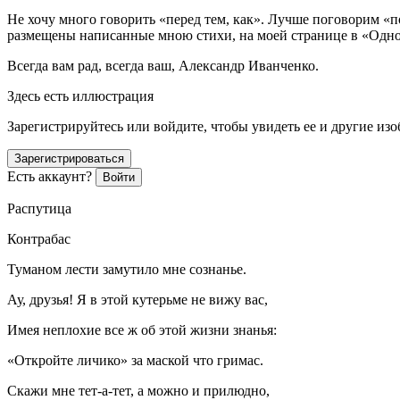
Не хочу много говорить «перед тем, как». Лучше поговорим «по
размещены написанные мною стихи, на моей странице в «Одно
Всегда вам рад, всегда ваш, Александр Иванченко.
Здесь есть иллюстрация
Зарегистрируйтесь или войдите, чтобы увидеть ее и другие из
Зарегистрироваться
Есть аккаунт?
Войти
Распутица
Контрабас
Туманом лести замутило мне сознанье.
Ау, друзья! Я в этой кутерьме не вижу вас,
Имея неплохие все ж об этой жизни знанья:
«Откройте личико» за маской что гримас.
Скажи мне тет-а-тет, а можно и прилюдно,