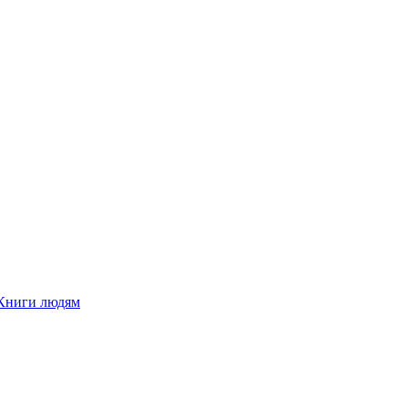
Книги людям