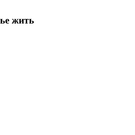
ье жить