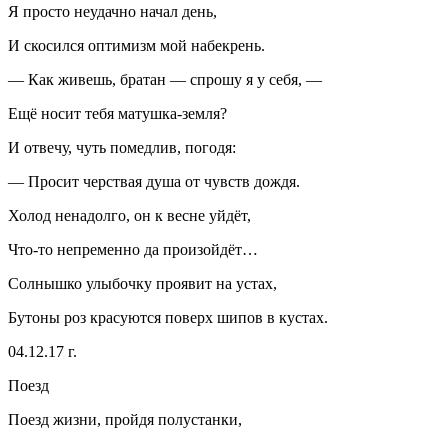
Я просто неудачно начал день,
И скосился оптимизм мой набекрень.
— Как живешь, братан — спрошу я у себя, —
Ещё носит тебя матушка-земля?
И отвечу, чуть помедлив, погодя:
— Просит черствая душа от чувств дождя.
Холод ненадолго, он к весне уйдёт,
Что-то непременно да произойдёт…
Солнышко улыбочку проявит на устах,
Бутоны роз красуются поверх шипов в кустах.
04.12.17 г.
Поезд
Поезд жизни, пройдя полустанки,