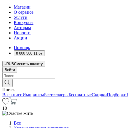
Магазин
О сервисе
Услуги
Конкурсы
Авторам
Новости
Акции
Помощь
8 800 500 11 67
RUB
Сменить валюту
Войти
Поиск
Все книги
Импринты
Бестселлеры
Бесплатные
Скидки
Подборки
18
+
Все