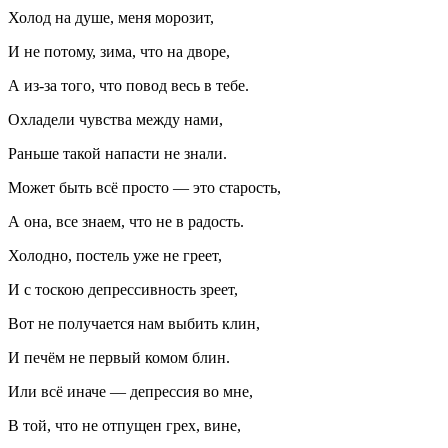
Холод на душе, меня морозит,
И не потому, зима, что на дворе,
А из-за того, что повод весь в тебе.
Охладели чувства между нами,
Раньше такой напасти не знали.
Может быть всё просто — это старость,
А она, все знаем, что не в радость.
Холодно, постель уже не греет,
И с тоскою депрессивность зреет,
Вот не получается нам выбить клин,
И печём не первый комом блин.
Или всё иначе — депрессия во мне,
В той, что не отпущен грех, вине,