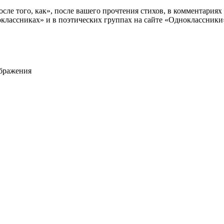
сле того, как», после вашего прочтения стихов, в комментариях 
классниках» и в поэтических группах на сайте «Одноклассники
ображения