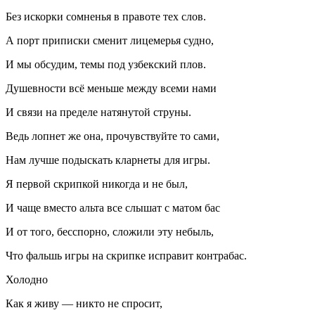
Без искорки сомненья в правоте тех слов.
А порт приписки сменит лицемерья судно,
И мы обсудим, темы под узбекский плов.
Душевности всё меньше между всеми нами
И связи на пределе натянутой струны.
Ведь лопнет же она, прочувствуйте то сами,
Нам лучше подыскать кларнеты для игры.
Я первой скрипкой никогда и не был,
И чаще вместо альта все слышат с матом бас
И от того, бесспорно, сложили эту небыль,
Что фальшь игры на скрипке исправит контрабас.
Холодно
Как я живу — никто не спросит,