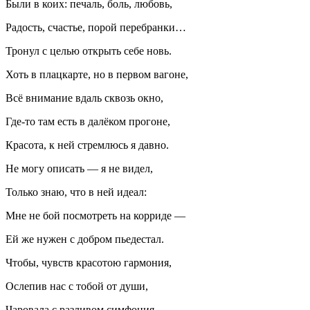
Были в коих: печаль, боль, любовь,
Радость, счастье, порой перебранки…
Тронул с целью открыть себе новь.
Хоть в плацкарте, но в первом вагоне,
Всё внимание вдаль сквозь окно,
Где-то там есть в далёком прогоне,
Красота, к ней стремлюсь я давно.
Не могу описать — я не видел,
Только знаю, что в ней идеал:
Мне не бой посмотреть на корриде —
Ей же нужен с добром пьедестал.
Чтобы, чувств красотою гармония,
Ослепив нас с тобой от души,
Чаровала с разливом симфония…