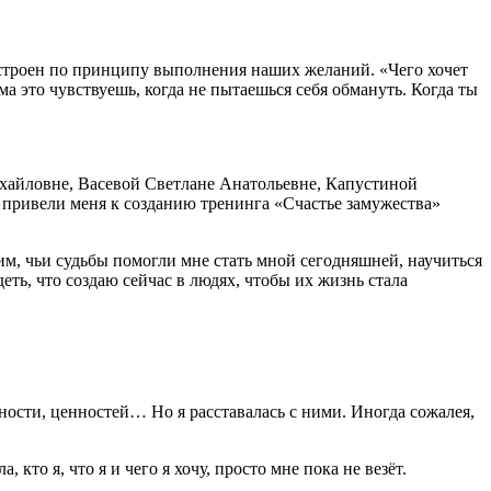
устроен по принципу выполнения наших желаний. «Чего хочет
ма это чувствуешь, когда не пытаешься себя обмануть. Когда ты
ихайловне, Васевой Светлане Анатольевне, Капустиной
 привели меня к созданию тренинга «Счастье замужества»
им, чьи судьбы помогли мне стать мной сегодняшней, научиться
еть, что создаю сейчас в людях, чтобы их жизнь стала
ности, ценностей… Но я расставалась с ними. Иногда сожалея,
 кто я, что я и чего я хочу, просто мне пока не везёт.