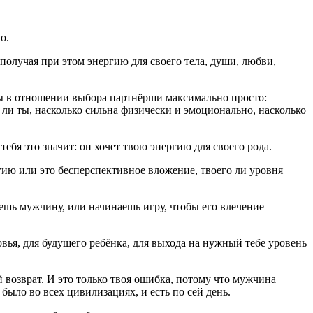
о.
 получая при этом энергию для своего тела, души, любви,
ны в отношении выбора партнёрши максимально просто:
а ли ты, насколько сильна физически и эмоционально, насколько
 тебя это значит: он хочет твою энергию для своего рода.
гию или это бесперспективное вложение, твоего ли уровня
аешь мужчину, или начинаешь игру, чтобы его влечение
вья, для будущего ребёнка, для выхода на нужный тебе уровень
 возврат. И это только твоя ошибка, потому что мужчина
было во всех цивилизациях, и есть по сей день.