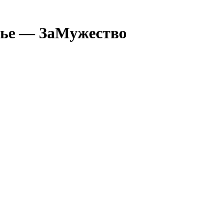
тье — ЗаМужество