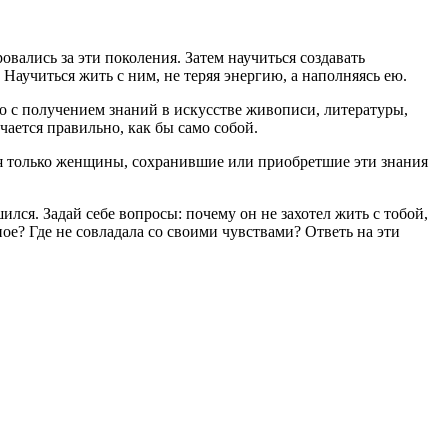
вались за эти поколения. Затем научиться создавать
Научиться жить с ним, не теряя энергию, а наполняясь ею.
о с получением знаний в искусстве живописи, литературы,
чается правильно, как бы само собой.
тся только женщины, сохранившие или приобретшие эти знания
лся. Задай себе вопросы: почему он не захотел жить
с тобой
,
ное? Где не совладала со своими чувствами? Ответь на эти