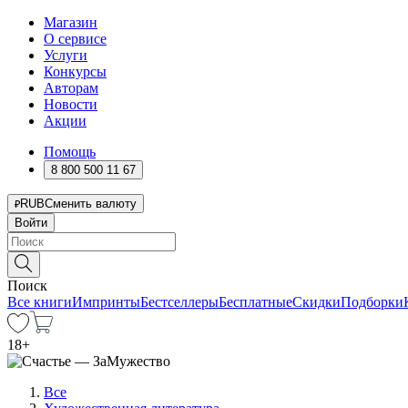
Магазин
О сервисе
Услуги
Конкурсы
Авторам
Новости
Акции
Помощь
8 800 500 11 67
RUB
Сменить валюту
Войти
Поиск
Все книги
Импринты
Бестселлеры
Бесплатные
Скидки
Подборки
18
+
Все