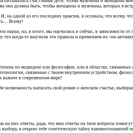
и воспитывались счастливые дети, чтобы мужчины и женщины мое
тва она должна быть, чтобы женщины и мужчины, которых я встре
И, на одной из его последних практик, я осознала, что
всему
, чт
ать… Всему!
эти науки, но, в итоге, мы научились и сейчас, в зависимости от
 что когда-то выучили эти правила и применяем их «на автомат
тепень по медицине или философии, или в областях, связанных 
технологии, связанные с твоим внутренним устройством, филос
ак важнее в современном мире!
бе возможность написать свой роман о женском счастье, выбира
щешь на них ответы, рада, что мои ответы на твои вопросы помогу
ь к выбору, я открою тебе генетическую тайну взаимоотношений