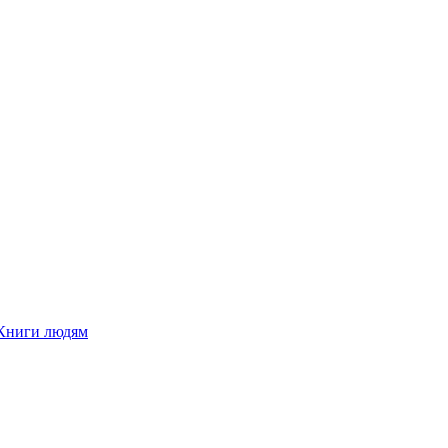
Книги людям