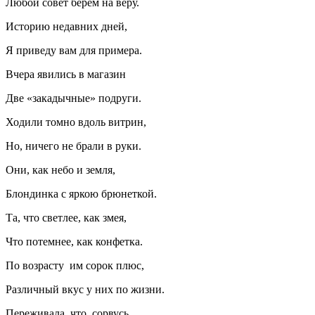
Любой совет берём на веру.
Историю недавних дней,
Я приведу вам для примера.
Вчера явились в магазин
Две «закадычные» подруги.
Ходили томно вдоль витрин,
Но, ничего не брали в руки.
Они, как небо и земля,
Блондинка с яркою брюнеткой.
Та, что светлее, как змея,
Что потемнее, как конфетка.
По возрасту им сорок плюс,
Различный вкус у них по жизни.
Переживала, что сорвусь,