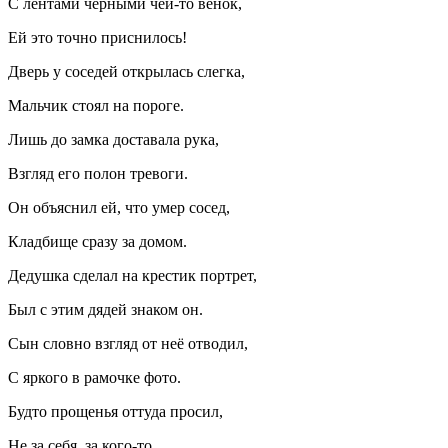
С лентами чёрными чей-то венок,
Ей это точно приснилось!
Дверь у соседей открылась слегка,
Мальчик стоял на пороге.
Лишь до замка доставала рука,
Взгляд его полон тревоги.
Он объяснил ей, что умер сосед,
Кладбище сразу за домом.
Дедушка сделал на крестик портрет,
Был с этим дядей знаком он.
Сын словно взгляд от неё отводил,
С яркого в рамочке фото.
Будто прощенья оттуда просил,
Не за себя, за кого-то…