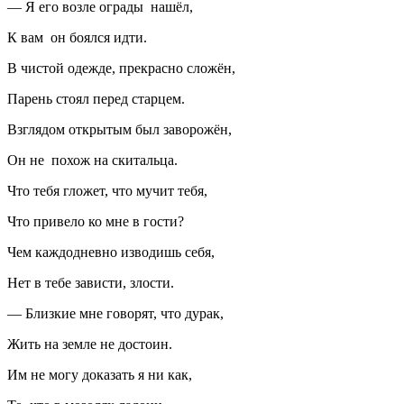
— Я его возле ограды нашёл,
К вам он боялся идти.
В чистой одежде, прекрасно сложён,
Парень стоял перед старцем.
Взглядом открытым был заворожён,
Он не похож на скитальца.
Что тебя гложет, что мучит тебя,
Что привело ко мне в гости?
Чем каждодневно изводишь себя,
Нет в тебе зависти, злости.
— Близкие мне говорят, что дурак,
Жить на земле не достоин.
Им не могу доказать я ни как,