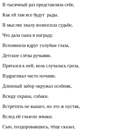
В тысячный раз представляла себе,
Как ей там все будут рады.
В мыслях хвалу возносила судьбе,
Что дала сына в награду.
Вспомнила вдруг голубые глаза,
Детские слёзы ручьями.
Прятался к ней, коль случалась гроза,
Вздрагивал часто ночами.
Длинный забор окружал особняк,
Всюду охрана, собаки.
Встретить не вышел, но это ж пустяк,
Вслед ей глазели зеваки.
Сын, поздоровавшись, тёще сказал,