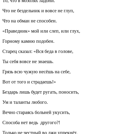
То, что в мозолях ладони.
Что не бездельник и вовсе не глуп,
Что на обман не способен.
«Праведник» мой или слеп, или глух,
Горному камню подобен.
Старец сказал: «Вся беда в голове,
Ты себя вовсе не знаешь.
Грязь всю чужую несёшь на себе,
Вот от того и страдаешь!»
Бездарь лишь будет ругать, поносить,
Ум и таланты любого.
Вечно стараясь больней укусить,
Способа нет ведь другого?!
Только не честный во лжи упрекнёт,