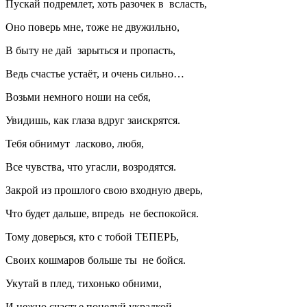
Пускай подремлет, хоть разочек в всласть,
Оно поверь мне, тоже не двужильно,
В быту не дай зарыться и пропасть,
Ведь счастье устаёт, и очень сильно…
Возьми немного ноши на себя,
Увидишь, как глаза вдруг заискрятся.
Тебя обнимут ласково, любя,
Все чувства, что угасли, возродятся.
Закрой из прошлого свою входную дверь,
Что будет дальше, впредь не беспокойся.
Тому доверься, кто с тобой ТЕПЕРЬ,
Своих кошмаров больше ты не бойся.
Укутай в плед, тихонько обними,
И нежно счастье поцелуй украдкой.