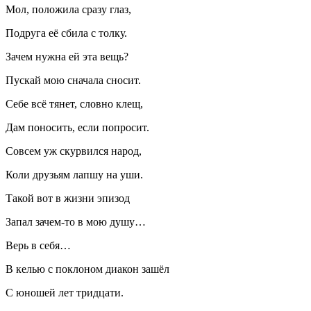
Мол, положила сразу глаз,
Подруга её сбила с толку.
Зачем нужна ей эта вещь?
Пускай мою сначала сносит.
Себе всё тянет, словно клещ,
Дам поносить, если попросит.
Совсем уж скурвился народ,
Коли друзьям лапшу на уши.
Такой вот в жизни эпизод
Запал зачем-то в мою душу…
Верь в себя…
В келью с поклоном диакон зашёл
С юношей лет тридцати.