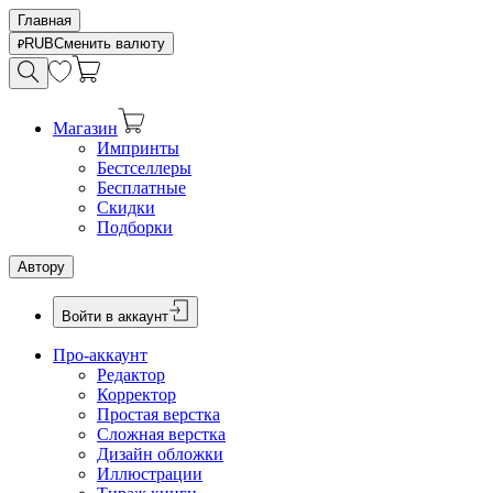
Главная
RUB
Сменить валюту
Магазин
Импринты
Бестселлеры
Бесплатные
Скидки
Подборки
Автору
Войти в аккаунт
Про-аккаунт
Редактор
Корректор
Простая верстка
Сложная верстка
Дизайн обложки
Иллюстрации