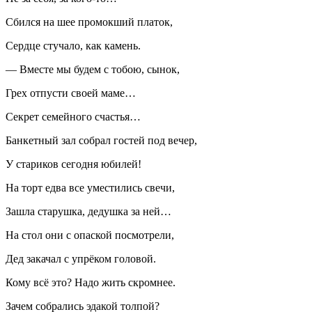
Сбился на шее промокший платок,
Сердце стучало, как камень.
— Вместе мы будем с тобою, сынок,
Грех отпусти своей маме…
Секрет семейного счастья…
Банкетный зал собрал гостей под вечер,
У стариков сегодня юбилей!
На торт едва все уместились свечи,
Зашла старушка, дедушка за ней…
На стол они с опаской посмотрели,
Дед закачал с упрёком головой.
Кому всё это? Надо жить скромнее.
Зачем собрались эдакой толпой?