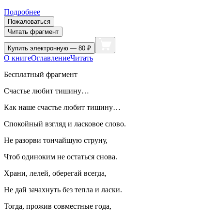
Подробнее
Пожаловаться
Читать фрагмент
Купить
электронную — 80 ₽
О книге
Оглавление
Читать
Бесплатный фрагмент
Счастье любит тишину…
Как наше счастье любит тишину…
Спокойный взгляд и ласковое слово.
Не разорви тончайшую струну,
Чтоб одиноким не остаться снова.
Храни, лелей, оберегай всегда,
Не дай зачахнуть без тепла и ласки.
Тогда, прожив совместные года,