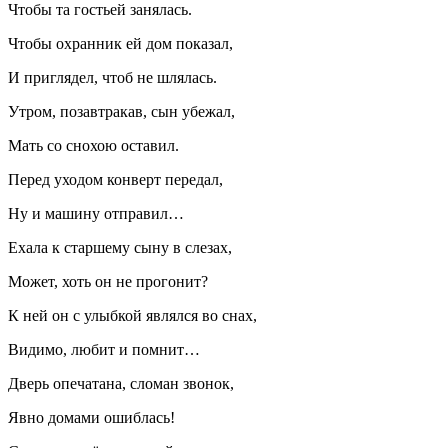
Чтобы та гостьей занялась.
Чтобы охранник ей дом показал,
И приглядел, чтоб не шлялась.
Утром, позавтракав, сын убежал,
Мать со снохою оставил.
Перед уходом конверт передал,
Ну и машину отправил…
Ехала к старшему сыну в слезах,
Может, хоть он не прогонит?
К ней он с улыбкой являлся во снах,
Видимо, любит и помнит…
Дверь опечатана, сломан звонок,
Явно домами ошиблась!