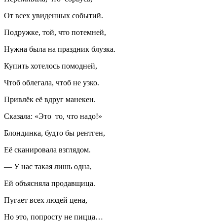
От всех увиденных событий.
Подружке, той, что потемней,
Нужна была на праздник блузка.
Купить хотелось помодней,
Чтоб облегала, чтоб не узко.
Привлёк её вдруг манекен.
Сказала: «Это то, что надо!»
Блондинка, будто бы рентген,
Её сканировала взглядом.
— У нас такая лишь одна,
Ей объясняла продавщица.
Пугает всех людей цена,
Но это, попросту не пицца…