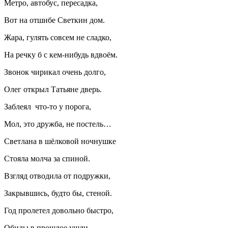
Метро, автобус, пересадка,
Вот на отшибе Светкин дом.
Жара, гулять совсем не сладко,
На речку б с кем-нибудь вдвоём.
Звонок чирикал очень долго,
Олег открыл Татьяне дверь.
Заблеял что-то у порога,
Мол, это дружба, не постель…
Светлана в шёлковой ночнушке
Стояла молча за спиной.
Взгляд отводила от подружки,
Закрывшись, будто бы, стеной.
Год пролетел довольно быстро,
Обиды в прошлое ушли.