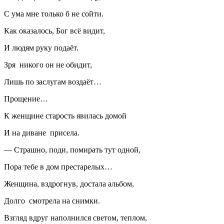
С ума мне только б не сойти.
Как оказалось, Бог всё видит,
И людям руку подаёт.
Зря никого он не обидит,
Лишь по заслугам воздаёт…
Прощение…
К женщине старость явилась домой
И на диване присела.
— Страшно, поди, помирать тут одной,
Пора тебе в дом престарелых…
Женщина, вздрогнув, достала альбом,
Долго смотрела на снимки.
Взгляд вдруг наполнился светом, теплом,