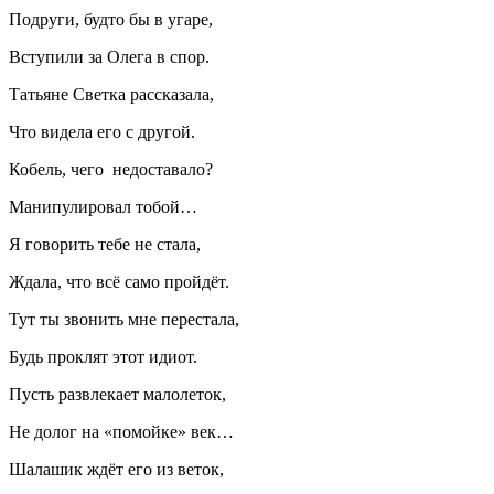
Подруги, будто бы в угаре,
Вступили за Олега в спор.
Татьяне Светка рассказала,
Что видела его с другой.
Кобель, чего недоставало?
Манипулировал тобой…
Я говорить тебе не стала,
Ждала, что всё само пройдёт.
Тут ты звонить мне перестала,
Будь проклят этот идиот.
Пусть развлекает
малолет
ок,
Не долог на «помойке» век…
Шалашик ждёт его из веток,