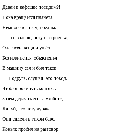
Давай в кафешке посидим?!
Пока вращается планета,
Немного выпьем, поедим.
— Ты знаешь, нету настроенья,
Олег взял вещи и ушёл.
Без извиненья, объясненья
В машину сел и был таков.
— Подруга, слушай, это повод,
Чтоб опрокинуть
конья
ка.
Зачем держать его за «хобот»,
Ликуй, что нету дурака.
Они сидели в тихом баре,
Конья
к пробил на разговор.