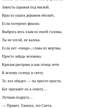
Зависть скрывая под маской.
Враз из ушата дерьмом обольёт,
Если потерпит фиаско.
Выбрось весь хлам из своей головы,
Ты не изгой, не калека.
Если нет «пищи», слова их мертвы,
Просто забудь человека.
Крылья расправь и как птица лети
К ясному солнцу и свету.
Те, кто обидел — ты просто прости,
Бог призовёт их к ответу…
Лучшая подруга…
— Привет, Танюха, это Света,