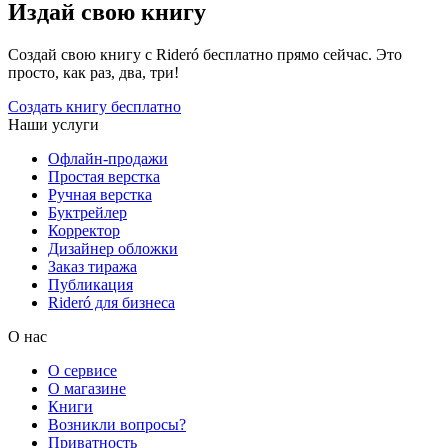
Издай свою книгу
Создай свою книгу с Rideró бесплатно прямо сейчас. Это
просто, как раз, два, три!
Создать книгу бесплатно
Наши услуги
Офлайн-продажи
Простая верстка
Ручная верстка
Буктрейлер
Корректор
Дизайнер обложки
Заказ тиража
Публикация
Rideró для бизнеса
О нас
О сервисе
О магазине
Книги
Возникли вопросы?
Приватность