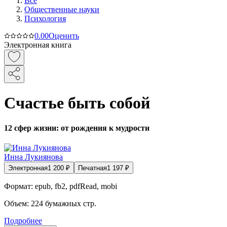
Все
Общественные науки
Психология
0.0
0
Оценить
Электронная книга
Счастье быть собой
12 сфер жизни: от рождения к мудрости
Инна Лукиянова
Электронная
1 200
₽
Печатная
1 197
₽
Формат:
epub, fb2, pdfRead, mobi
Объем:
224
бумажных стр.
Подробнее