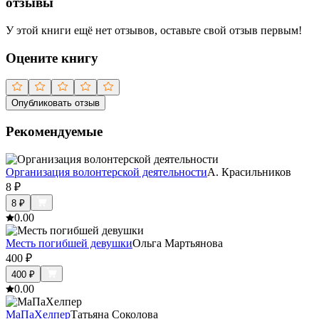
отзывы
У этой книги ещё нет отзывов, оставьте свой отзыв первым!
Оцените книгу
Опубликовать отзыв
Рекомендуемые
Организация волонтерской деятельности
А. Красильников
8
₽
8
₽
0.0
0
Месть погибшей девушки
Ольга Мартьянова
400
₽
400
₽
0.0
0
МаПаХелпер
Татьяна Соколова