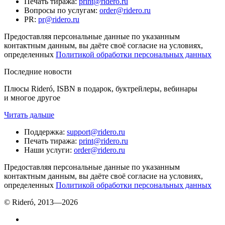
Печать тиража
:
print@ridero.ru
Вопросы по услугам
:
order@ridero.ru
PR
:
pr@ridero.ru
Предоставляя персональные данные по указанным
контактным данным, вы даёте своё согласие на условиях,
определенных
Политикой обработки персональных данных
Последние новости
Плюсы Rideró, ISBN в подарок, буктрейлеры, вебинары
и многое другое
Читать дальше
Поддержка
:
support@ridero.ru
Печать тиража
:
print@ridero.ru
Наши услуги
:
order@ridero.ru
Предоставляя персональные данные по указанным
контактным данным, вы даёте своё согласие на условиях,
определенных
Политикой обработки персональных данных
© Rideró, 2013—
2026