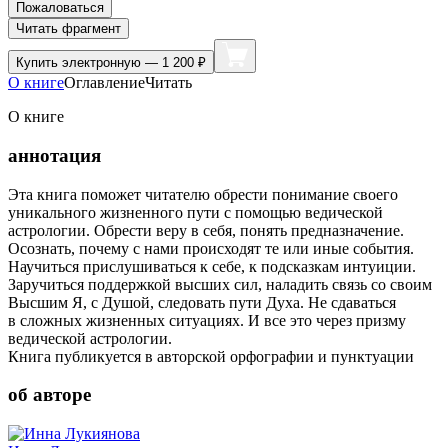
Пожаловаться
Читать фрагмент
Купить
электронную — 1 200 ₽
О книге
Оглавление
Читать
О книге
аннотация
Эта книга поможет читателю обрести понимание своего
уникального жизненного пути с помощью ведической
астрологии. Обрести веру в себя, понять предназначение.
Осознать, почему с нами происходят те или иные события.
Научиться прислушиваться к себе, к подсказкам интуиции.
Заручиться поддержкой высших сил, наладить связь со своим
Высшим Я, с Душой, следовать пути Духа. Не сдаваться
в сложных жизненных ситуациях. И все это через призму
ведической астрологии.
Книга публикуется в авторской орфографии и пунктуации
об авторе