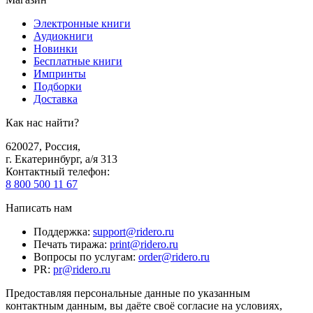
Электронные книги
Аудиокниги
Новинки
Бесплатные книги
Импринты
Подборки
Доставка
Как нас найти?
620027
,
Россия
,
г. Екатеринбург, а/я 313
Контактный телефон
:
8 800 500 11 67
Написать нам
Поддержка
:
support@ridero.ru
Печать тиража
:
print@ridero.ru
Вопросы по услугам
:
order@ridero.ru
PR
:
pr@ridero.ru
Предоставляя персональные данные по указанным
контактным данным, вы даёте своё согласие на условиях,