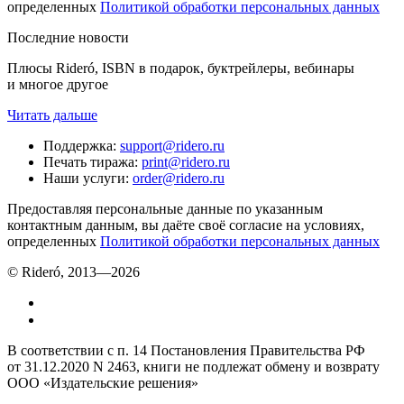
определенных
Политикой обработки персональных данных
Последние новости
Плюсы Rideró, ISBN в подарок, буктрейлеры, вебинары
и многое другое
Читать дальше
Поддержка
:
support@ridero.ru
Печать тиража
:
print@ridero.ru
Наши услуги
:
order@ridero.ru
Предоставляя персональные данные по указанным
контактным данным, вы даёте своё согласие на условиях,
определенных
Политикой обработки персональных данных
© Rideró, 2013—
2026
В соответствии с п. 14 Постановления Правительства РФ
от 31.12.2020 N 2463, книги не подлежат обмену и возврату
ООО «Издательские решения»