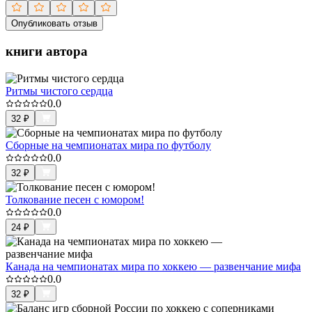
Опубликовать отзыв
книги автора
Ритмы чистого сердца
0.0
32
₽
Сборные на чемпионатах мира по футболу
0.0
32
₽
Толкование песен с юмором!
0.0
24
₽
Канада на чемпионатах мира по хоккею — развенчание мифа
0.0
32
₽