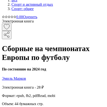
Все
Спорт и активный oтдых
Спорт: общее
0.0
0
Оценить
Электронная книга
Сборные на чемпионатах
Европы по футболу
По состоянию на 2024 год
Эмиль Марков
Электронная
книга -
28 ₽
Формат:
epub, fb2, pdfRead, mobi
Объем:
44
бумажных стр.