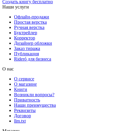
Создать книгу бесплатно
Наши услуги
Офлайн-продажи
Простая верстка
Ручная верстка
Буктрейлер
Корректор
Дизайнер обложки
Заказ тиража
Публикация
Rideró для бизнеса
О нас
О сервисе
О магазине
Книги
Возникли вопросы?
Приватность
Наши преимущества
Реквизиты
Договор
llm.txt
Магазин