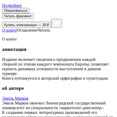
Подробнее
Пожаловаться
Читать фрагмент
Купить
электронную — 28 ₽
О книге
Оглавление
Читать
О книге
аннотация
Издание включает сведения о продвижении каждой
сборной по этапам каждого чемпионата Европы, позволяет
оценить динамику успешности выступлений в данном
турнире.
Книга публикуется в авторской орфографии и пунктуации
об авторе
Эмиль Марков
Эмиль Марков окончил Ленинградский государственный
университет по специальности «маркетолог-девелопер».
К созданию первых литературных произведений его