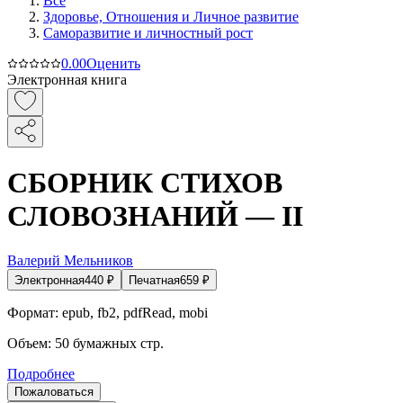
Все
Здоровье, Отношения и Личное развитие
Саморазвитие и личностный рост
0.0
0
Оценить
Электронная книга
СБОРНИК СТИХОВ
СЛОВОЗНАНИЙ — II
Валерий Мельников
Электронная
440
₽
Печатная
659
₽
Формат:
epub, fb2, pdfRead, mobi
Объем:
50
бумажных стр.
Подробнее
Пожаловаться