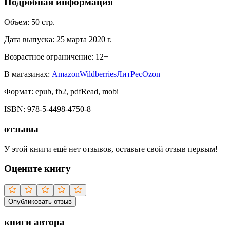
Подробная информация
Объем:
50
стр.
Дата выпуска:
25 марта 2020 г.
Возрастное ограничение:
12
+
В магазинах:
Amazon
Wildberries
ЛитРес
Ozon
Формат:
epub, fb2, pdfRead, mobi
ISBN:
978-5-4498-4750-8
отзывы
У этой книги ещё нет отзывов, оставьте свой отзыв первым!
Оцените книгу
Опубликовать отзыв
книги автора