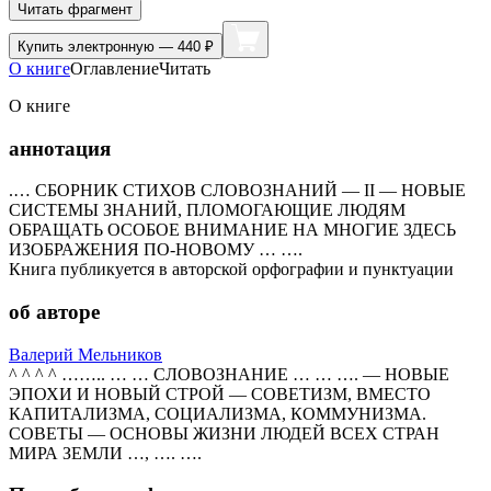
Читать фрагмент
Купить
электронную — 440 ₽
О книге
Оглавление
Читать
О книге
аннотация
.… СБОРНИК СТИХОВ СЛОВОЗНАНИЙ — II — НОВЫЕ
СИСТЕМЫ ЗНАНИЙ, ПЛОМОГАЮЩИЕ ЛЮДЯМ
ОБРАЩАТЬ ОСОБОЕ ВНИМАНИЕ НА МНОГИЕ ЗДЕСЬ
ИЗОБРАЖЕНИЯ ПО-НОВОМУ … ….
Книга публикуется в авторской орфографии и пунктуации
об авторе
Валерий Мельников
^ ^ ^ ^ …….. … … СЛОВОЗНАНИЕ … … …. — НОВЫЕ
ЭПОХИ И НОВЫЙ СТРОЙ — СОВЕТИЗМ, ВМЕСТО
КАПИТАЛИЗМА, СОЦИАЛИЗМА, КОММУНИЗМА.
СОВЕТЫ — ОСНОВЫ ЖИЗНИ ЛЮДЕЙ ВСЕХ СТРАН
МИРА ЗЕМЛИ …, …. ….