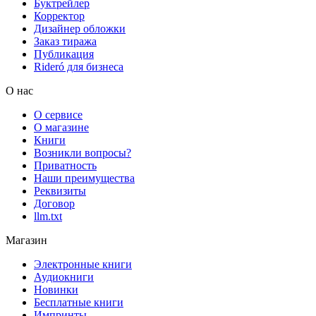
Буктрейлер
Корректор
Дизайнер обложки
Заказ тиража
Публикация
Rideró для бизнеса
О нас
О сервисе
О магазине
Книги
Возникли вопросы?
Приватность
Наши преимущества
Реквизиты
Договор
llm.txt
Магазин
Электронные книги
Аудиокниги
Новинки
Бесплатные книги
Импринты