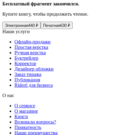
Бесплатный фрагмент закончился.
Купите книгу, чтобы продолжить чтение.
Электронная
440
₽
Печатная
630
₽
Наши услуги
Офлайн-продажи
Простая верстка
Ручная верстка
Буктрейлер
Корректор
Дизайнер обложки
Заказ тиража
Публикация
Rideró для бизнеса
О нас
О сервисе
О магазине
Книги
Возникли вопросы?
Приватность
Наши преимущества