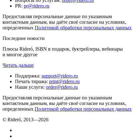
Вопросы по услугам
:
order@ridero.ru
PR
:
pr@ridero.ru
Предоставляя персональные данные по указанным
контактным данным, вы даёте своё согласие на условиях,
определенных
Политикой обработки персональных данных
Последние новости
Плюсы Rideró, ISBN в подарок, буктрейлеры, вебинары
и многое другое
Читать дальше
Поддержка
:
support@ridero.ru
Печать тиража
:
print@ridero.ru
Наши услуги
:
order@ridero.ru
Предоставляя персональные данные по указанным
контактным данным, вы даёте своё согласие на условиях,
определенных
Политикой обработки персональных данных
© Rideró, 2013—
2026