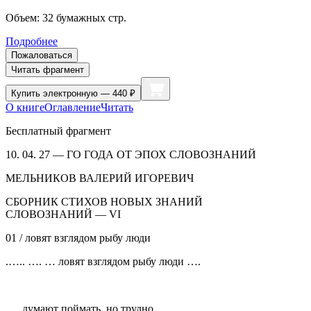
Объем:
32
бумажных стр.
Подробнее
Пожаловаться
Читать фрагмент
Купить
электронную — 440 ₽
О книге
Оглавление
Читать
Бесплатный фрагмент
10. 04. 27 — ГО ГОДА ОТ ЭПОХ СЛОВОЗНАНИЙ
МЕЛЬНИКОВ ВАЛЕРИЙ ИГОРЕВИЧ
СБОРНИК СТИХОВ НОВЫХ ЗНАНИЙ
СЛОВОЗНАНИЙ — VI
01 / ловят взглядом рыбу люди
.….. …. … ловят взглядом рыбу люди ….
.… думают поймать, но трудно ….