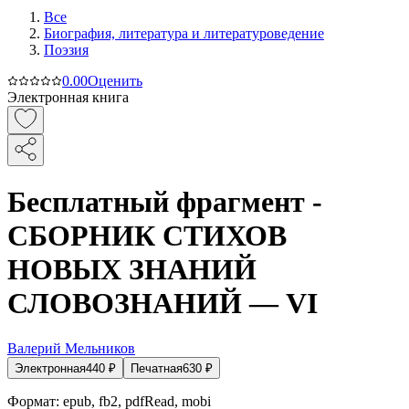
Все
Биография, литература и литературоведение
Поэзия
0.0
0
Оценить
Электронная книга
Бесплатный фрагмент -
СБОРНИК СТИХОВ
НОВЫХ ЗНАНИЙ
СЛОВОЗНАНИЙ — VI
Валерий Мельников
Электронная
440
₽
Печатная
630
₽
Формат:
epub, fb2, pdfRead, mobi