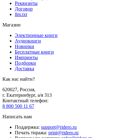
Реквизиты
Договор
llm.txt
Магазин
Электронные книги
Аудиокниги
Новинки
Бесплатные книги
Импринты
Подборки
Доставка
Как нас найти?
620027
,
Россия
,
г. Екатеринбург, а/я 313
Контактный телефон
:
8 800 500 11 67
Написать нам
Поддержка
:
support@ridero.ru
Печать тиража
:
print@ridero.ru