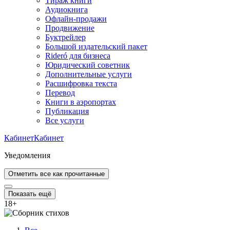
Тираж книги
Аудиокнига
Офлайн-продажи
Продвижение
Буктрейлер
Большой издательский пакет
Rideró для бизнеса
Юридический советник
Дополнительные услуги
Расшифровка текста
Перевод
Книги в аэропортах
Публикация
Все услуги
Кабинет
Кабинет
Уведомления
Отметить все как прочитанные
Показать ещё
18
+