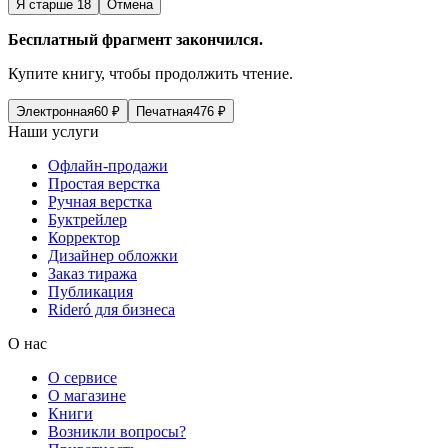
Я старше 18
Отмена
Бесплатный фрагмент закончился.
Купите книгу, чтобы продолжить чтение.
Электронная
60
₽
Печатная
476
₽
Наши услуги
Офлайн-продажи
Простая верстка
Ручная верстка
Буктрейлер
Корректор
Дизайнер обложки
Заказ тиража
Публикация
Rideró для бизнеса
О нас
О сервисе
О магазине
Книги
Возникли вопросы?