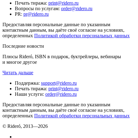
Печать тиража
:
print@ridero.ru
Вопросы по услугам
:
order@ridero.ru
PR
:
pr@ridero.ru
Предоставляя персональные данные по указанным
контактным данным, вы даёте своё согласие на условиях,
определенных
Политикой обработки персональных данных
Последние новости
Плюсы Rideró, ISBN в подарок, буктрейлеры, вебинары
и многое другое
Читать дальше
Поддержка
:
support@ridero.ru
Печать тиража
:
print@ridero.ru
Наши услуги
:
order@ridero.ru
Предоставляя персональные данные по указанным
контактным данным, вы даёте своё согласие на условиях,
определенных
Политикой обработки персональных данных
© Rideró, 2013—
2026