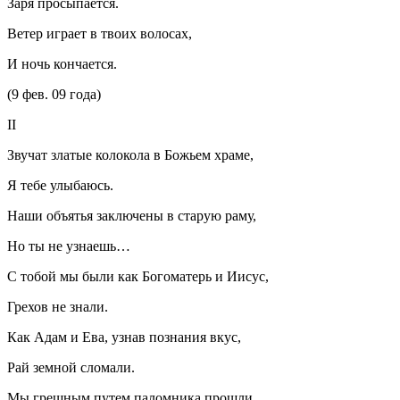
Заря просыпается.
Ветер играет в твоих волосах,
И ночь кончается.
(9 фев. 09 года)
II
Звучат златые колокола в Божьем храме,
Я тебе улыбаюсь.
Наши объятья заключены в старую раму,
Но ты не узнаешь…
С тобой мы были как Богоматерь и Иисус,
Грехов не знали.
Как Адам и Ева, узнав познания вкус,
Рай земной сломали.
Мы грешным путем паломника прошли,