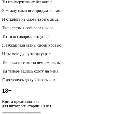
Ты примеряешь их без конца.
Я между нами все придумала сама,
И открыть не смогу твоего лица.
Твои слезы я собирала ночью,
Ты тихо говорил, что устал.
Я забрызгала стены своей кровью,
И ты мою душу тогда украл.
Твои глаза сияют огнем лживым,
Ты теперь ведешь охоту на меня.
Я дотронусь до губ бесстыжих.
18+
Книга предназначена
для читателей старше 18 лет