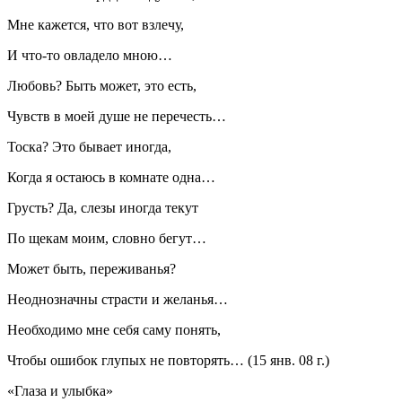
Мне кажется, что вот взлечу,
И что-то овладело мною…
Любовь? Быть может, это есть,
Чувств в моей душе не перечесть…
Тоска? Это бывает иногда,
Когда я остаюсь в комнате одна…
Грусть? Да, слезы иногда текут
По щекам моим, словно бегут…
Может быть, переживанья?
Неоднозначны страсти и желанья…
Необходимо мне себя саму понять,
Чтобы ошибок глупых не повторять… (15 янв. 08 г.)
«Глаза и улыбка»