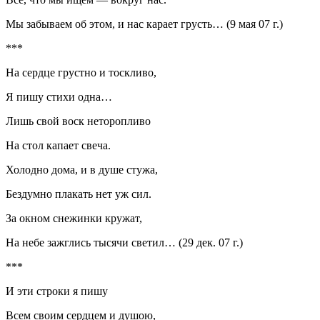
Мы забываем об этом, и нас карает грусть… (9 мая 07 г.)
***
На сердце грустно и тоскливо,
Я пишу стихи одна…
Лишь свой воск неторопливо
На стол капает свеча.
Холодно дома, и в душе стужа,
Бездумно плакать нет уж сил.
За окном снежинки кружат,
На небе зажглись тысячи светил… (29 дек. 07 г.)
***
И эти строки я пишу
Всем своим сердцем и душою,