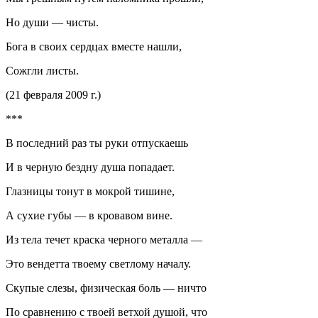
Но души — чисты.
Бога в своих сердцах вместе нашли,
Сожгли листы.
(21 февраля 2009 г.)
***
В последний раз ты руки отпускаешь
И в черную бездну душа попадает.
Глазницы тонут в мокрой тишине,
А сухие губы — в кровавом вине.
Из тела течет краска черного металла —
Это вендетта твоему светлому началу.
Скупые слезы, физическая боль — ничто
По сравнению с твоей ветхой душой, что