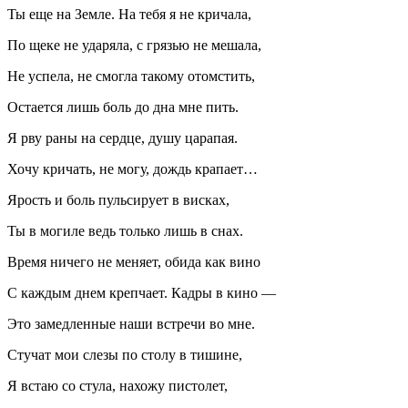
Ты еще на Земле. На тебя я не кричала,
По щеке не ударяла, с грязью не мешала,
Не успела, не смогла такому отомстить,
Остается лишь боль до дна мне пить.
Я рву раны на сердце, душу царапая.
Хочу кричать, не могу, дождь крапает…
Ярость и боль пульсирует в висках,
Ты в могиле ведь только лишь в снах.
Время ничего не меняет, обида как вино
С каждым днем крепчает. Кадры в кино —
Это замедленные наши встречи во мне.
Стучат мои слезы по столу в тишине,
Я встаю со стула, нахожу пистолет,