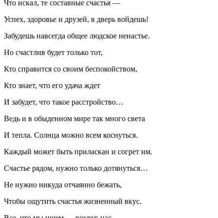
Что искал, те составные счастья —
Успех, здоровье и друзей, в дверь войдешь!
Забудешь навсегда общее людское ненастье.
Но счастлив будет только тот,
Кто справится со своим беспокойством,
Кто знает, что его удача ждет
И забудет, что такое расстройство…
Ведь и в
обыденном мире
так много света
И тепла. Солнца можно всем коснуться.
Каждый может быть приласкан и согрет им.
Счастье рядом, нужно только дотянуться…
Не нужно никуда отчаянно бежать,
Чтобы ощутить счастья жизненный вкус.
Все, что мы ищем — вокруг нас.