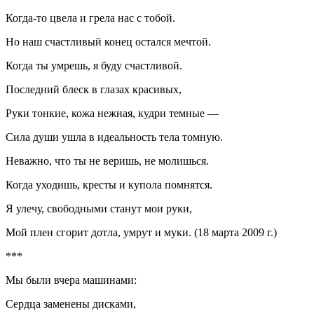
Когда-то цвела и грела нас с тобой.
Но наш счастливый конец остался мечтой.
Когда ты умрешь, я буду счастливой.
Последний блеск в глазах красивых,
Руки тонкие, кожа нежная, кудри темные —
Сила души ушла в идеальность тела томную.
Неважно, что ты не веришь, не молишься.
Когда уходишь, кресты и купола помнятся.
Я улечу, свободными станут мои руки,
Мой плен сгорит дотла, умрут и муки. (
18 марта 2009 г.)
***
Мы были вчера машинами:
Сердца заменены дисками,