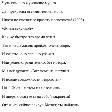
Чуть слышно жужжание мушек.
Да, прекрасна осенняя темная ночь,
Никто не сможет ее красоту превозмочь! (2006)
«Живи секундой»
Как же быстро это время летит!
Так и наша жизнь пройдет очень скоро.
И счастье; оно спешно убежит
Или уедет, стремительно, без мотора.
Мы всё думаем: «Вот момент наступит
И новые возможности откроются».
Но… Жизнь потом ты не купишь
И дверь в счастье сама собой закроется!
Оглянись
сейчас
вокруг. Может, ты найдешь