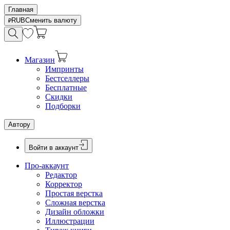
Главная
RUB
Сменить валюту
Магазин
Импринты
Бестселлеры
Бесплатные
Скидки
Подборки
Автору
Войти в аккаунт
Про-аккаунт
Редактор
Корректор
Простая верстка
Сложная верстка
Дизайн обложки
Иллюстрации