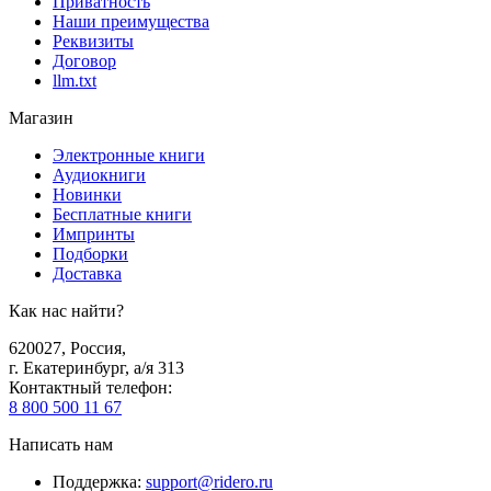
Приватность
Наши преимущества
Реквизиты
Договор
llm.txt
Магазин
Электронные книги
Аудиокниги
Новинки
Бесплатные книги
Импринты
Подборки
Доставка
Как нас найти?
620027
,
Россия
,
г. Екатеринбург, а/я 313
Контактный телефон
:
8 800 500 11 67
Написать нам
Поддержка
:
support@ridero.ru