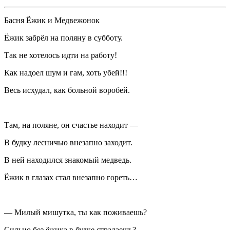
Басня Ёжик и Медвежонок
Ёжик забрёл на поляну в субботу.
Так не хотелось идти на работу!
Как надоел шум и гам, хоть убей!!!
Весь исхудал, как больной воробей.
Там, на поляне, он счастье находит —
В будку лесничью внезапно заходит.
В ней находился знакомый медведь.
Ёжик в глазах стал внезапно гореть…
— Милый мишутка, ты как поживаешь?
Сильно без ёжика в будке страдаешь?