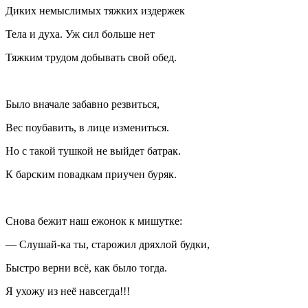
Диких немыслимых тяжких издержек
Тела и духа. Уж сил больше нет
Тяжким трудом добывать свой обед.
Было вначале забавно резвиться,
Вес поубавить, в лице измениться.
Но с такой тушкой не выйдет батрак.
К барским повадкам приучен буряк.
Снова бежит наш ежонок к мишутке:
— Слушай-ка ты, старожил дряхлой будки,
Быстро верни всё, как было тогда.
Я ухожу из неё навсегда!!!