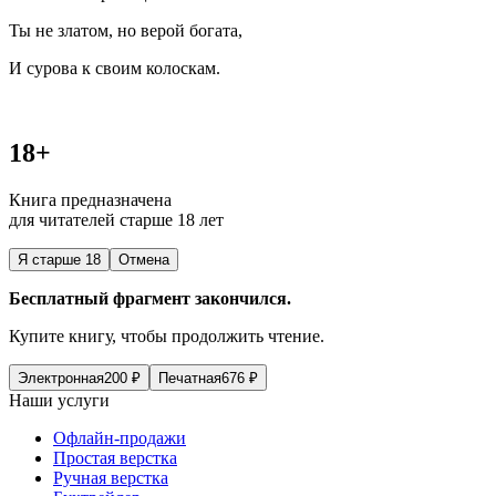
Ты не златом, но верой богата,
И сурова к своим колоскам.
18+
Книга предназначена
для читателей старше 18 лет
Я старше 18
Отмена
Бесплатный фрагмент закончился.
Купите книгу, чтобы продолжить чтение.
Электронная
200
₽
Печатная
676
₽
Наши услуги
Офлайн-продажи
Простая верстка
Ручная верстка