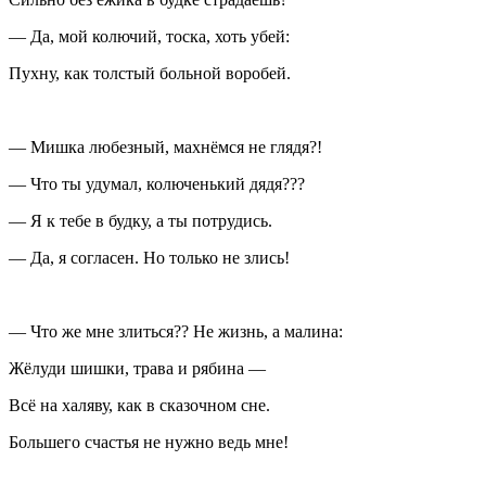
— Да, мой колючий, тоска, хоть убей:
Пухну, как толстый больной воробей.
— Мишка любезный, махнёмся не глядя?!
— Что ты удумал, колюченький дядя???
— Я к тебе в будку, а ты потрудись.
— Да, я согласен. Но только не злись!
— Что же мне злиться?? Не жизнь, а малина:
Жёлуди шишки, трава и рябина —
Всё на халяву, как в сказочном сне.
Большего счастья не нужно ведь мне!