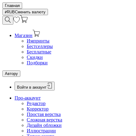
Главная
RUB
Сменить валюту
Магазин
Импринты
Бестселлеры
Бесплатные
Скидки
Подборки
Автору
Войти в аккаунт
Про-аккаунт
Редактор
Корректор
Простая верстка
Сложная верстка
Дизайн обложки
Иллюстрации