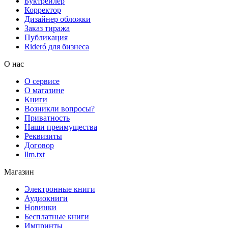
Буктрейлер
Корректор
Дизайнер обложки
Заказ тиража
Публикация
Rideró для бизнеса
О нас
О сервисе
О магазине
Книги
Возникли вопросы?
Приватность
Наши преимущества
Реквизиты
Договор
llm.txt
Магазин
Электронные книги
Аудиокниги
Новинки
Бесплатные книги
Импринты