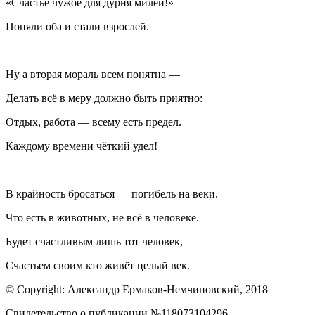
«Счастье чужое для дурня милей!» —
Поняли оба и стали взрослей.
Ну а вторая мораль всем понятна —
Делать всё в меру должно быть приятно:
Отдых, работа — всему есть предел.
Каждому времени чёткий удел!
В крайность бросаться — погибель на веки.
Что есть в животных, не всё в человеке.
Будет счастливым лишь тот человек,
Счастьем своим кто живёт целый век.
© Copyright: Александр Ермаков-Немчиновский, 2018
Свидетельство о публикации №118073104296