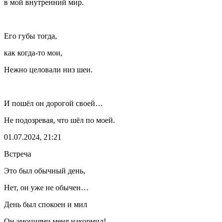
в мой внутренний мир.
Его губы тогда,
как когда-то мои,
Нежно
целов
али низ шеи.
И пошёл он дорогой своей…
Не подозревая, что шёл по моей.
01.07.2024, 21:21
Встреча
Это был обычный день,
Нет, он уже не обычен…
День был спокоен и мил
Он эмоциями меня накормил!