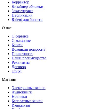
Корректор
Дизайнер обложки
Заказ тиража
Публикация
Rideró для бизнеса
О нас
О сервисе
О магазине
Книги
Возникли вопросы?
Приватность
Наши преимущества
Реквизиты
Договор
llm.txt
Магазин
Электронные книги
Аудиокниги
Новинки
Бесплатные книги
Импринты