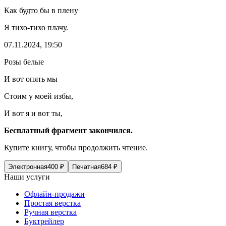
Как будто бы в плену
Я тихо-тихо плачу.
07.11.2024, 19:50
Розы белые
И вот опять мы
Стоим у моей избы,
И вот я и вот ты,
Бесплатный фрагмент закончился.
Купите книгу, чтобы продолжить чтение.
Электронная
400
₽
Печатная
684
₽
Наши услуги
Офлайн-продажи
Простая верстка
Ручная верстка
Буктрейлер