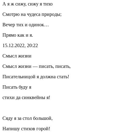
А я ж сижу, сижу я тихо
Смотрю на чудеса природы;
Вечер тих и одинок…
Прямо как и я.
15.12.2022, 20:22
Смысл жизни
Смысл жизни — писать, писать,
Писательницой я должна стать!
Писать буду я
стихи да синквейны я!
Сяду я за стол
боль
шой,
Напишу стихов горой!