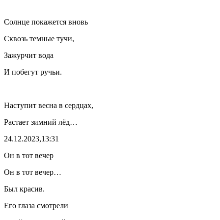
Солнце покажется вновь
Сквозь темные тучи,
Зажурчит вода
И побегут ручьи.
Наступит весна в сердцах,
Растает зимний лёд…
24.12.2023,13:31
Он в тот вечер
Он в тот вечер…
Был красив.
Его глаза смотрели