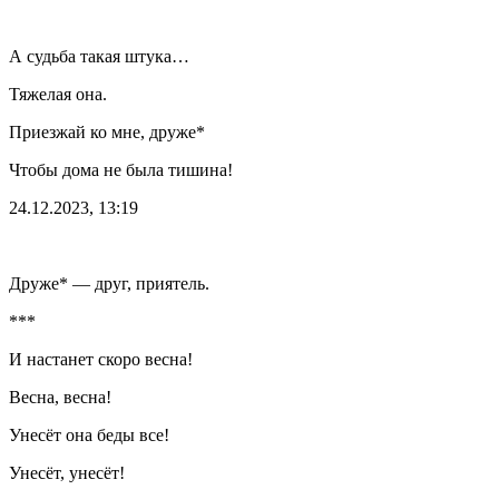
А судьба такая штука…
Тяжелая она.
Приезжай ко мне, друже*
Чтобы дома не была тишина!
24.12.2023, 13:19
Друже* — друг, приятель.
***
И настанет скоро весна!
Весна, весна!
Унесёт она беды все!
Унесёт, унесёт!