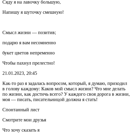
Сяду я на лавочку
боль
шую,
Напишу я шуточку смешную!
Смысл жизни — позитив;
подарю я вам несомненно
букет цветов непременно
Чтобы пахнул прелестно!
21.01.2023, 20:45
Как-то раз я задалась вопросом, который, я думаю, приходил
в голову каждому: Каков мой смысл жизни? Что мне делать
по жизни, как достичь всего? У каждого своя дорога в жизни,
моя — писать, писательницой должна я стать!
Спонтанный лист
Смотрите мои друзья
Что хочу сказать я