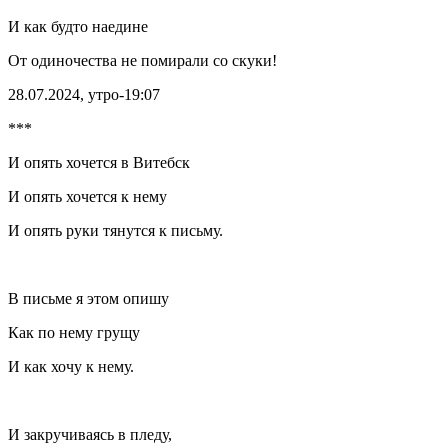
И как будто наедине
От одиночества не помирали со скуки!
28.07.2024, утро-19:07
***
И опять хочется в Витебск
И опять хочется к нему
И опять руки тянутся к письму.
В письме я этом опишу
Как по нему грущу
И как хочу к нему.
И закручиваясь в пледу,