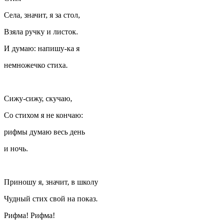
Села, значит, я за стол,
Взяла ручку и листок.
И думаю: напишу-ка я
немножечко стиха.
Сижу-сижу, скучаю,
Со стихом я не кончаю:
рифмы думаю весь день
и ночь.
Приношу я, значит, в школу
Чудный стих свой на показ.
Рифма! Рифма!