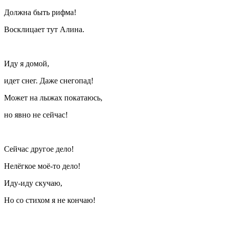
Должна быть рифма!
Восклицает тут Алина.
Иду я домой,
идет снег. Даже снегопад!
Может на лыжах покатаюсь,
но явно не сейчас!
Сейчас другое дело!
Нелёгкое моё-то дело!
Иду-иду скучаю,
Но со стихом я не кончаю!