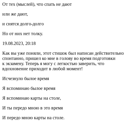
От тех (мыслей), что спать не дают
или же дают,
и снятся долго-долго
Но от них нет толку.
19.08.2023, 20:18
Как вы уже поняли, этот стишок был написан действительно
спонтанно, пришел ко мне в голову во время подготовки
к экзамену. Теперь я могу с легкостью заверить, что
вдохновение приходит в любой момент!
Исчезнуло былое время
Я вспоминаю былое время
Я вспоминаю карты на столе,
И ты передо мною в это время
И передо мною карты на столе.