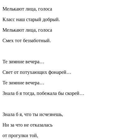
Мелькают лица, голоса
Класс наш старый добрый.
Мелькают лица, голоса
Смех тот беззаботный.
Те зимние вечера…
Свет от потухающих фонарей…
Те зимние вечера…
Знала б я тогда, побежала бы скорей…
Знала б я, что ты исчезнешь,
Ни за что не отказалась
от прогулки той,