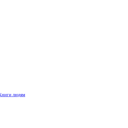
Книги людям