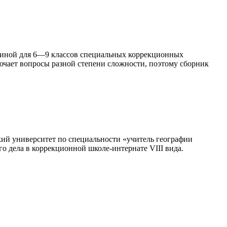
оминой для 6—9 классов специальных коррекционных
ючает вопросы разной степени сложности, поэтому сборник
ий университет по специальности «учитель географии
о дела в коррекционной школе-интернате VIII вида.