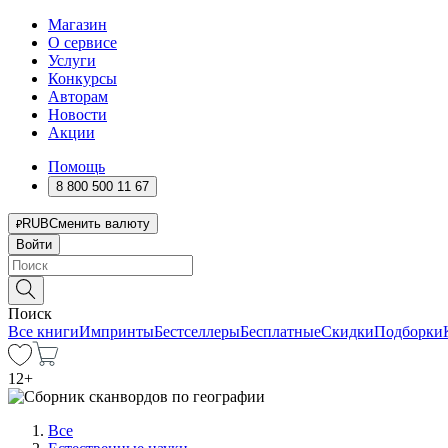
Магазин
О сервисе
Услуги
Конкурсы
Авторам
Новости
Акции
Помощь
8 800 500 11 67
RUB
Сменить валюту
Войти
Поиск
Все книги
Импринты
Бестселлеры
Бесплатные
Скидки
Подборки
12
+
Все