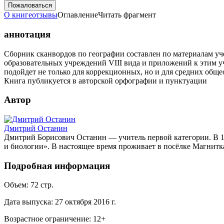
Пожаловаться
О книге
отзывы
Оглавление
Читать фрагмент
аннотация
Сборник сканвордов по географии составлен по материалам у
образовательных учреждений VIII вида и приложений к этим 
подойдет не только для коррекционных, но и для средних общ
Книга публикуется в авторской орфографии и пунктуации
Автор
Дмитрий Останин
Дмитрий Борисович Останин — учитель первой категории. В 1
и биологии». В настоящее время проживает в посёлке Магнитка
Подробная информация
Объем:
72
стр.
Дата выпуска:
27 октября 2016 г.
Возрастное ограничение:
12
+