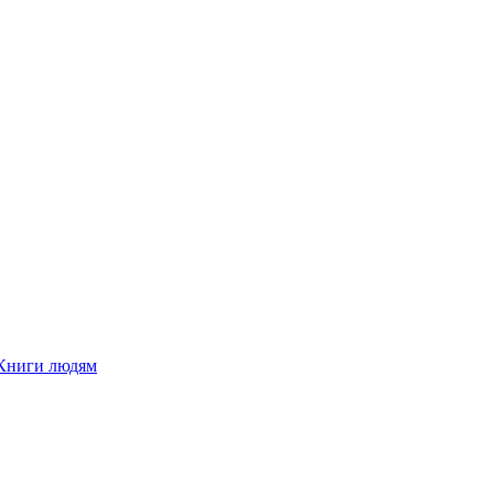
Книги людям