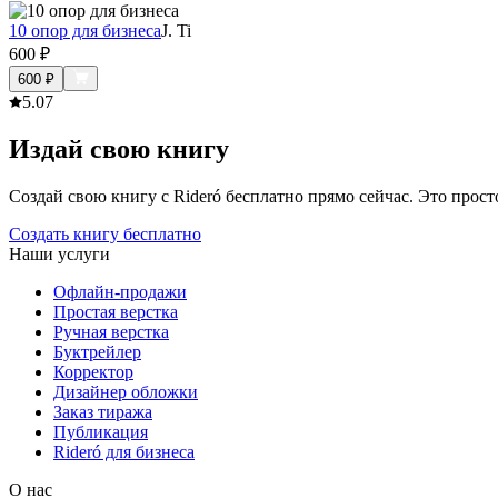
10 опор для бизнеса
J. Ti
600
₽
600
₽
5.0
7
Издай свою книгу
Создай свою книгу с Rideró бесплатно прямо сейчас. Это просто,
Создать книгу бесплатно
Наши услуги
Офлайн-продажи
Простая верстка
Ручная верстка
Буктрейлер
Корректор
Дизайнер обложки
Заказ тиража
Публикация
Rideró для бизнеса
О нас