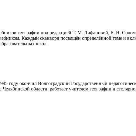
чебников географии под редакцией Т. М. Лифановой, Е. Н. Сол
учебником. Каждый сканворд посвящён определённой теме и вкл
еобразовательных школ.
995 году окончил Волгоградский Государственный педагогическ
 Челябинской области, работает учителем географии и столярног