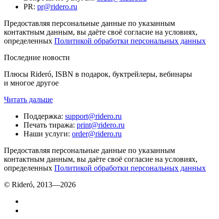
PR
:
pr@ridero.ru
Предоставляя персональные данные по указанным
контактным данным, вы даёте своё согласие на условиях,
определенных
Политикой обработки персональных данных
Последние новости
Плюсы Rideró, ISBN в подарок, буктрейлеры, вебинары
и многое другое
Читать дальше
Поддержка
:
support@ridero.ru
Печать тиража
:
print@ridero.ru
Наши услуги
:
order@ridero.ru
Предоставляя персональные данные по указанным
контактным данным, вы даёте своё согласие на условиях,
определенных
Политикой обработки персональных данных
© Rideró, 2013—
2026