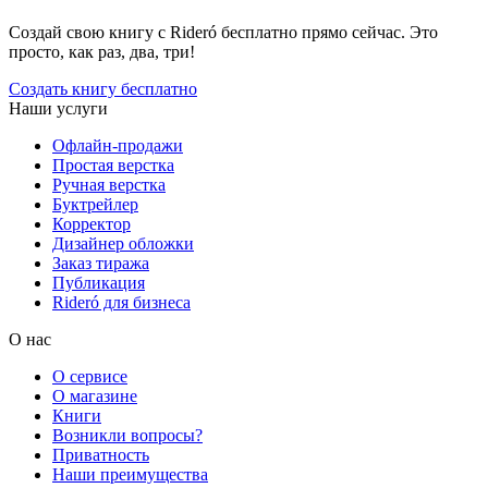
Создай свою книгу с Rideró бесплатно прямо сейчас. Это
просто, как раз, два, три!
Создать книгу бесплатно
Наши услуги
Офлайн-продажи
Простая верстка
Ручная верстка
Буктрейлер
Корректор
Дизайнер обложки
Заказ тиража
Публикация
Rideró для бизнеса
О нас
О сервисе
О магазине
Книги
Возникли вопросы?
Приватность
Наши преимущества