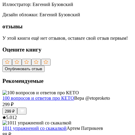
Иллюстратор
:
Евгений Бузовский
Дизайн обложки
:
Евгений Бузовский
отзывы
У этой книги ещё нет отзывов, оставьте свой отзыв первым!
Оцените книгу
Опубликовать отзыв
Рекомендуемые
100 вопросов и ответов про КЕТО
Вера @etoproketo
299
₽
299
₽
5.0
12
1011 упражнений со скакалкой
Артем Патрикеев
88
₽