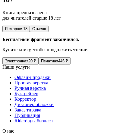
Книга предназначена
для читателей старше 18 лет
Я старше 18
Отмена
Бесплатный фрагмент закончился.
Купите книгу, чтобы продолжить чтение.
Электронная
20
₽
Печатная
446
₽
Наши услуги
Офлайн-продажи
Простая верстка
Ручная верстка
Буктрейлер
Корректор
Дизайнер обложки
Заказ тиража
Публикация
Rideró для бизнеса
О нас