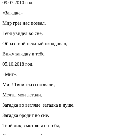
09.07.2010 год.
«Загадка»
Мир грёз нас позвал,
Тебя увидел во сне,
Образ твой нежный околдовал,
Вижу загадку в тебе.
05.10.2018 год.
«Миг».
Миг! Твои глаза позвали,
Мечты мои летали,
Загадка во взгляде, загадка в душе,
Загадка бродит во сне.
Твой лик, смотрю я на тебя,