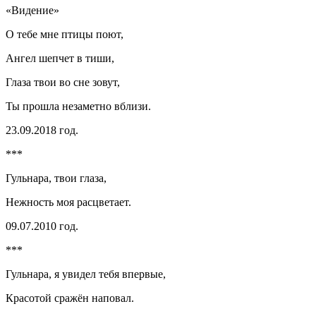
«Видение»
О тебе мне птицы поют,
Ангел шепчет в тиши,
Глаза твои во сне зовут,
Ты прошла незаметно вблизи.
23.09.2018 год.
***
Гульнара, твои глаза,
Нежность моя расцветает.
09.07.2010 год.
***
Гульнара, я увидел тебя впервые,
Красотой сражён наповал.