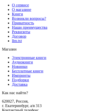
О сервисе
О магазине
Книги
Возникли вопросы?
Приватность
Наши преимущества
Реквизиты
Договор
llm.txt
Магазин
Электронные книги
Аудиокниги
Новинки
Бесплатные книги
Импринты
Подборки
Доставка
Как нас найти?
620027
,
Россия
,
г. Екатеринбург, а/я 313
Контактный телефон
: