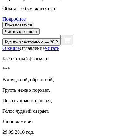
Объем:
10
бумажных стр.
Подробнее
Пожаловаться
Читать фрагмент
Купить
электронную — 20 ₽
О книге
Оглавление
Читать
Бесплатный фрагмент
***
Взгляд твой, образ твой,
Грусть нежно порхает,
Печаль, красота влечёт,
Голос чудный озаряет,
Любовь живёт.
29.09.2016 год.