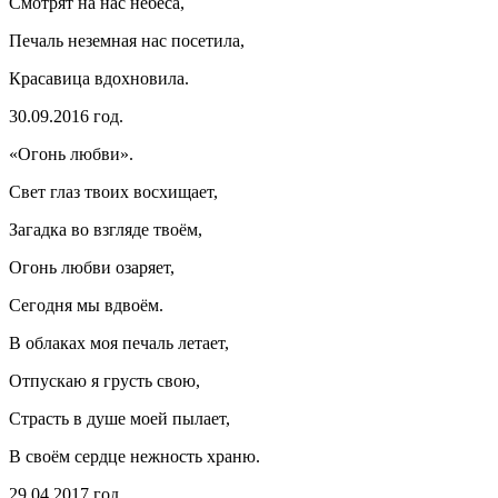
Смотрят на нас небеса,
Печаль неземная нас посетила,
Красавица вдохновила.
30.09.2016 год.
«Огонь любви».
Свет глаз твоих восхищает,
Загадка во взгляде твоём,
Огонь любви озаряет,
Сегодня мы вдвоём.
В облаках моя печаль летает,
Отпускаю я грусть свою,
Страсть в душе моей пылает,
В своём сердце нежность храню.
29.04.2017 год.