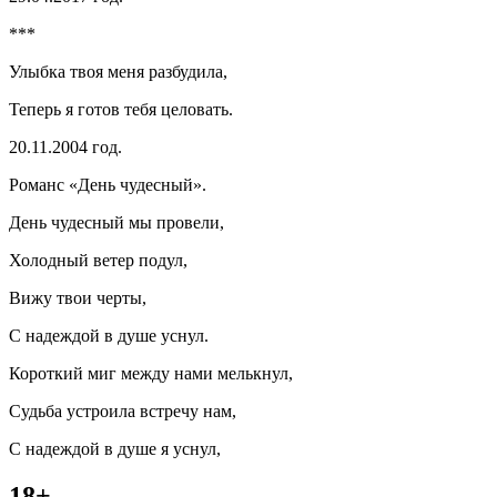
***
Улыбка твоя меня разбудила,
Теперь я готов тебя целовать.
20.11.2004 год.
Романс «День чудесный».
День чудесный мы провели,
Холодный ветер подул,
Вижу твои черты,
С надеждой в душе уснул.
Короткий миг между нами мелькнул,
Судьба устроила встречу нам,
С надеждой в душе я уснул,
18+