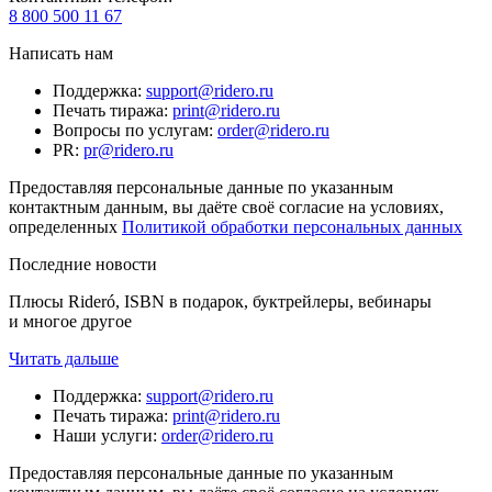
8 800 500 11 67
Написать нам
Поддержка
:
support@ridero.ru
Печать тиража
:
print@ridero.ru
Вопросы по услугам
:
order@ridero.ru
PR
:
pr@ridero.ru
Предоставляя персональные данные по указанным
контактным данным, вы даёте своё согласие на условиях,
определенных
Политикой обработки персональных данных
Последние новости
Плюсы Rideró, ISBN в подарок, буктрейлеры, вебинары
и многое другое
Читать дальше
Поддержка
:
support@ridero.ru
Печать тиража
:
print@ridero.ru
Наши услуги
:
order@ridero.ru
Предоставляя персональные данные по указанным