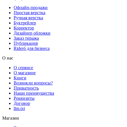
Офлайн-продажи
Простая верстка
Ручная верстка
Буктрейлер
Корректор
Дизайнер обложки
Заказ тиража
Публикация
Rideró для бизнеса
О нас
О сервисе
О магазине
Книги
Возникли вопросы?
Приватность
Наши преимущества
Реквизиты
Договор
llm.txt
Магазин