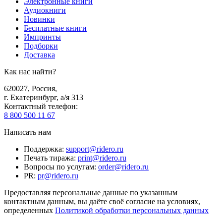
Электронные книги
Аудиокниги
Новинки
Бесплатные книги
Импринты
Подборки
Доставка
Как нас найти?
620027
,
Россия
,
г. Екатеринбург, а/я 313
Контактный телефон
:
8 800 500 11 67
Написать нам
Поддержка
:
support@ridero.ru
Печать тиража
:
print@ridero.ru
Вопросы по услугам
:
order@ridero.ru
PR
:
pr@ridero.ru
Предоставляя персональные данные по указанным
контактным данным, вы даёте своё согласие на условиях,
определенных
Политикой обработки персональных данных