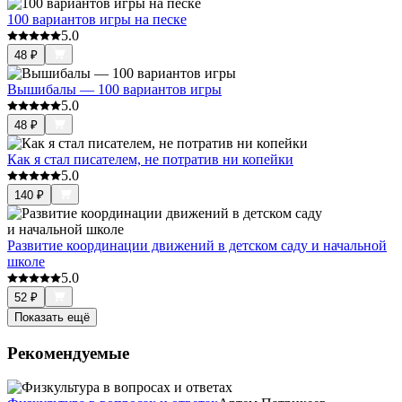
100 вариантов игры на песке
5.0
48
₽
Вышибалы — 100 вариантов игры
5.0
48
₽
Как я стал писателем, не потратив ни копейки
5.0
140
₽
Развитие координации движений в детском саду и начальной
школе
5.0
52
₽
Показать ещё
Рекомендуемые