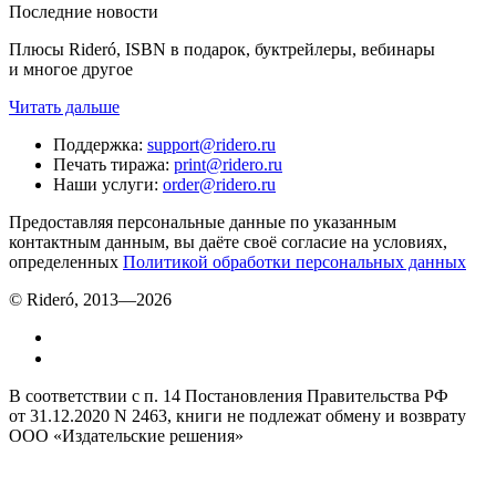
Последние новости
Плюсы Rideró, ISBN в подарок, буктрейлеры, вебинары
и многое другое
Читать дальше
Поддержка
:
support@ridero.ru
Печать тиража
:
print@ridero.ru
Наши услуги
:
order@ridero.ru
Предоставляя персональные данные по указанным
контактным данным, вы даёте своё согласие на условиях,
определенных
Политикой обработки персональных данных
© Rideró, 2013—
2026
В соответствии с п. 14 Постановления Правительства РФ
от 31.12.2020 N 2463, книги не подлежат обмену и возврату
ООО «Издательские решения»