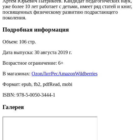
Артем Юрьевич Патрикеев. Кандидат педагогических наук,
уже более 10 лет работает с детьми, имеет ряд статей и книг,
посвященных физическому развитию подрастающего
поколения.
Подробная информация
Объем:
106
стр.
Дата выпуска:
30 августа 2019 г.
Возрастное ограничение:
6
+
В магазинах:
Ozon
ЛитРес
Amazon
Wildberries
Формат:
epub, fb2, pdfRead, mobi
ISBN:
978-5-0050-3444-1
Галерея