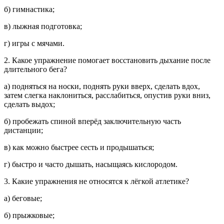
б) гимнастика;
в) лыжная подготовка;
г) игры с мячами.
2. Какое упражнение помогает восстановить дыхание после
длительного бега?
а) подняться на носки, поднять руки вверх, сделать вдох,
затем слегка наклониться, расслабиться, опустив руки вниз,
сделать выдох;
б) пробежать спиной вперёд заключительную часть
дистанции;
в) как можно быстрее сесть и продышаться;
г) быстро и часто дышать, насыщаясь кислородом.
3. Какие упражнения не относятся к лёгкой атлетике?
а) беговые;
б) прыжковые;