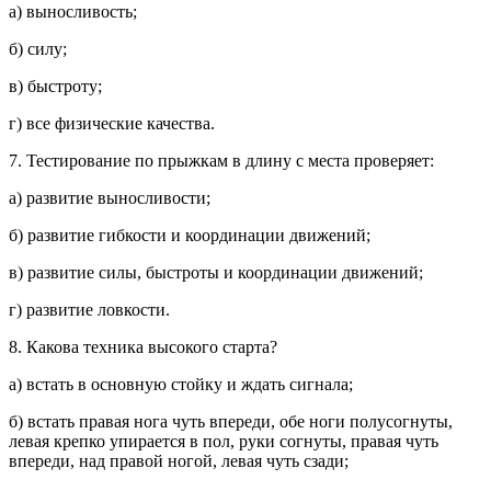
а) выносливость;
б) силу;
в) быстроту;
г) все физические качества.
7. Тестирование по прыжкам в длину с места проверяет:
а) развитие выносливости;
б) развитие гибкости и координации движений;
в) развитие силы, быстроты и координации движений;
г) развитие ловкости.
8. Какова техника высокого старта?
а) встать в основную стойку и ждать сигнала;
б) встать правая нога чуть впереди, обе ноги полусогнуты,
левая крепко упирается в пол, руки согнуты, правая чуть
впереди, над правой ногой, левая чуть сзади;