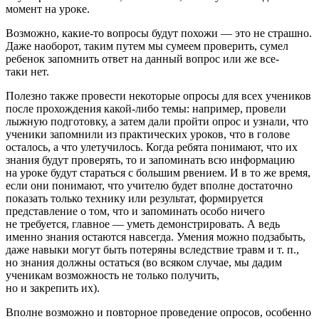
момент на уроке.
Возможно, какие-то вопросы будут похожи — это не страшно.
Даже наоборот, таким путем мы сумеем проверить, сумел
ребенок запомнить ответ на данный вопрос или же все-
таки нет.
Полезно также провести некоторые опросы для всех учеников
после прохождения какой-либо темы: например, провели
лыжную подготовку, а затем дали пройти опрос и узнали, что
ученики запомнили из практических уроков, что в голове
осталось, а что улетучилось. Когда ребята понимают, что их
знания будут проверять, то и запоминать всю информацию
на уроке будут стараться с большим рвением. И в то же время,
если они понимают, что учителю будет вполне достаточно
показать только технику или результат, формируется
представление о том, что и запоминать особо ничего
не требуется, главное — уметь демонстрировать. А ведь
именно знания остаются навсегда. Умения можно подзабыть,
даже навыки могут быть потеряны вследствие травм и т. п.,
но знания должны остаться (во всяком случае, мы дадим
ученикам возможность не только получить,
но и закрепить их).
Вполне возможно и повторное проведение опросов, особенно