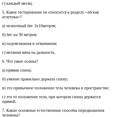
г) каждый месяц.
5. Какое тестирование не относится к разделу «лёгкая
атлетика»?
а) челночный бег 3х10метров;
б) бег на 30 метров;
в) подтягивания и отжимания;
г) метания мяча на дальность.
6. Что такое осанка?
а) прямая спина;
б) умение правильно держать спину;
в) это привычное положение тела человека в пространстве;
г) это то положение тела, при котором спина держится
прямой.
7. Какие основные естественные способы передвижения
человека?