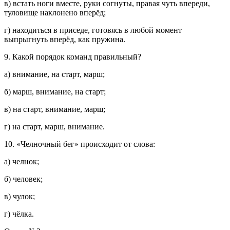
в) встать ноги вместе, руки согнуты, правая чуть впереди,
туловище наклонено вперёд;
г) находиться в приседе, готовясь в любой момент
выпрыгнуть вперёд, как пружина.
9. Какой порядок команд правильный?
а) внимание, на старт, марш;
б) марш, внимание, на старт;
в) на старт, внимание, марш;
г) на старт, марш, внимание.
10. «Челночный бег» происходит от слова:
а) челнок;
б) человек;
в) чулок;
г) чёлка.