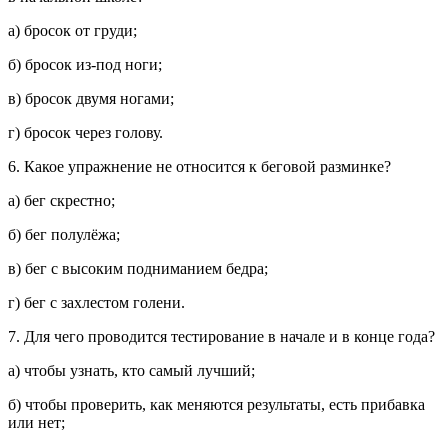
а) бросок от груди;
б) бросок из-под ноги;
в) бросок двумя ногами;
г) бросок через голову.
6. Какое упражнение не относится к беговой разминке?
а) бег скрестно;
б) бег полулёжа;
в) бег с высоким подниманием бедра;
г) бег с захлестом голени.
7. Для чего проводится тестирование в начале и в конце года?
а) чтобы узнать, кто самый лучший;
б) чтобы проверить, как меняются результаты, есть прибавка
или нет;