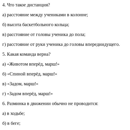
4. Что такое дистанция?
а) расстояние между учениками в колонне;
б) высота баскетбольного кольца;
в) расстояние от головы ученика до пола;
г) расстояние от руки ученика до головы впередиидущего.
5. Какая команда верна?
а) «Животом вперёд, марш!»
б) «Спиной вперёд, марш!»
в) «Задом, марш!»
г) «Задом вперёд, марш!»
6. Разминка в движении обычно не проводится:
а) в ходьбе;
б) в беге;