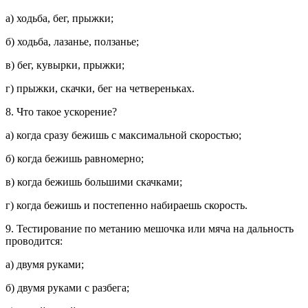
а) ходьба, бег, прыжки;
б) ходьба, лазанье, ползанье;
в) бег, кувырки, прыжки;
г) прыжки, скачки, бег на четвереньках.
8. Что такое ускорение?
а) когда сразу бежишь с максимальной скоростью;
б) когда бежишь равномерно;
в) когда бежишь большими скачками;
г) когда бежишь и постепенно набираешь скорость.
9. Тестирование по метанию мешочка или мяча на дальность
проводится:
а) двумя руками;
б) двумя руками с разбега;