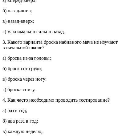
а) вперёд-вверх;
б) назад-вниз;
в) назад-вверх;
г) максимально сильно назад.
3. Какого варианта броска набивного мяча не изучают
в начальной школе?
а) броска из-за головы;
б) броска от груди;
в) броска через ногу;
г) броска снизу.
4. Как часто необходимо проводить тестирование?
а) раз в год;
б) два раза в год;
в) каждую неделю;