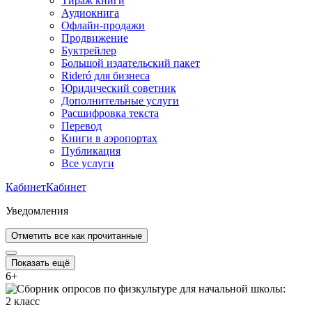
Тираж книги
Аудиокнига
Офлайн-продажи
Продвижение
Буктрейлер
Большой издательский пакет
Rideró для бизнеса
Юридический советник
Дополнительные услуги
Расшифровка текста
Перевод
Книги в аэропортах
Публикация
Все услуги
Кабинет
Кабинет
Уведомления
Отметить все как прочитанные
Показать ещё
6
+