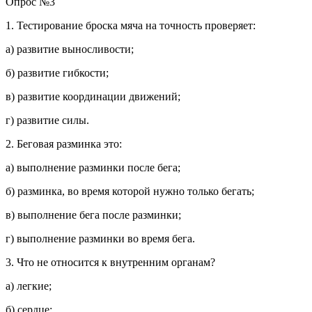
Опрос №3
1. Тестирование броска мяча на точность проверяет:
а) развитие выносливости;
б) развитие гибкости;
в) развитие координации движений;
г) развитие силы.
2. Беговая разминка это:
а) выполнение разминки после бега;
б) разминка, во время которой нужно только бегать;
в) выполнение бега после разминки;
г) выполнение разминки во время бега.
3. Что не относится к внутренним органам?
а) легкие;
б) сердце;