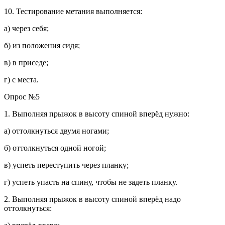
10. Тестирование метания выполняется:
а) через себя;
б) из положения сидя;
в) в приседе;
г) с места.
Опрос №5
1. Выполняя прыжок в высоту спиной вперёд нужно:
а) оттолкнуться двумя ногами;
б) оттолкнуться одной ногой;
в) успеть переступить через планку;
г) успеть упасть на спину, чтобы не задеть планку.
2. Выполняя прыжок в высоту спиной вперёд надо
оттолкнуться: