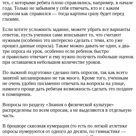
тех, с которыми ребята плохо справлялись, например, в начале
года. Только не забываем у себя отмечать, кто и с каким
опросом как справился — тогда картина сразу будет перед
глазами.
Если хотите усложнить задание, можете убрать все варианты
ответов, пусть ученики сами вписывают то, что считают
нужным (особенно это интересно сделать с теми, кто уже
прошел данные опросы). Также можно давать не один, а два-
три опроса на урок, особенно если ребенок быстро
и правильно отвечает и ему нужно получить побольше оценок
при оставшемся небольшом количестве уроков.
По лыжной подготовке сделано пять опросов, так как всего
занятий запланировано не так много. Кроме того, ученикам
не очень удобно письменно отвечать на вопросы на улице,
намного проще дать ребятам возможность сделать это позднее
в помещении.
Вопросы по разделу «Знания о физической культуре»
распределены по всем опросам, а не выделяются в отдельную
часть.
В брошюре сквозная нумерация (то есть по легкой атлетике
опросы нумеруются от одного до десяти, по гимнастике —