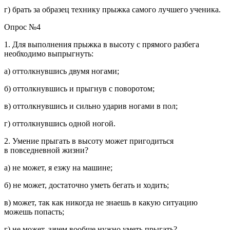
г) брать за образец технику прыжка самого лучшего ученика.
Опрос №4
1. Для выполнения прыжка в высоту с прямого разбега
необходимо выпрыгнуть:
а) оттолкнувшись двумя ногами;
б) оттолкнувшись и прыгнув с поворотом;
в) оттолкнувшись и сильно ударив ногами в пол;
г) оттолкнувшись одной ногой.
2. Умение прыгать в высоту может пригодиться
в повседневной жизни?
а) не может, я езжу на машине;
б) не может, достаточно уметь бегать и ходить;
в) может, так как никогда не знаешь в какую ситуацию
можешь попасть;
г) не может, зачем вообще нужно уметь прыгать?