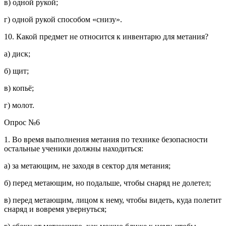
в) одной рукой;
г) одной рукой способом «снизу».
10. Какой предмет не относится к инвентарю для метания?
а) диск;
б) щит;
в) копьё;
г) молот.
Опрос №6
1. Во время выполнения метания по технике безопасности
остальные ученики должны находиться:
а) за метающим, не заходя в сектор для метания;
б) перед метающим, но подальше, чтобы снаряд не долетел;
в) перед метающим, лицом к нему, чтобы видеть, куда полетит
снаряд и вовремя увернуться;