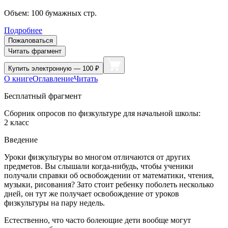
Объем:
100
бумажных стр.
Подробнее
Пожаловаться
Читать фрагмент
Купить
электронную — 100 ₽
О книге
Оглавление
Читать
Бесплатный фрагмент
Сборник опросов по физкультуре для начальной школы:
2 класс
Введение
Уроки физкультуры во многом отличаются от других
предметов. Вы слышали когда-нибудь, чтобы ученики
получали справки об освобождении от математики, чтения,
музыки, рисования? Зато стоит ребенку поболеть несколько
дней, он тут же получает освобождение от уроков
физкультуры на пару недель.
Естественно, что часто болеющие дети вообще могут