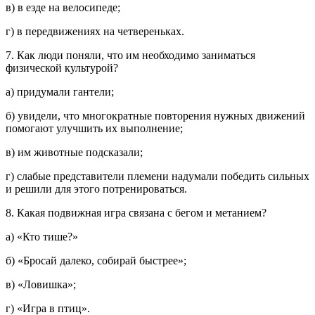
в) в езде на велосипеде;
г) в передвижениях на четвереньках.
7. Как люди поняли, что им необходимо заниматься
физической культурой?
а) придумали гантели;
б) увидели, что многократные повторения нужных движений
помогают улучшить их выполнение;
в) им животные подсказали;
г) слабые представители племени надумали победить сильных
и решили для этого потренироваться.
8. Какая подвижная игра связана с бегом и метанием?
а) «Кто тише?»
б) «Бросай далеко, собирай быстрее»;
в) «Ловишка»;
г) «Игра в птиц».