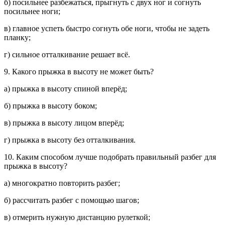
б) посильнее разбежаться, прыгнуть с двух ног и согнуть
посильнее ноги;
в) главное успеть быстро согнуть обе ноги, чтобы не задеть
планку;
г) сильное отталкивание решает всё.
9. Какого прыжка в высоту не может быть?
а) прыжка в высоту спиной вперёд;
б) прыжка в высоту боком;
в) прыжка в высоту лицом вперёд;
г) прыжка в высоту без отталкивания.
10. Каким способом лучше подобрать правильный разбег для
прыжка в высоту?
а) многократно повторить разбег;
б) рассчитать разбег с помощью шагов;
в) отмерить нужную дистанцию рулеткой;