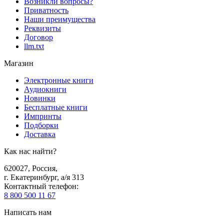
Возникли вопросы?
Приватность
Наши преимущества
Реквизиты
Договор
llm.txt
Магазин
Электронные книги
Аудиокниги
Новинки
Бесплатные книги
Импринты
Подборки
Доставка
Как нас найти?
620027
,
Россия
,
г. Екатеринбург, а/я 313
Контактный телефон
:
8 800 500 11 67
Написать нам