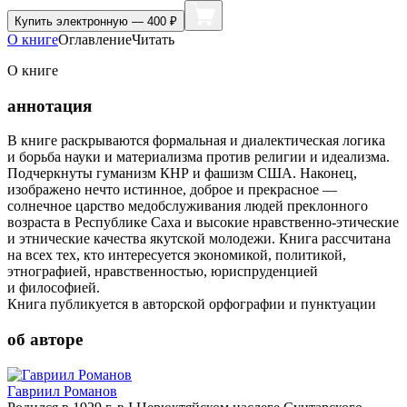
Купить
электронную — 400 ₽
О книге
Оглавление
Читать
О книге
аннотация
В книге раскрываются формальная и диалектическая логика
и борьба науки и материализма против религии и идеализма.
Подчеркнуты гуманизм КНР и фашизм США. Наконец,
изображено нечто истинное, доброе и прекрасное —
солнечное царство медобслуживания людей преклонного
возраста в Республике Саха и высокие нравственно-этические
и этнические качества якутской молодежи. Книга рассчитана
на всех тех, кто интересуется экономикой, политикой,
этнографией, нравственностью, юриспруденцией
и философией.
Книга публикуется в авторской орфографии и пунктуации
об авторе
Гавриил Романов