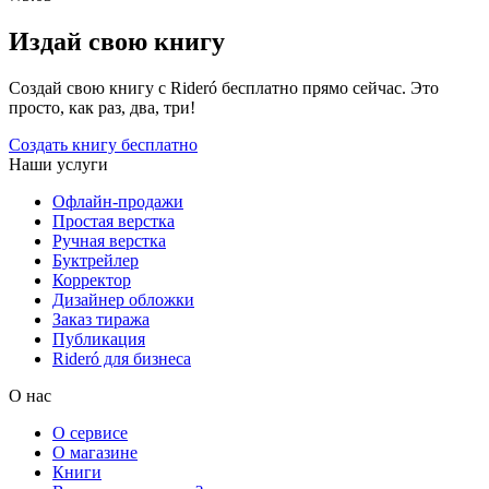
Издай свою книгу
Создай свою книгу с Rideró бесплатно прямо сейчас. Это
просто, как раз, два, три!
Создать книгу бесплатно
Наши услуги
Офлайн-продажи
Простая верстка
Ручная верстка
Буктрейлер
Корректор
Дизайнер обложки
Заказ тиража
Публикация
Rideró для бизнеса
О нас
О сервисе
О магазине
Книги