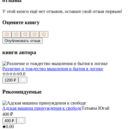
отзывы
У этой книги ещё нет отзывов, оставьте свой отзыв первым!
Оцените книгу
Опубликовать отзыв
книги автора
Различие и тождество мышления и бытия в логике
0.0
1200
₽
Рекомендуемые
Адская машина принуждения к свободе
Татьяна Югай
400
₽
400
₽
0.0
0