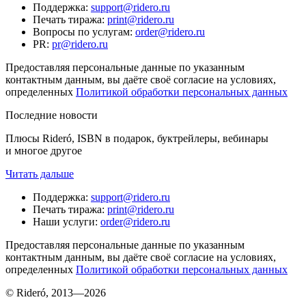
Поддержка
:
support@ridero.ru
Печать тиража
:
print@ridero.ru
Вопросы по услугам
:
order@ridero.ru
PR
:
pr@ridero.ru
Предоставляя персональные данные по указанным
контактным данным, вы даёте своё согласие на условиях,
определенных
Политикой обработки персональных данных
Последние новости
Плюсы Rideró, ISBN в подарок, буктрейлеры, вебинары
и многое другое
Читать дальше
Поддержка
:
support@ridero.ru
Печать тиража
:
print@ridero.ru
Наши услуги
:
order@ridero.ru
Предоставляя персональные данные по указанным
контактным данным, вы даёте своё согласие на условиях,
определенных
Политикой обработки персональных данных
© Rideró, 2013—
2026