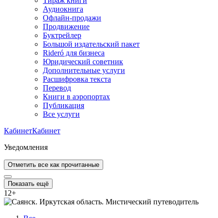
Тираж книги
Аудиокнига
Офлайн-продажи
Продвижение
Буктрейлер
Большой издательский пакет
Rideró для бизнеса
Юридический советник
Дополнительные услуги
Расшифровка текста
Перевод
Книги в аэропортах
Публикация
Все услуги
Кабинет
Кабинет
Уведомления
Отметить все как прочитанные
Показать ещё
12
+