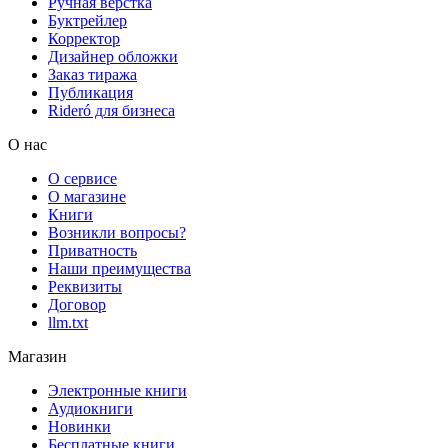
Ручная верстка
Буктрейлер
Корректор
Дизайнер обложки
Заказ тиража
Публикация
Rideró для бизнеса
О нас
О сервисе
О магазине
Книги
Возникли вопросы?
Приватность
Наши преимущества
Реквизиты
Договор
llm.txt
Магазин
Электронные книги
Аудиокниги
Новинки
Бесплатные книги