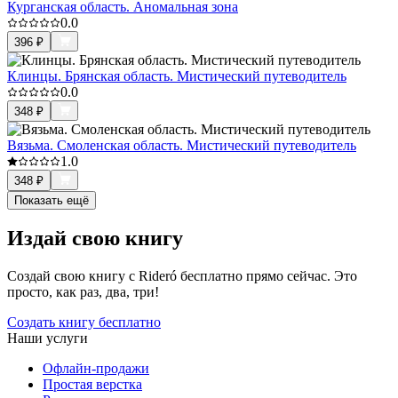
Курганская область. Аномальная зона
0.0
396
₽
Клинцы. Брянская область. Мистический путеводитель
0.0
348
₽
Вязьма. Смоленская область. Мистический путеводитель
1.0
348
₽
Показать ещё
Издай свою книгу
Создай свою книгу с Rideró бесплатно прямо сейчас. Это
просто, как раз, два, три!
Создать книгу бесплатно
Наши услуги
Офлайн-продажи
Простая верстка