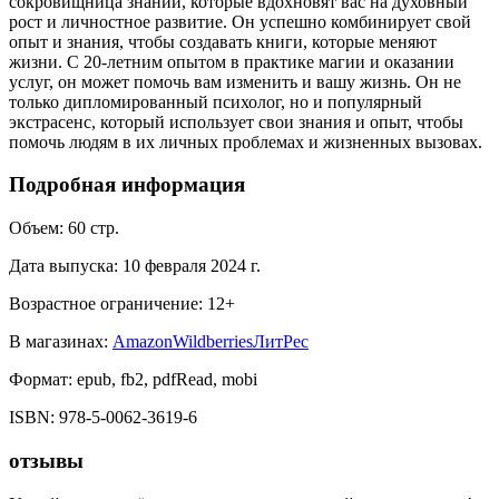
сокровищница знаний, которые вдохновят вас на духовный
рост и личностное развитие. Он успешно комбинирует свой
опыт и знания, чтобы создавать книги, которые меняют
жизни. С 20-летним опытом в практике магии и оказании
услуг, он может помочь вам изменить и вашу жизнь. Он не
только дипломированный психолог, но и популярный
экстрасенс, который использует свои знания и опыт, чтобы
помочь людям в их личных проблемах и жизненных вызовах.
Подробная информация
Объем:
60
стр.
Дата выпуска:
10 февраля 2024 г.
Возрастное ограничение:
12
+
В магазинах:
Amazon
Wildberries
ЛитРес
Формат:
epub, fb2, pdfRead, mobi
ISBN:
978-5-0062-3619-6
отзывы