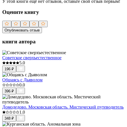
У этой книги ещё нет отзывов, оставьте свой отзыв первым!
Оцените книгу
Опубликовать отзыв
книги автора
Советское сверхъестественное
5.0
196
₽
Общаясь с Дьяволом
0.0
396
₽
Домодедово. Московская область. Мистический путеводитель
1.0
348
₽