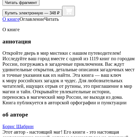
Читать фрагмент
Купить
электронную — 348 ₽
О книге
Оглавление
Читать
О книге
аннотация
Откройте дверь в мир мистики с нашим путеводителем!
Исследуйте ваш город вместе с одной из 1119 книг по городам
России, погружаясь в загадочные приключения. Вас ждут
удивительные открытия, детальные описания загадочных мест
и точные указания как их найти. Эта книга — ваш ключ
к миру российских загадок и чудес. Для любознательных
читателей, ищущих отрыв от рутины, это приглашение в мир
магии и тайн. Открывайте увлекательные истории,
переносясь в магический мир России, не выходя из дома.
Книга публикуется в авторской орфографии и пунктуации
об авторе
Борис Шабрин
Этот автор - настоящий маг! Его книги - это настоящая