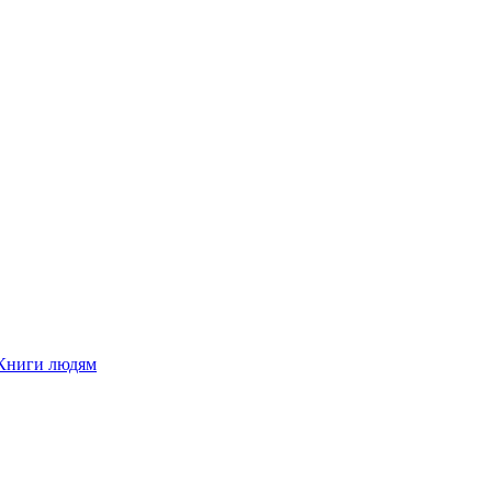
Книги людям