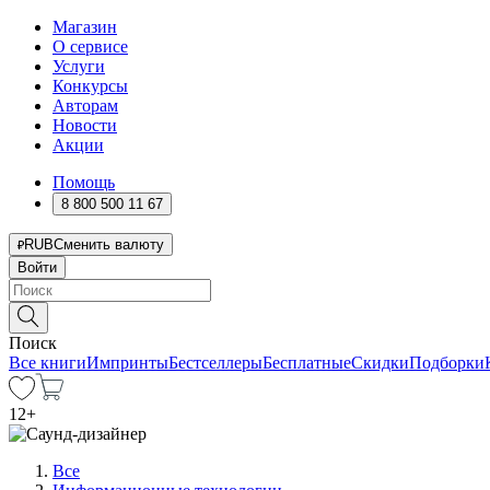
Магазин
О сервисе
Услуги
Конкурсы
Авторам
Новости
Акции
Помощь
8 800 500 11 67
RUB
Сменить валюту
Войти
Поиск
Все книги
Импринты
Бестселлеры
Бесплатные
Скидки
Подборки
12
+
Все