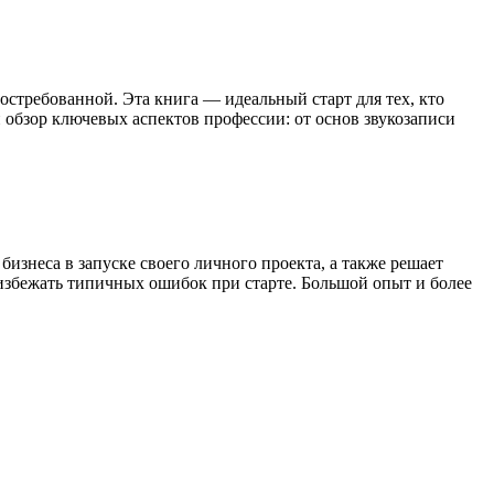
востребованной. Эта книга — идеальный старт для тех, кто
й обзор ключевых аспектов профессии: от основ звукозаписи
изнеса в запуске своего личного проекта, а также решает
избежать типичных ошибок при старте. Большой опыт и более