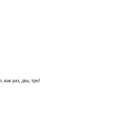
 как раз, два, три!