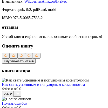
В магазинах:
Wildberries
Amazon
ЛитРес
Формат:
epub, fb2, pdfRead, mobi
ISBN:
978-5-0065-7533-2
отзывы
У этой книги ещё нет отзывов, оставьте свой отзыв первым!
Оцените книгу
Опубликовать отзыв
книги автора
Как стать успешным и популярным косметологом
0.0
296
₽
Польза ошибок
0.0