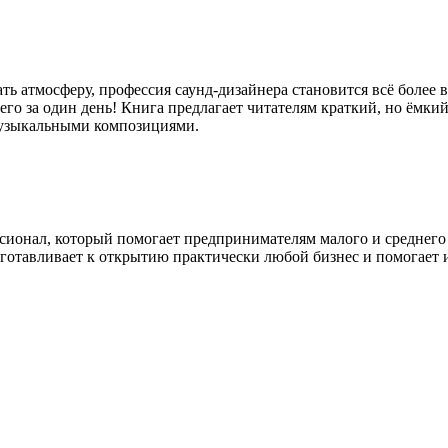
ать атмосферу, профессия саунд-дизайнера становится всё более 
его за один день! Книга предлагает читателям краткий, но ёмки
 музыкальными композициями.
ионал, который помогает предпринимателям малого и среднего б
готавливает к открытию практически любой бизнес и помогает 