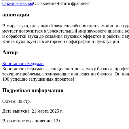
О книге
отзывы
Оглавление
Читать фрагмент
аннотация
В мире звука, где каждый звук способен вызвать эмоции и созд
мечтает погрузиться в увлекательный мир звукового дизайна вс
и обработки звука до создания звуковых эффектов и работы с
Книга публикуется в авторской орфографии и пунктуации
Автор
Константин Бердман
Константин Бердман — специалист по запуску бизнеса, професс
текущие проблемы, возникающие при ведении бизнеса. Он под
100 успешно запущенных проектов!
Подробная информация
Объем:
30
стр.
Дата выпуска:
21 марта 2025 г.
Возрастное ограничение:
12
+