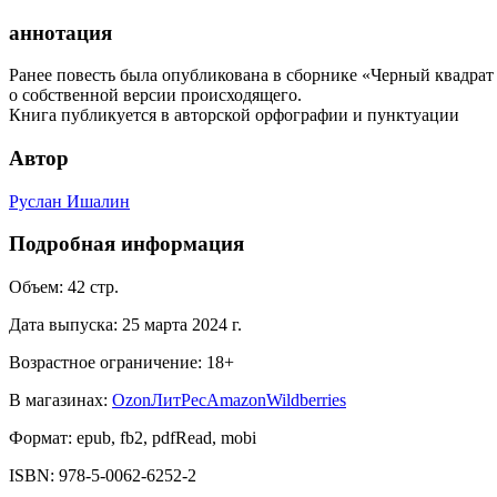
аннотация
Ранее повесть была опубликована в сборнике «Черный квадра
о собственной версии происходящего.
Книга публикуется в авторской орфографии и пунктуации
Автор
Руслан Ишалин
Подробная информация
Объем:
42
стр.
Дата выпуска:
25 марта 2024 г.
Возрастное ограничение:
18
+
В магазинах:
Ozon
ЛитРес
Amazon
Wildberries
Формат:
epub, fb2, pdfRead, mobi
ISBN:
978-5-0062-6252-2