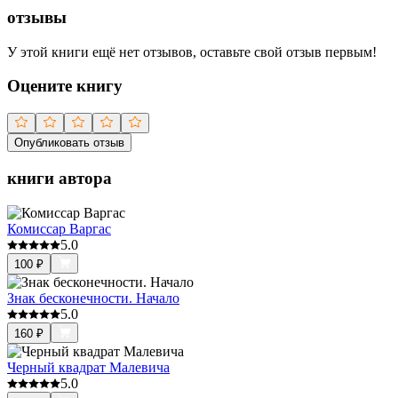
отзывы
У этой книги ещё нет отзывов, оставьте свой отзыв первым!
Оцените книгу
Опубликовать отзыв
книги автора
Комиссар Варгас
5.0
100
₽
Знак бесконечности. Начало
5.0
160
₽
Черный квадрат Малевича
5.0