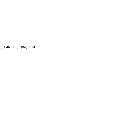
 как раз, два, три!