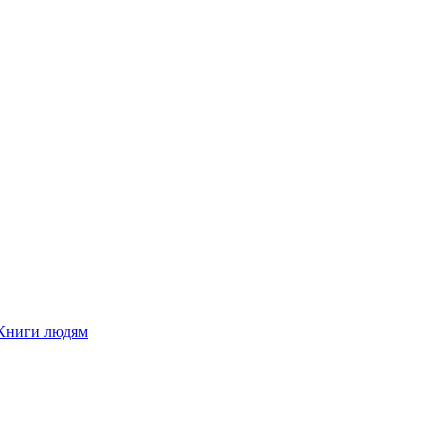
Книги людям