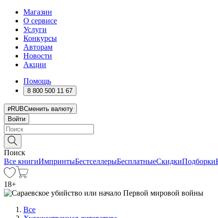
Магазин
О сервисе
Услуги
Конкурсы
Авторам
Новости
Акции
Помощь
8 800 500 11 67
RUB
Сменить валюту
Войти
Поиск
Все книги
Импринты
Бестселлеры
Бесплатные
Скидки
Подборки
18
+
Все