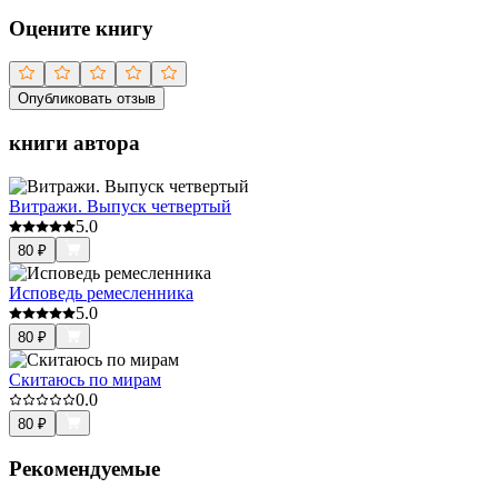
Оцените книгу
Опубликовать отзыв
книги автора
Витражи. Выпуск четвертый
5.0
80
₽
Исповедь ремесленника
5.0
80
₽
Скитаюсь по мирам
0.0
80
₽
Рекомендуемые