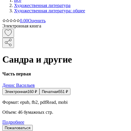
Все
Художественная литература
Художественная литература: общее
0.0
0
Оценить
Электронная книга
Сандра и другие
Часть первая
Денис Васильев
Электронная
160
₽
Печатная
551
₽
Формат:
epub, fb2, pdfRead, mobi
Объем:
46
бумажных стр.
Подробнее
Пожаловаться