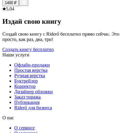
1400
₽
5.0
4
Издай свою книгу
Создай свою книгу с Rideró бесплатно прямо сейчас. Это
просто, как раз, два, три!
Создать книгу бесплатно
Наши услуги
Офлайн-продажи
Простая верстка
Ручная верстка
Буктрейлер
Корректор
Дизайнер обложки
Заказ тиража
Публикация
Rideró для бизнеса
О нас
О сервисе