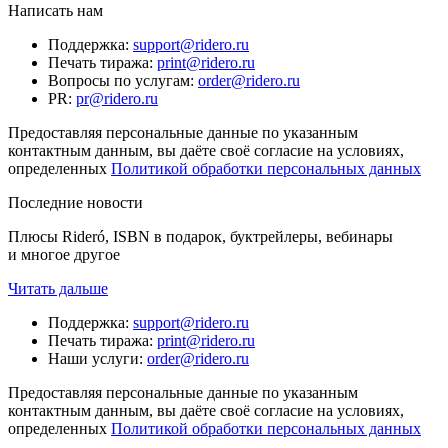
Написать нам
Поддержка
:
support@ridero.ru
Печать тиража
:
print@ridero.ru
Вопросы по услугам
:
order@ridero.ru
PR
:
pr@ridero.ru
Предоставляя персональные данные по указанным
контактным данным, вы даёте своё согласие на условиях,
определенных
Политикой обработки персональных данных
Последние новости
Плюсы Rideró, ISBN в подарок, буктрейлеры, вебинары
и многое другое
Читать дальше
Поддержка
:
support@ridero.ru
Печать тиража
:
print@ridero.ru
Наши услуги
:
order@ridero.ru
Предоставляя персональные данные по указанным
контактным данным, вы даёте своё согласие на условиях,
определенных
Политикой обработки персональных данных