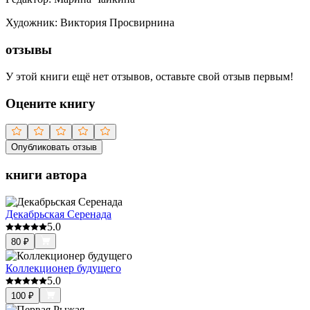
Художник
:
Виктория Просвирнина
отзывы
У этой книги ещё нет отзывов, оставьте свой отзыв первым!
Оцените книгу
Опубликовать отзыв
книги автора
Декабрьская Серенада
5.0
80
₽
Коллекционер будущего
5.0
100
₽