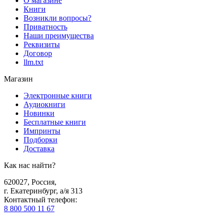
О магазине
Книги
Возникли вопросы?
Приватность
Наши преимущества
Реквизиты
Договор
llm.txt
Магазин
Электронные книги
Аудиокниги
Новинки
Бесплатные книги
Импринты
Подборки
Доставка
Как нас найти?
620027
,
Россия
,
г. Екатеринбург, а/я 313
Контактный телефон
:
8 800 500 11 67