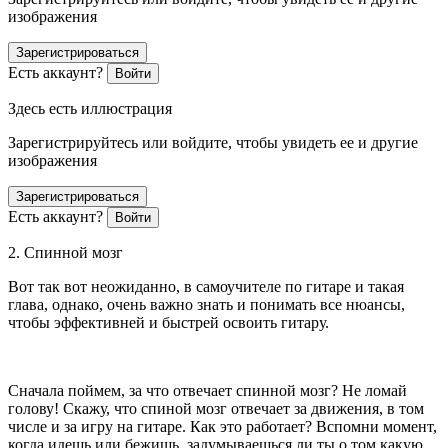
изображения
Зарегистрироваться
Есть аккаунт?
Войти
Здесь есть иллюстрация
Зарегистрируйтесь или войдите, чтобы увидеть ее и другие
изображения
Зарегистрироваться
Есть аккаунт?
Войти
2. Спинной мозг
Вот так вот неожиданно, в самоучителе по гитаре и такая
глава, однако, очень важно знать и понимать все нюансы,
чтобы эффективней и быстрей освоить гитару.
Сначала поймем, за что отвечает спинной мозг? Не ломай
голову! Скажу, что спиной мозг отвечает за движения, в том
числе и за игру на гитаре. Как это работает? Вспомни момент,
когда идешь или бежишь, задумываешься ли ты о том какую