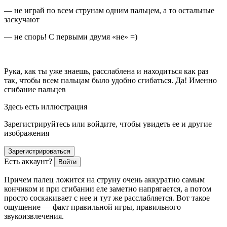
— не играй по всем струнам одним пальцем, а то остальные
заскучают
— не спорь! С первыми двумя «не» =)
Рука, как ты уже знаешь, расслаблена и находиться как раз
так, чтобы всем пальцам было удобно сгибаться. Да! Именно
сгибание пальцев
Здесь есть иллюстрация
Зарегистрируйтесь или войдите, чтобы увидеть ее и другие
изображения
Зарегистрироваться
Есть аккаунт?
Войти
Причем палец ложится на струну очень аккуратно самым
кончиком и при сгибании еле заметно напрягается, а потом
просто соскакивает с нее и тут же расслабляется. Вот такое
ощущение — факт правильной игры, правильного
звукоизвлечения.