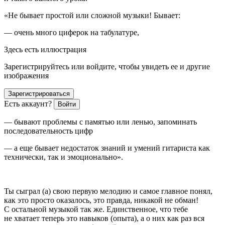
«
Не бывает простой или сложной музыки! Бывает:
— очень много циферок на табулатуре,
Здесь есть иллюстрация
Зарегистрируйтесь или войдите, чтобы увидеть ее и другие
изображения
Зарегистрироваться
Есть аккаунт?
Войти
— бывают проблемы с памятью или ленью, запоминать
последовательность цифр
— а еще бывает недостаток знаний и умений гитариста как
технически, так и эмоционально».
Ты сыграл (а) свою первую мелодию и самое главное понял,
как это просто оказалось, это правда, никакой не обман!
С остальной музыкой так же. Единственное, что тебе
не хватает теперь это навыков (опыта), а о них как раз вся