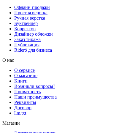
Офлайн-продажи
Простая верстка
Ручная верстка
Буктрейлер
Корректор
Дизайнер обложки
Заказ тиража
Публикация
Rideró для бизнеса
О нас
О сервисе
О магазине
Книги
Возникли вопросы?
Приватность
Наши преимущества
Реквизиты
Договор
llm.txt
Магазин