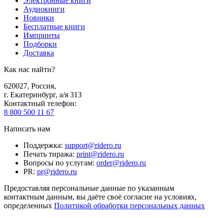
Электронные книги
Аудиокниги
Новинки
Бесплатные книги
Импринты
Подборки
Доставка
Как нас найти?
620027
,
Россия
,
г. Екатеринбург, а/я 313
Контактный телефон
:
8 800 500 11 67
Написать нам
Поддержка
:
support@ridero.ru
Печать тиража
:
print@ridero.ru
Вопросы по услугам
:
order@ridero.ru
PR
:
pr@ridero.ru
Предоставляя персональные данные по указанным
контактным данным, вы даёте своё согласие на условиях,
определенных
Политикой обработки персональных данных