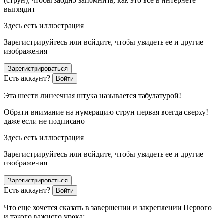
(струн), чтобы заодно запомнить, как это все в интернете
выглядит
Здесь есть иллюстрация
Зарегистрируйтесь или войдите, чтобы увидеть ее и другие
изображения
Зарегистрироваться
Есть аккаунт?
Войти
Эта шести линеечная штука называется табулатурой!
Обрати внимание на нумерацию струн первая всегда сверху!
даже если не подписано
Здесь есть иллюстрация
Зарегистрируйтесь или войдите, чтобы увидеть ее и другие
изображения
Зарегистрироваться
Есть аккаунт?
Войти
Что еще хочется сказать в завершении и закреплении Первого
и такого важного урока: