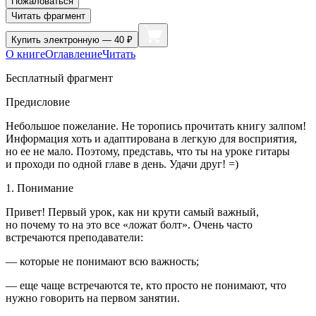
Пожаловаться
Читать фрагмент
Купить
электронную — 40 ₽
О книге
Оглавление
Читать
Бесплатный фрагмент
Предисловие
Небольшое пожелание. Не торопись прочитать книгу залпом!
Информация хоть и адаптирована в легкую для восприятия,
но ее не мало. Поэтому, представь, что ты на уроке гитары
и проходи по одной главе в день. Удачи друг! =)
1. Понимание
Привет! Первый урок, как ни крути самый важный,
но почему то на это все «ложат болт». Очень часто
встречаются преподаватели:
— которые не понимают всю важность;
— еще чаще встречаются те, кто просто не понимают, что
нужно говорить на первом занятии.