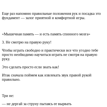
Еще раз напомню правильные положения рук и посадка это
фундамент — залог приятной и комфортной игры.
«Мышечная память — и есть память спинного мозга»
3. Не смотрю на правую руку!
Чтобы играть свободно и практически все что угодно тебе
просто необходимо научиться играть не смотря на правую
руку.
Это сделать просто если знать как!
Итак сначала поймем как извлекать звук правой рукой
правильно.
Три не:
— не дергай за струну пытаясь ее вырвать