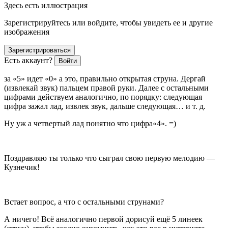
Здесь есть иллюстрация
Зарегистрируйтесь или войдите, чтобы увидеть ее и другие
изображения
Зарегистрироваться
Есть аккаунт?
Войти
за «5» идет «0» а это, правильно открытая струна. Дергай
(извлекай звук) пальцем правой руки. Далее с остальными
цифрами действуем аналогично, по порядку: следующая
цифра зажал лад, извлек звук, дальше следующая… и т. д.
Ну уж а четвертый лад понятно что цифра«4». =)
Поздравляю ты только что сыграл свою первую мелодию —
Кузнечик!
Встает вопрос, а что с остальными струнами?
А ничего! Всё аналогично первой дорисуй ещё 5 линеек