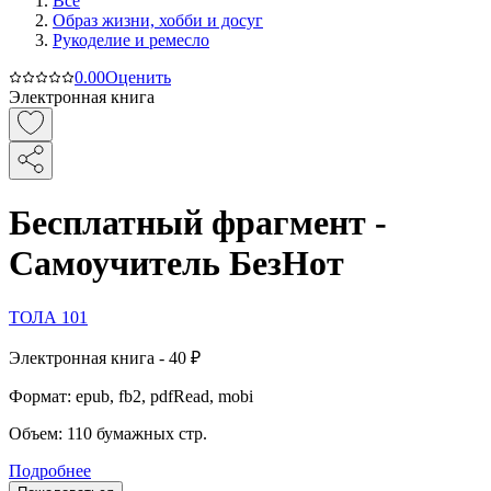
Все
Образ жизни, хобби и досуг
Рукоделие и ремесло
0.0
0
Оценить
Электронная книга
Бесплатный фрагмент -
Самоучитель БезНот
ТОЛА 101
Электронная
книга -
40 ₽
Формат:
epub, fb2, pdfRead, mobi
Объем:
110
бумажных стр.
Подробнее