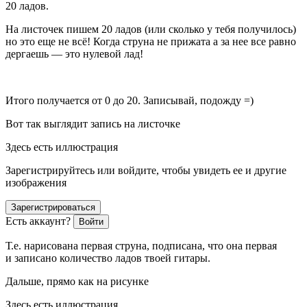
20 ладов.
На листочек пишем 20 ладов (или сколько у тебя получилось)
но это еще не всё! Когда струна не прижата а за нее все равно
дергаешь — это нулевой лад!
Итого получается от 0 до 20. Записывай, подожду =)
Вот так выглядит запись на листочке
Здесь есть иллюстрация
Зарегистрируйтесь или войдите, чтобы увидеть ее и другие
изображения
Зарегистрироваться
Есть аккаунт?
Войти
Т.е. нарисована первая струна, подписана, что она первая
и записано количество ладов твоей гитары.
Дальше, прямо как на рисунке
Здесь есть иллюстрация