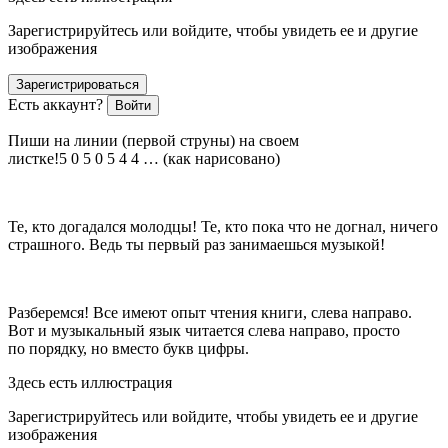
Зарегистрируйтесь или войдите, чтобы увидеть ее и другие
изображения
Зарегистрироваться
Есть аккаунт?
Войти
Пиши на линии (первой струны) на своем
листке!5 0 5 0 5 4 4 … (как нарисовано)
Те, кто догадался молодцы! Те, кто пока что не догнал, ничего
страшного. Ведь ты первый раз занимаешься музыкой!
Разберемся! Все имеют опыт чтения книги, слева направо.
Вот и музыкальный язык читается слева направо, просто
по порядку, но вместо букв цифры.
Здесь есть иллюстрация
Зарегистрируйтесь или войдите, чтобы увидеть ее и другие
изображения