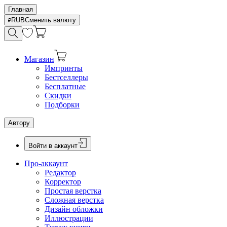
Главная
RUB
Сменить валюту
Магазин
Импринты
Бестселлеры
Бесплатные
Скидки
Подборки
Автору
Войти в аккаунт
Про-аккаунт
Редактор
Корректор
Простая верстка
Сложная верстка
Дизайн обложки
Иллюстрации