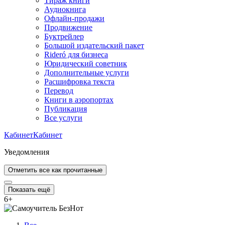
Тираж книги
Аудиокнига
Офлайн-продажи
Продвижение
Буктрейлер
Большой издательский пакет
Rideró для бизнеса
Юридический советник
Дополнительные услуги
Расшифровка текста
Перевод
Книги в аэропортах
Публикация
Все услуги
Кабинет
Кабинет
Уведомления
Отметить все как прочитанные
Показать ещё
6
+