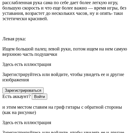
расслабленная рука сама по себе дает более легкую игру,
большую скорость и что еще более важно — время игры, без
уставания, возрастет до нескольких часов, ну и опять- таки
эстетически красивей.
Левая рука:
Ищем большой палец левой руки, потом ищем на нем самую
верхнюю часть подушечки
Здесь есть иллюстрация
Зарегистрируйтесь или войдите, чтобы увидеть ее и другие
изображения
Зарегистрироваться
Есть аккаунт?
Войти
и этим местом ставим на гриф гитары с обратной стороны
(как на рисунке)
Здесь есть иллюстрация
Зарегистрируйтесь или войдите, чтобы увидеть ее и другие