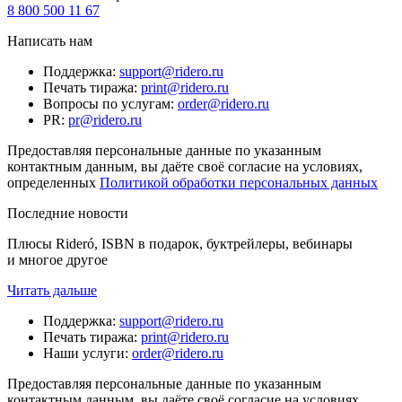
8 800 500 11 67
Написать нам
Поддержка
:
support@ridero.ru
Печать тиража
:
print@ridero.ru
Вопросы по услугам
:
order@ridero.ru
PR
:
pr@ridero.ru
Предоставляя персональные данные по указанным
контактным данным, вы даёте своё согласие на условиях,
определенных
Политикой обработки персональных данных
Последние новости
Плюсы Rideró, ISBN в подарок, буктрейлеры, вебинары
и многое другое
Читать дальше
Поддержка
:
support@ridero.ru
Печать тиража
:
print@ridero.ru
Наши услуги
:
order@ridero.ru
Предоставляя персональные данные по указанным
контактным данным, вы даёте своё согласие на условиях,