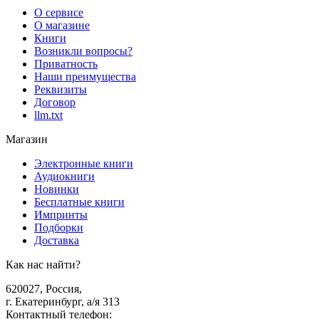
О сервисе
О магазине
Книги
Возникли вопросы?
Приватность
Наши преимущества
Реквизиты
Договор
llm.txt
Магазин
Электронные книги
Аудиокниги
Новинки
Бесплатные книги
Импринты
Подборки
Доставка
Как нас найти?
620027
,
Россия
,
г. Екатеринбург, а/я 313
Контактный телефон
: