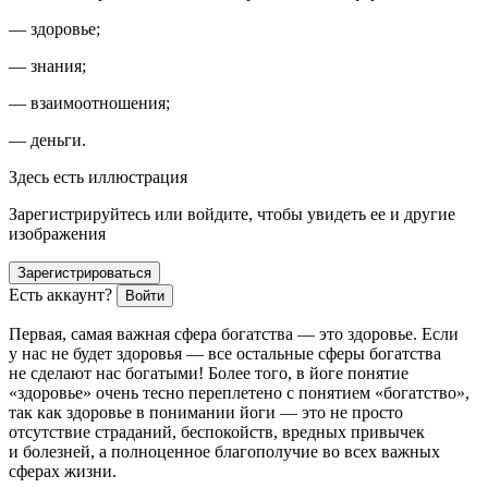
— здоровье;
— знания;
— взаимоотношения;
— деньги.
Здесь есть иллюстрация
Зарегистрируйтесь или войдите, чтобы увидеть ее и другие
изображения
Зарегистрироваться
Есть аккаунт?
Войти
Первая,
самая важная сфера богатства — это здоровье
. Если
у нас не будет здоровья — все остальные сферы богатства
не сделают нас богатыми! Более того, в йоге понятие
«здоровье» очень тесно переплетено с понятием «богатство»,
так как здоровье в понимании йоги — это не просто
отсутствие страданий, беспокойств, вредных привычек
и болезней, а
полноценное благополучие во всех важных
сферах жизни
.