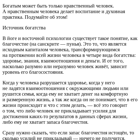
Богатым может быть только нравственный человек
.
А нравственным человека делает воспитание и духовная
практика. Подумайте об этом!
Источник богатства
В йоге и восточной психологии существует такое понятие, как
благочестие
(на санскрите — пунья). Это то, что является
исходным капиталом человека, трансформирующимся
на протяжении всей жизни человека в четыре вида богатства:
здоровье, знания, взаимоотношения и деньги. И от того,
насколько разумно или неразумно человек живёт, зависит
уровень его благосостояния.
Когда у человека разрушается здоровье, когда у него
не ладятся взаимоотношения с окружающими людьми или
рушится семья, когда ему не хватает денег на комфортную
и размеренную жизнь, а так же когда он не понимает, что в его
жизни происходит и что с этим делать, — всё это говорит
о том, что либо человек не прикладывает усилия для
достижения каких-то результатов в данных сферах жизни,
либо ему не хватает запаса благочестия.
Сразу нужно сказать, что если запас благочестия истощён, то
сколько усилий не прикладывай — ничего не получится.