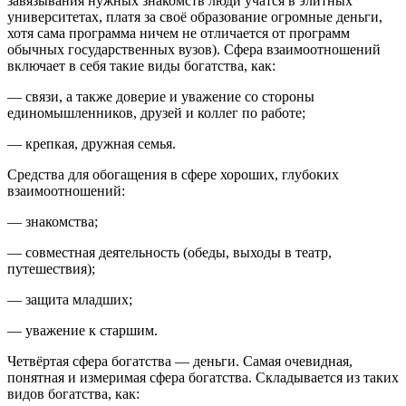
завязывания нужных знакомств люди учатся в элитных
университетах, платя за своё образование огромные деньги,
хотя сама программа ничем не отличается от программ
обычных государственных вузов). Сфера взаимоотношений
включает в себя такие виды богатства, как:
—
связи
, а также доверие и уважение со стороны
единомышленников, друзей и коллег по работе;
—
крепкая, дружная семья
.
Средства для обогащения в сфере хороших, глубоких
взаимоотношений
:
— знакомства;
— совместная деятельность (обеды, выходы в театр,
путешествия);
— защита младших;
— уважение к старшим.
Четвёртая сфера богатства — деньги
. Самая очевидная,
понятная и измеримая сфера богатства. Складывается из таких
видов богатства, как: