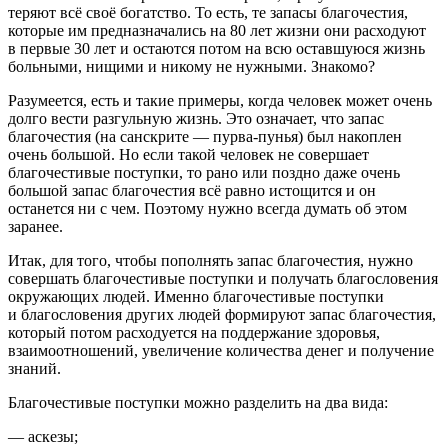
теряют всё своё богатство. То есть, те запасы благочестия,
которые им предназначались на 80 лет жизни они расходуют
в первые 30 лет и остаются потом на всю оставшуюся жизнь
больными, нищими и никому не нужными. Знакомо?
Разумеется, есть и такие примеры, когда человек может очень
долго вести разгульную жизнь. Это означает, что запас
благочестия (на санскрите — пурва-пунья) был накоплен
очень большой. Но если такой человек не совершает
благочестивые поступки, то рано или поздно даже очень
большой запас благочестия всё равно истощится и он
останется ни с чем. Поэтому нужно всегда думать об этом
заранее.
Итак, для того, чтобы пополнять запас благочестия, нужно
совершать благочестивые поступки и получать благословения
окружающих людей. Именно благочестивые поступки
и благословения других людей формируют запас благочестия,
который потом расходуется на поддержание здоровья,
взаимоотношений, увеличение количества денег и получение
знаний.
Благочестивые поступки можно разделить на два вида
:
— аскезы;