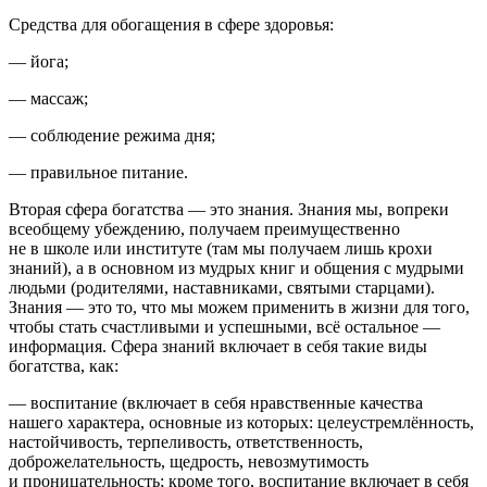
Средства для обогащения в сфере здоровья
:
— йога;
— массаж;
— соблюдение режима дня;
— правильное питание.
Вторая сфера богатства — это знания
. Знания мы, вопреки
всеобщему убеждению, получаем преимущественно
не в школе или институте (там мы получаем лишь крохи
знаний), а в основном из мудрых книг и общения с мудрыми
людьми (родителями, наставниками, святыми старцами).
Знания — это то, что мы можем применить в жизни для того,
чтобы стать счастливыми и успешными
, всё остальное —
информация. Сфера знаний включает в себя такие виды
богатства, как:
—
воспитание
(включает в себя нравственные качества
нашего характера, основные из которых: целеустремлённость,
настойчивость, терпеливость, ответственность,
доброжелательность, щедрость, невозмутимость
и проницательность; кроме того, воспитание включает в себя