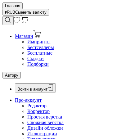
Главная
RUB
Сменить валюту
Магазин
Импринты
Бестселлеры
Бесплатные
Скидки
Подборки
Автору
Войти в аккаунт
Про-аккаунт
Редактор
Корректор
Простая верстка
Сложная верстка
Дизайн обложки
Иллюстрации