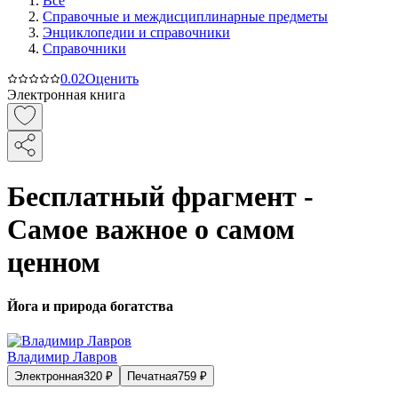
Все
Справочные и междисциплинарные предметы
Энциклопедии и справочники
Справочники
0.0
2
Оценить
Электронная книга
Бесплатный фрагмент -
Самое важное о самом
ценном
Йога и природа богатства
Владимир Лавров
Электронная
320
₽
Печатная
759
₽