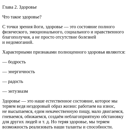
Глава 2. Здоровье
Что такое здоровье?
С точки зрения йоги,
здоровье — это состояние полного
физического, эмоционального, социального и нравственного
благополучия
, а не просто отсутствие болезней
и недомоганий.
Характерными
признаками полноценного здоровья являются
:
— бодрость
— энергичность
— радость
— энтузиазм
Здоровье — это наше естественное состояние, которое мы
теряем ведя нездоровый образ жизни: работаем на износ,
не высыпаемся, едим некачественную пищу, мало двигаемся,
гневаемся, обижаемся, создаём неблагоприятную обстановку
для других людей и т. д. Но теряя здоровье, мы теряем
возможность реализовать наши таланты и способности.