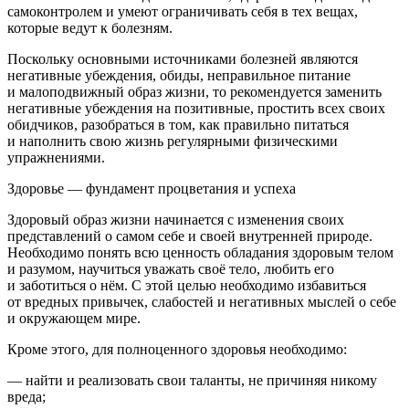
самоконтролем и умеют ограничивать себя в тех вещах,
которые ведут к болезням
.
Поскольку основными источниками болезней являются
негативные убеждения, обиды, неправильное питание
и малоподвижный образ жизни, то рекомендуется заменить
негативные убеждения на позитивные, простить всех своих
обидчиков, разобраться в том, как правильно питаться
и наполнить свою жизнь регулярными физическими
упражнениями.
Здоровье — фундамент процветания и успеха
Здоровый образ жизни начинается с изменения своих
представлений о самом себе и своей внутренней природе.
Необходимо понять всю ценность обладания здоровым телом
и разумом, научиться уважать своё тело, любить его
и заботиться о нём. С этой целью необходимо избавиться
от вредных привычек, слабостей и негативных мыслей о себе
и окружающем мире.
Кроме этого,
для полноценного здоровья необходимо
:
— найти и реализовать свои таланты, не причиняя никому
вреда;