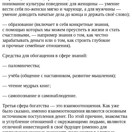
понимание культуры поведения: для женщины — умение
вести себя по-женски мягко и чарующе, а для мужчины —
умение доводить начатые дела до конца и держать своё слово);
—
образование
(включает в себя конкретные знания,
с помощью которых мы можем преуспеть в жизни и стать
счастливыми, — например знания о том, как честно
зарабатывать деньги или о том, как строить глубокие
и прочные семейные отношения).
Средства для обогащения в сфере знаний
:
— паломничества;
— учёба (общение с наставником, развитие мышления);
— чтение мудрых книг;
— самопознание и самонаблюдение.
Третья сфера богатства — это взаимоотношения
. Как уже
было сказано, именно взаимоотношения являются основным
источником поступления денег. По этой причине,
знакомства
и углубление отношений с окружающими людьми, являются
отличной инвестицией в своё будущее
(именно для