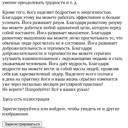
умение преодолевать трудности
и т. д.
Кроме того,
йога наделяет бодростью и энергичностью
.
Благодаря этому вы можете работать эффективнее и больше
успевать.
Йога развивает разум
. Благодаря развитому разуму
вы можете добиться любой адекватной цели, которую перед
собой поставите.
Йога развивает мышление
. Благодаря
развитому мышлению вы можете легко просчитывать то, что
обычные люди просчитать не в состоянии.
Йога развивает
доброжелательность и терпимость
. Благодаря
доброжелательности и терпимости вы можете серьёзно
улучшить взаимоотношения с окружающими людьми и стать
уважаемым человеком.
Йога даёт мудрость
. Благодаря
мудрости вы можете вести за собой массы людей, проявляя
себя как харизматичный лидер.
Выделите всего полчаса
в день на практику йоги и ваша жизнь серьёзно изменится
уже через несколько месяцев регулярной практики
!
Не верите? Попробуйте! Всё в ваших руках!
Здесь есть иллюстрация
Зарегистрируйтесь или войдите, чтобы увидеть ее и другие
изображения
Зарегистрироваться