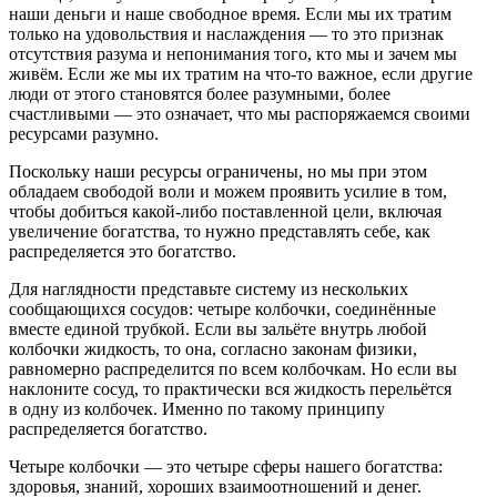
наши деньги и наше свободное время.
Если мы их тратим
только на удовольствия и наслаждения — то это признак
отсутствия разума и непонимания того, кто мы и зачем мы
живём. Если же мы их тратим на что-то важное, если другие
люди от этого становятся более разумными, более
счастливыми — это означает, что мы распоряжаемся своими
ресурсами разумно.
Поскольку наши ресурсы ограничены, но мы при этом
обладаем свободой воли и можем проявить усилие в том,
чтобы добиться какой-либо поставленной цели, включая
увеличение богатства, то нужно представлять себе, как
распределяется это богатство.
Для наглядности представьте систему из нескольких
сообщающихся сосудов: четыре колбочки, соединённые
вместе единой трубкой. Если вы зальёте внутрь любой
колбочки жидкость, то она, согласно законам физики,
равномерно распределится по всем колбочкам. Но если вы
наклоните сосуд, то практически вся жидкость перельётся
в одну из колбочек. Именно по такому принципу
распределяется богатство.
Четыре колбочки — это
четыре сферы нашего богатства
:
здоровья, знаний, хороших взаимоотношений и денег.