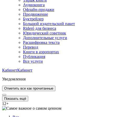
Тираж книги
Аудиокнига
Офлайн-продажи
Продвижение
Буктрейлер
Большой издательский пакет
Rideró для бизнеса
Юридический советник
Дополнительные услуги
Расшифровка текста
Перевод
Книги в аэропортах
Публикация
Все услуги
Кабинет
Кабинет
Уведомления
Отметить все как прочитанные
Показать ещё
12
+