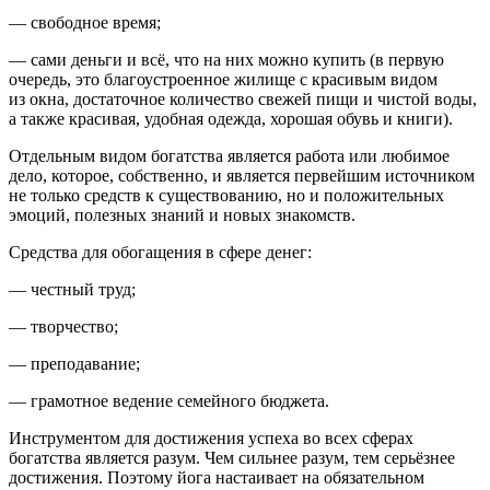
—
свободное время
;
—
сами деньги и всё, что на них можно купить
(в первую
очередь, это благоустроенное жилище с красивым видом
из окна, достаточное количество свежей пищи и чистой воды,
а также красивая, удобная одежда, хорошая обувь и книги).
Отдельным видом богатства является
работа
или
любимое
дело
, которое, собственно, и является первейшим источником
не только средств к существованию, но и положительных
эмоций, полезных знаний и новых знакомств.
Средства для обогащения в сфере денег
:
— честный труд;
— творчество;
— преподавание;
— грамотное ведение семейного бюджета.
Инструментом для достижения успеха во всех сферах
богатства является
разум
. Чем сильнее разум, тем серьёзнее
достижения. Поэтому йога настаивает на обязательном