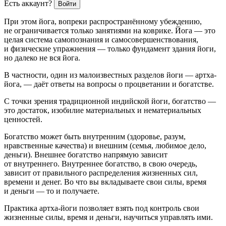
Есть аккаунт?
Войти
При этом йога, вопреки распространённому убеждению,
не ограничивается только занятиями на коврике.
Йога — это
целая система самопознания и самосовершенствования,
и физические упражнения — только фундамент здания йоги,
но далеко не вся йога
.
В частности, один из малоизвестных разделов йоги — артха-
йога, — даёт ответы на вопросы о процветании и богатстве.
С точки зрения традиционной индийской йоги,
богатство —
это достаток, изобилие материальных и нематериальных
ценностей.
Богатство может быть внутренним (здоровье, разум,
нравственные качества) и внешним (семья, любимое дело,
деньги). Внешнее богатство напрямую зависит
от внутреннего. Внутреннее богатство, в свою очередь,
зависит от правильного распределения жизненных сил,
времени и денег.
Во что вы вкладываете свои силы, время
и деньги — то и получаете
.
Практика артха-йоги позволяет взять под контроль свои
жизненные силы, время и деньги, научиться управлять ими.