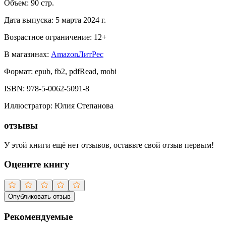
Объем:
90
стр.
Дата выпуска:
5 марта 2024 г.
Возрастное ограничение:
12
+
В магазинах:
Amazon
ЛитРес
Формат:
epub, fb2, pdfRead, mobi
ISBN:
978-5-0062-5091-8
Иллюстратор
:
Юлия Степанова
отзывы
У этой книги ещё нет отзывов, оставьте свой отзыв первым!
Оцените книгу
Опубликовать отзыв
Рекомендуемые