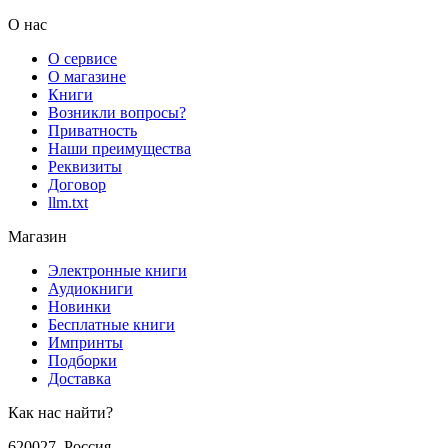
О нас
О сервисе
О магазине
Книги
Возникли вопросы?
Приватность
Наши преимущества
Реквизиты
Договор
llm.txt
Магазин
Электронные книги
Аудиокниги
Новинки
Бесплатные книги
Импринты
Подборки
Доставка
Как нас найти?
620027
,
Россия
,