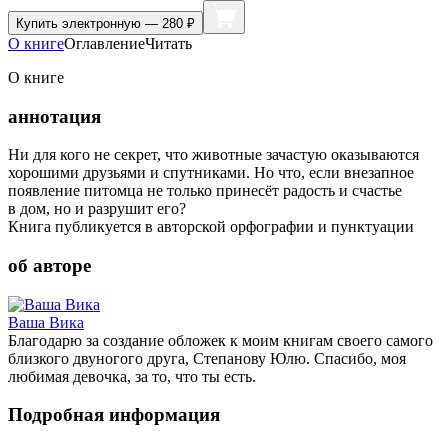
Купить
электронную — 280 ₽
О книге
Оглавление
Читать
О книге
аннотация
Ни для кого не секрет, что животные зачастую оказываются
хорошими друзьями и спутниками. Но что, если внезапное
появление питомца не только принесёт радость и счастье
в дом, но и разрушит его?
Книга публикуется в авторской орфографии и пунктуации
об авторе
Ваша Вика
Благодарю за создание обложек к моим книгам своего самого
близкого двуногого друга, Степанову Юлю. Спасибо, моя
любимая девочка, за то, что ты есть.
Подробная информация