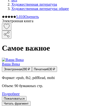
Все
Художественная литература
Художественная литература: общее
5.0
10
Оценить
Электронная книга
Самое важное
Ваша Вика
Электронная
280
₽
Печатная
630
₽
Формат:
epub, fb2, pdfRead, mobi
Объем:
90
бумажных стр.
Подробнее
Пожаловаться
Читать фрагмент