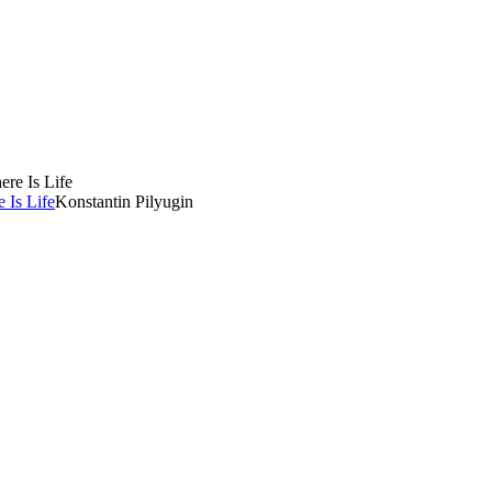
e Is Life
Konstantin Pilyugin