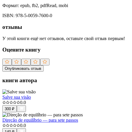
Формат:
epub, fb2, pdfRead, mobi
ISBN:
978-5-0059-7600-0
отзывы
У этой книги ещё нет отзывов, оставьте свой отзыв первым!
Оцените книгу
Опубликовать отзыв
книги автора
Salve sua visão
0.0
300
₽
Direção de equilíbrio — para sete passos
0.0
140
₽