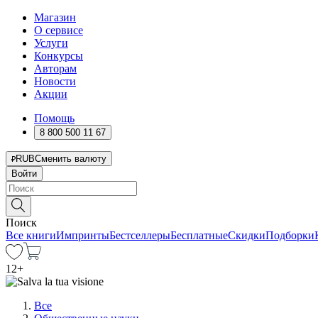
Магазин
О сервисе
Услуги
Конкурсы
Авторам
Новости
Акции
Помощь
8 800 500 11 67
RUB
Сменить валюту
Войти
Поиск
Все книги
Импринты
Бестселлеры
Бесплатные
Скидки
Подборки
12
+
Все