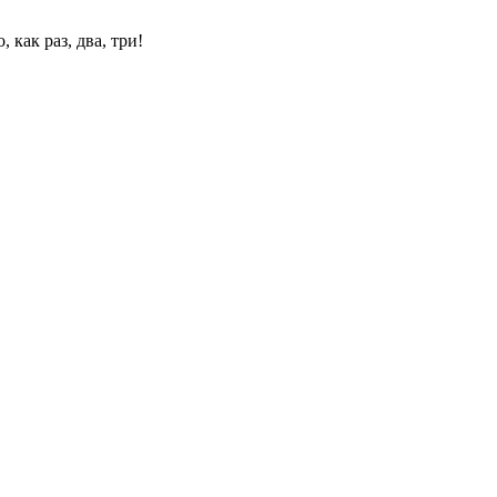
 как раз, два, три!