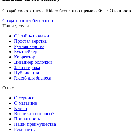
Создай свою книгу с Rideró бесплатно прямо сейчас. Это просто,
Создать книгу бесплатно
Наши услуги
Офлайн-продажи
Простая верстка
Ручная верстка
Буктрейлер
Корректор
Дизайнер обложки
Заказ тиража
Публикация
Rideró для бизнеса
О нас
О сервисе
О магазине
Книги
Возникли вопросы?
Приватность
Наши преимущества
Реквизиты