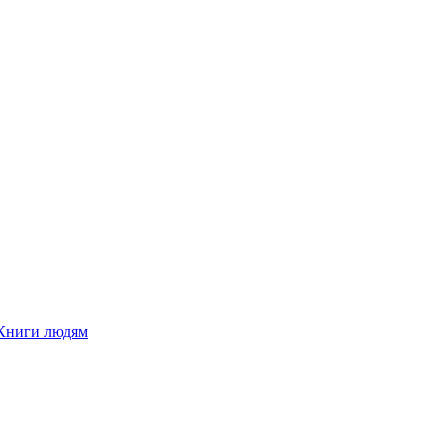
Книги людям