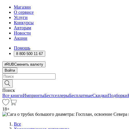
Магазин
О сервисе
Услуги
Конкурсы
Авторам
Новости
Акции
Помощь
8 800 500 11 67
RUB
Сменить валюту
Войти
Поиск
Все книги
Импринты
Бестселлеры
Бесплатные
Скидки
Подборки
18
+
Все