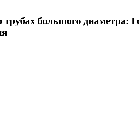
 трубах большого диаметра: Г
ия