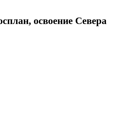
осплан, освоение Севера