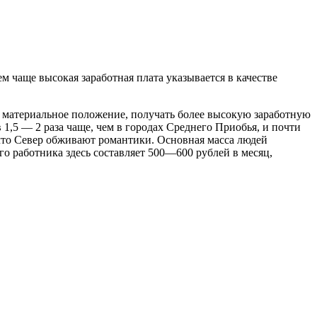
м чаще высокая заработная плата указывается в качестве
 материальное положение, получать более высокую заработную
1,5 — 2 раза чаще, чем в городах Среднего Приобья, и почти
, что Север обживают романтики. Основная масса людей
о работника здесь составляет 500—600 рублей в месяц,