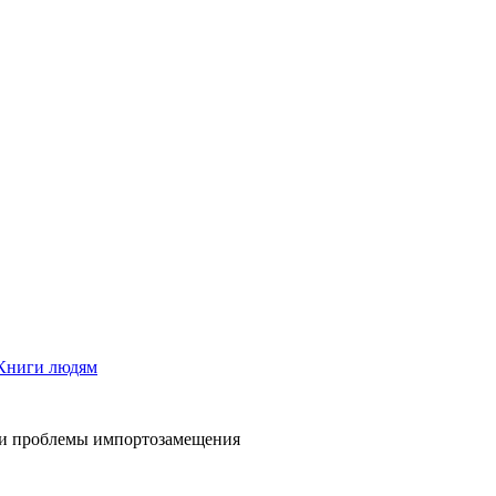
Книги людям