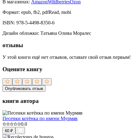
В магазинах:
Amazon
Wildberries
Ozon
Формат:
epub, fb2, pdfRead, mobi
ISBN:
978-5-4498-8350-6
Дизайн обложки
:
Татьяна Олива Моралес
отзывы
У этой книги ещё нет отзывов, оставьте свой отзыв первым!
Оцените книгу
Опубликовать отзыв
книги автора
Песенки котёнка по имени Мурмяв
0.0
60
₽