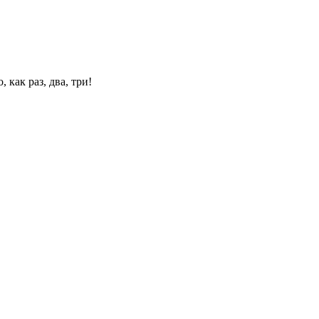
 как раз, два, три!