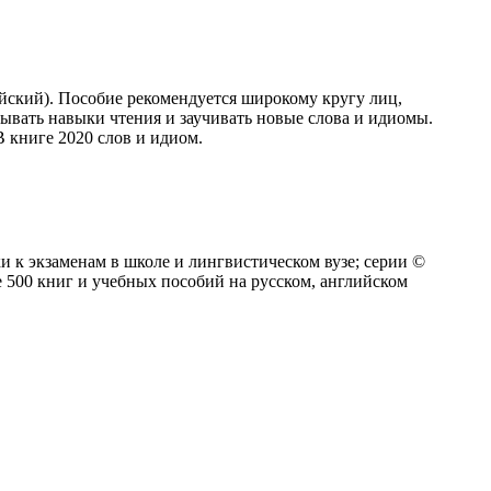
лийский). Пособие рекомендуется широкому кругу лиц,
ывать навыки чтения и заучивать новые слова и идиомы.
В книге 2020 слов и идиом.
 к экзаменам в школе и лингвистическом вузе; серии ©
е 500 книг и учебных пособий на русском, английском