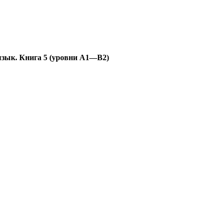
язык. Книга 5 (уровни А1—В2)