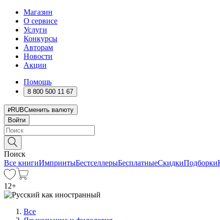
Магазин
О сервисе
Услуги
Конкурсы
Авторам
Новости
Акции
Помощь
8 800 500 11 67
RUB
Сменить валюту
Войти
Поиск
Все книги
Импринты
Бестселлеры
Бесплатные
Скидки
Подборки
12
+
Все