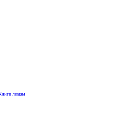
Книги людям